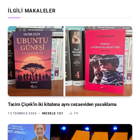
İLGILI MAKALELER
Tacim Çiçek’in iki kitabına aynı cezaeviden yasaklama
13 TEMMUZ 2026
MESELE 121
74