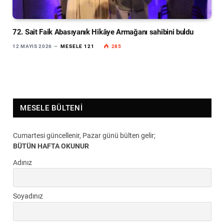
72. Sait Faik Abasıyanık Hikâye Armağanı sahibini buldu
12 MAYIS 2026
MESELE 121
285
MESELE BÜLTENI
Cumartesi güncellenir, Pazar günü bülten gelir;
BÜTÜN HAFTA OKUNUR
Adınız
Soyadınız