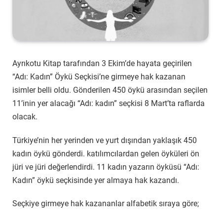
Ayrıkotu Kitap tarafından 3 Ekim’de hayata geçirilen
“Adı: Kadın” Öykü Seçkisi’ne girmeye hak kazanan
isimler belli oldu. Gönderilen 450 öykü arasından seçilen
11’inin yer alacağı “Adı: kadın” seçkisi 8 Mart’ta raflarda
olacak.
Türkiye’nin her yerinden ve yurt dışından yaklaşık 450
kadın öykü gönderdi. katılımcılardan gelen öyküleri ön
jüri ve jüri değerlendirdi. 11 kadın yazarın öyküsü “Adı:
Kadın” öykü seçkisinde yer almaya hak kazandı.
Seçkiye girmeye hak kazananlar alfabetik sıraya göre;