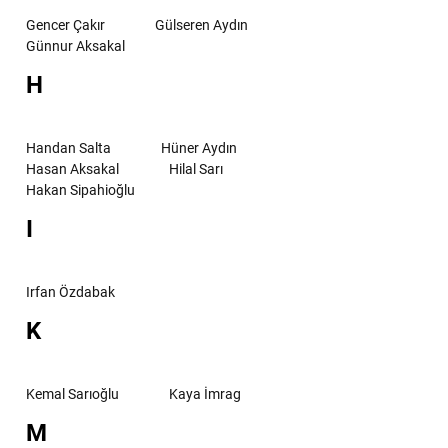
Gencer Çakır
Gülseren Aydın
Günnur Aksakal
H
Handan Salta
Hüner Aydın
Hasan Aksakal
Hilal Sarı
Hakan Sipahioğlu
I
Irfan Özdabak
K
Kemal Sarıoğlu
Kaya İmrag
M