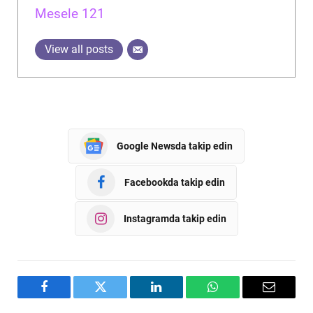
Mesele 121
View all posts
Google Newsda takip edin
Facebookda takip edin
Instagramda takip edin
Facebook
Twitter
LinkedIn
WhatsApp
Email