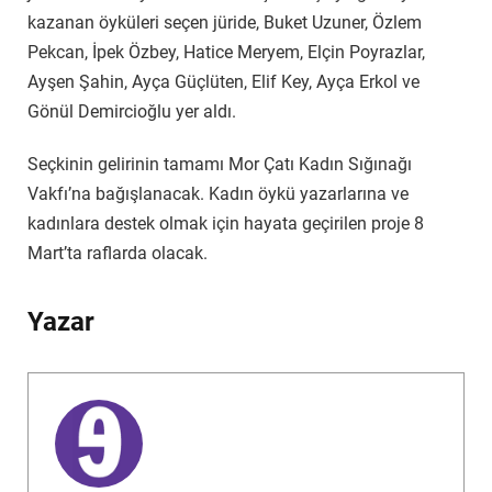
kazanan öyküleri seçen jüride, Buket Uzuner, Özlem
Pekcan, İpek Özbey, Hatice Meryem, Elçin Poyrazlar,
Ayşen Şahin, Ayça Güçlüten, Elif Key, Ayça Erkol ve
Gönül Demircioğlu yer aldı.
Seçkinin gelirinin tamamı Mor Çatı Kadın Sığınağı
Vakfı’na bağışlanacak. Kadın öykü yazarlarına ve
kadınlara destek olmak için hayata geçirilen proje 8
Mart’ta raflarda olacak.
Yazar