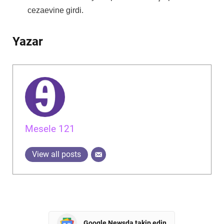
cezaevine girdi.
Yazar
Mesele 121
View all posts
Google Newsda takip edin