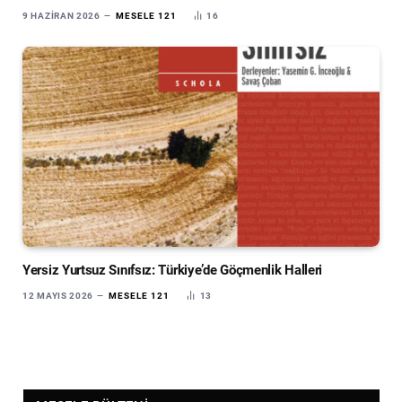
9 HAZIRAN 2026
MESELE 121
16
Yersiz Yurtsuz Sınıfsız: Türkiye’de Göçmenlik Halleri
12 MAYIS 2026
MESELE 121
13