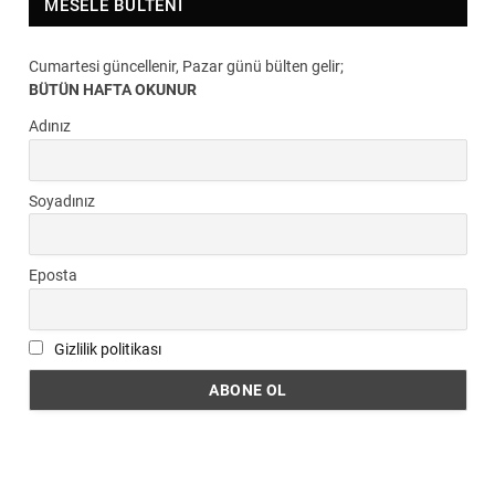
MESELE BÜLTENI
Cumartesi güncellenir, Pazar günü bülten gelir;
BÜTÜN HAFTA OKUNUR
Adınız
Soyadınız
Eposta
Gizlilik politikası