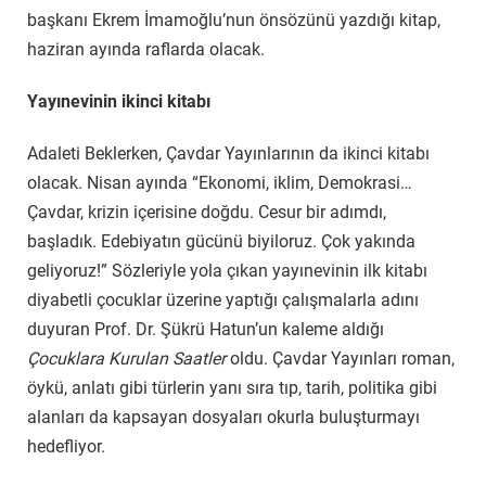
başkanı Ekrem İmamoğlu’nun önsözünü yazdığı kitap,
haziran ayında raflarda olacak.
Yayınevinin ikinci kitabı
Adaleti Beklerken, Çavdar Yayınlarının da ikinci kitabı
olacak. Nisan ayında “Ekonomi, iklim, Demokrasi…
Çavdar, krizin içerisine doğdu. Cesur bir adımdı,
başladık. Edebiyatın gücünü biyiloruz. Çok yakında
geliyoruz!” Sözleriyle yola çıkan yayınevinin ilk kitabı
diyabetli çocuklar üzerine yaptığı çalışmalarla adını
duyuran Prof. Dr. Şükrü Hatun’un kaleme aldığı
Çocuklara Kurulan Saatler
oldu. Çavdar Yayınları roman,
öykü, anlatı gibi türlerin yanı sıra tıp, tarih, politika gibi
alanları da kapsayan dosyaları okurla buluşturmayı
hedefliyor.