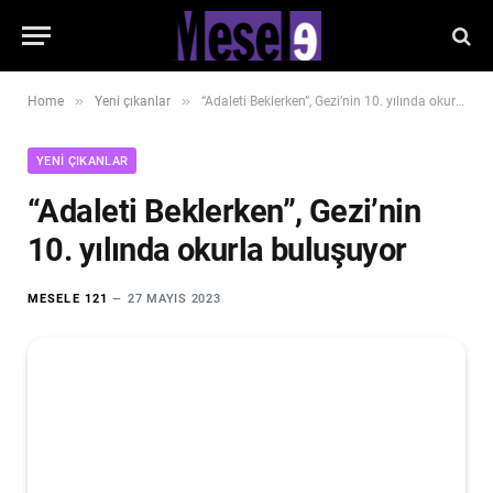
»
»
Home
Yeni çıkanlar
“Adaleti Beklerken”, Gezi’nin 10. yılında okurla buluşuyor
YENI ÇIKANLAR
“Adaleti Beklerken”, Gezi’nin
10. yılında okurla buluşuyor
MESELE 121
27 MAYIS 2023