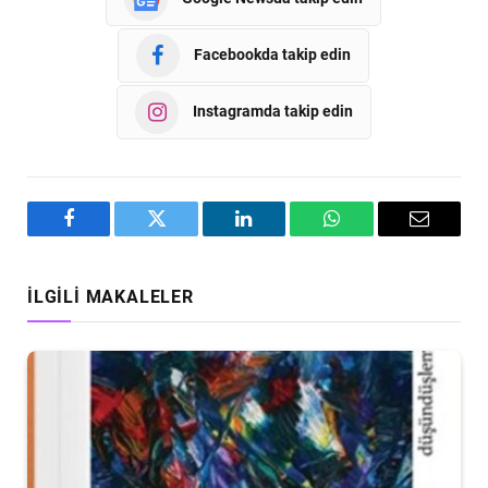
Facebookda takip edin
Instagramda takip edin
Facebook
Twitter
LinkedIn
WhatsApp
Email
İLGILI MAKALELER