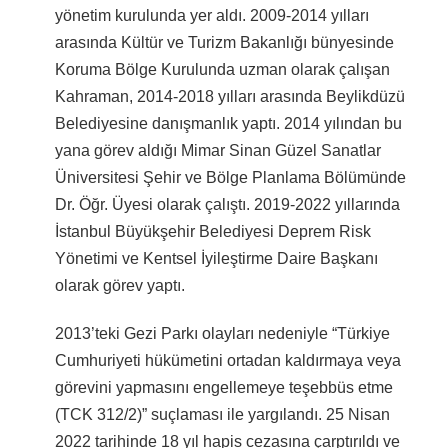
yönetim kurulunda yer aldı. 2009-2014 yılları
arasında Kültür ve Turizm Bakanlığı bünyesinde
Koruma Bölge Kurulunda uzman olarak çalışan
Kahraman, 2014-2018 yılları arasında Beylikdüzü
Belediyesine danışmanlık yaptı. 2014 yılından bu
yana görev aldığı Mimar Sinan Güzel Sanatlar
Üniversitesi Şehir ve Bölge Planlama Bölümünde
Dr. Öğr. Üyesi olarak çalıştı. 2019-2022 yıllarında
İstanbul Büyükşehir Belediyesi Deprem Risk
Yönetimi ve Kentsel İyileştirme Daire Başkanı
olarak görev yaptı.
2013’teki Gezi Parkı olayları nedeniyle “Türkiye
Cumhuriyeti hükümetini ortadan kaldırmaya veya
görevini yapmasını engellemeye teşebbüs etme
(TCK 312/2)” suçlaması ile yargılandı. 25 Nisan
2022 tarihinde 18 yıl hapis cezasına çarptırıldı ve