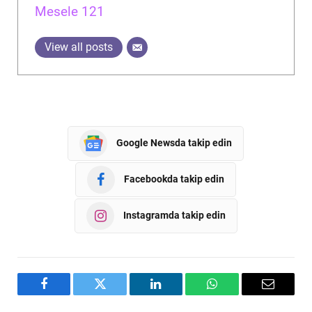
Mesele 121
View all posts
Google Newsda takip edin
Facebookda takip edin
Instagramda takip edin
Facebook
Twitter
LinkedIn
WhatsApp
Email