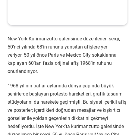
New York Kurimanzutto galerisinde düzenlenen sergi,
50’nci yılında 68’in ruhunu yansıtan afişlere yer
veriyor. 50 yıl önce Paris ve Mexico City sokaklarına
kaplayan 60’tan fazla orijinal afiş 1968’in ruhunu
onurlandırıyor.
1968 yılının bahar aylarında dünya çapında büyük
şehirlerde başlayan protesto hareketleri, grafik tasarım
stüdyolarını da harekete geçirmişti. Bu siyasi içerikli afiş
ve posterler; içerdikleri doğrudan mesajlar ve kışkırtıcı
görseller ile yoldan geçenlerin dikkatini çekmeyi
hedefliyordu. İşte New York’ta kurimanzutto galerisinde
düzenlenen bir sergi, 50 yıl önce Paris ve Mexico City