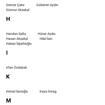
Gencer Çakır
Gülseren Aydın
Günnur Aksakal
H
Handan Salta
Hüner Aydın
Hasan Aksakal
Hilal Sarı
Hakan Sipahioğlu
I
Irfan Özdabak
K
Kemal Sarıoğlu
Kaya İmrag
M