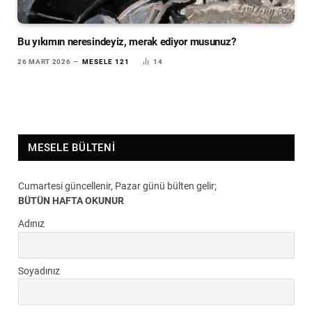
Bu yıkımın neresindeyiz, merak ediyor musunuz?
26 MART 2026
MESELE 121
14
MESELE BÜLTENI
Cumartesi güncellenir, Pazar günü bülten gelir;
BÜTÜN HAFTA OKUNUR
Adınız
Soyadınız