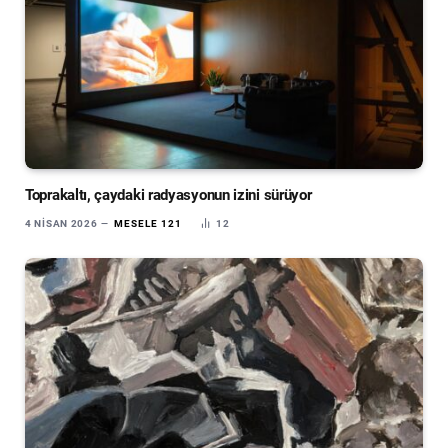
Toprakaltı, çaydaki radyasyonun izini sürüyor
4 NISAN 2026
MESELE 121
12