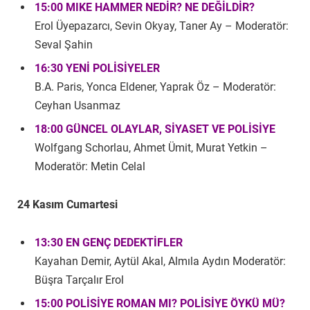
15:00 MIKE HAMMER NEDİR? NE DEĞİLDİR?
Erol Üyepazarcı, Sevin Okyay, Taner Ay – Moderatör:
Seval Şahin
16:30 YENİ POLİSİYELER
B.A. Paris, Yonca Eldener, Yaprak Öz – Moderatör:
Ceyhan Usanmaz
18:00 GÜNCEL OLAYLAR, SİYASET VE POLİSİYE
Wolfgang Schorlau, Ahmet Ümit, Murat Yetkin –
Moderatör: Metin Celal
24 Kasım Cumartesi
13:30 EN GENÇ DEDEKTİFLER
Kayahan Demir, Aytül Akal, Almıla Aydın Moderatör:
Büşra Tarçalır Erol
15:00 POLİSİYE ROMAN MI? POLİSİYE ÖYKÜ MÜ?