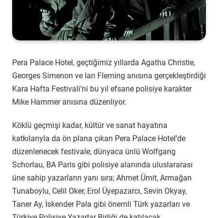
Pera Palace Hotel, geçtiğimiz yıllarda Agatha Christie,
Georges Simenon ve Ian Fleming anısına gerçekleştirdiği
Kara Hafta Festivali’ni bu yıl efsane polisiye karakter
Mike Hammer anısına düzenliyor.
Köklü geçmişi kadar, kültür ve sanat hayatına
katkılarıyla da ön plana çıkan Pera Palace Hotel’de
düzenlenecek festivale; dünyaca ünlü Wolfgang
Schorlau, BA Paris gibi polisiye alanında uluslararası
üne sahip yazarların yanı sıra; Ahmet Ümit, Armağan
Tunaboylu, Celil Oker, Erol Üyepazarcı, Sevin Okyay,
Taner Ay, İskender Pala gibi önemli Türk yazarları ve
Türkiye Polisiye Yazarlar Birliği de katılacak.