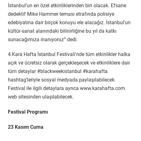
İstanbul’un en özel etkinliklerinden biri olacak. Efsane
dedektif Mike Hammer teması etrafında polisiye
edebiyatına dair birçok konuyu ele alacağız. İstanbul’un
kültür-sanat alanındaki bilinirliğine bu yıl da katkı
sunacağımıza inanıyoruz” dedi.
4.Kara Hafta İstanbul Festivali’nde tüm etkinlikler halka
açık ve ücretsiz olarak gerçekleşecek ve etkinliklere dair
tüm detaylar #blackweekistanbul #karahafta
hashtag’leriyle sosyal medyada paylaşılabilecek.
Festival ile ilgili detaylara ayrıca www.karahafta.com
web sitesinden ulaşılabilecek.
Festival Programı
23 Kasım Cuma