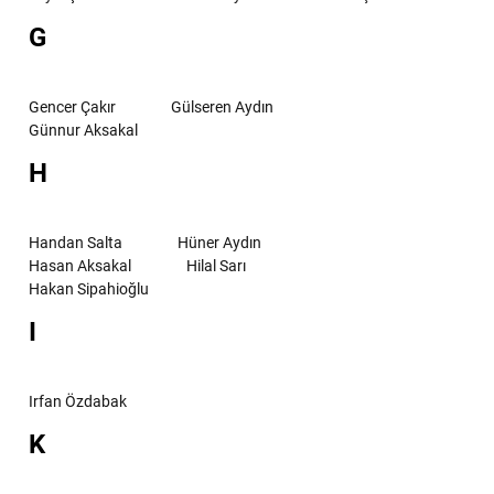
G
Gencer Çakır
Gülseren Aydın
Günnur Aksakal
H
Handan Salta
Hüner Aydın
Hasan Aksakal
Hilal Sarı
Hakan Sipahioğlu
I
Irfan Özdabak
K