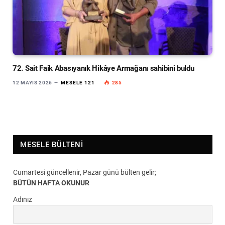
72. Sait Faik Abasıyanık Hikâye Armağanı sahibini buldu
12 MAYIS 2026
MESELE 121
285
MESELE BÜLTENI
Cumartesi güncellenir, Pazar günü bülten gelir;
BÜTÜN HAFTA OKUNUR
Adınız