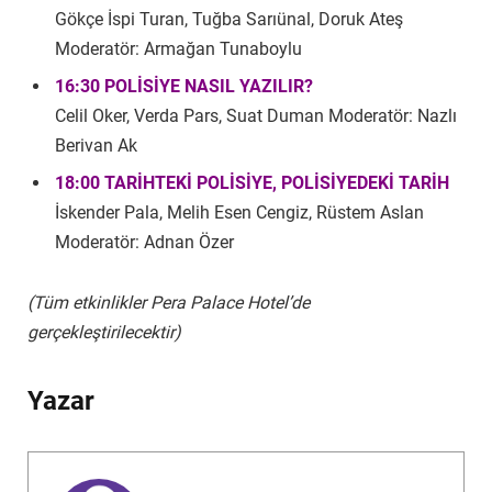
Gökçe İspi Turan, Tuğba Sarıünal, Doruk Ateş
Moderatör: Armağan Tunaboylu
16:30 POLİSİYE NASIL YAZILIR?
Celil Oker, Verda Pars, Suat Duman Moderatör: Nazlı
Berivan Ak
18:00 TARİHTEKİ POLİSİYE, POLİSİYEDEKİ TARİH
İskender Pala, Melih Esen Cengiz, Rüstem Aslan
Moderatör: Adnan Özer
(Tüm etkinlikler Pera Palace Hotel’de
gerçekleştirilecektir)
Yazar