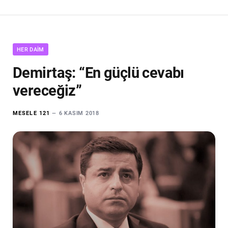
HER DAIM
Demirtaş: “En güçlü cevabı
vereceğiz”
MESELE 121
6 KASIM 2018