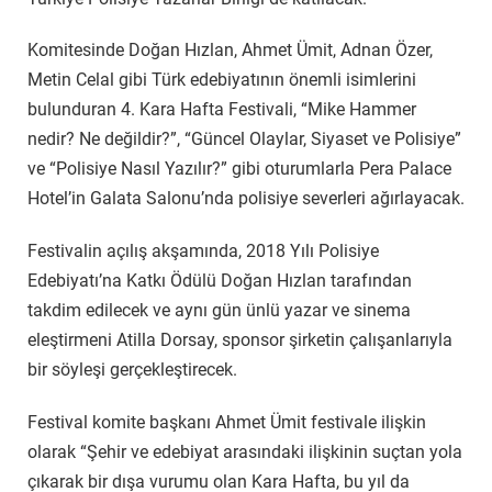
Komitesinde Doğan Hızlan, Ahmet Ümit, Adnan Özer,
Metin Celal gibi Türk edebiyatının önemli isimlerini
bulunduran 4. Kara Hafta Festivali, “Mike Hammer
nedir? Ne değildir?”, “Güncel Olaylar, Siyaset ve Polisiye”
ve “Polisiye Nasıl Yazılır?” gibi oturumlarla Pera Palace
Hotel’in Galata Salonu’nda polisiye severleri ağırlayacak.
Festivalin açılış akşamında, 2018 Yılı Polisiye
Edebiyatı’na Katkı Ödülü Doğan Hızlan tarafından
takdim edilecek ve aynı gün ünlü yazar ve sinema
eleştirmeni Atilla Dorsay, sponsor şirketin çalışanlarıyla
bir söyleşi gerçekleştirecek.
Festival komite başkanı Ahmet Ümit festivale ilişkin
olarak “Şehir ve edebiyat arasındaki ilişkinin suçtan yola
çıkarak bir dışa vurumu olan Kara Hafta, bu yıl da