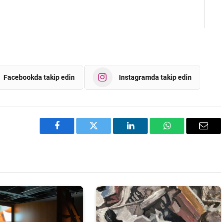
Facebookda takip edin
Instagramda takip edin
Facebook
Twitter
LinkedIn
WhatsApp
Emai