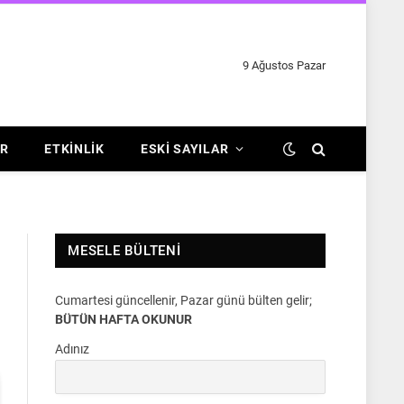
9 Ağustos Pazar
R
ETKINLIK
ESKI SAYILAR
MESELE BÜLTENI
Cumartesi güncellenir, Pazar günü bülten gelir;
BÜTÜN HAFTA OKUNUR
Adınız