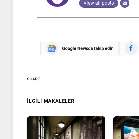
View all posts
Google Newsda takip edin
SHARE.
İLGILI MAKALELER