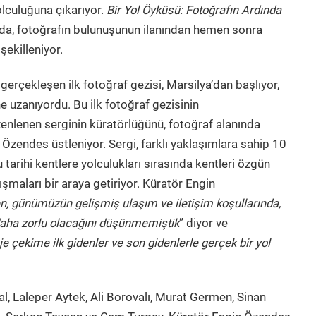
olculuğuna çıkarıyor.
Bir Yol Öyküsü: Fotoğrafın Ardında
9’da, fotoğrafın bulunuşunun ilanından hemen sonra
şekilleniyor.
gerçekleşen ilk fotoğraf gezisi, Marsilya’dan başlıyor,
e uzanıyordu. Bu ilk fotoğraf gezisinin
nlenen serginin küratörlüğünü, fotoğraf alanında
 Özendes üstleniyor. Sergi, farklı yaklaşımlara sahip 10
 tarihi kentlere yolculukları sırasında kentleri özgün
ışmaları bir araya getiriyor. Küratör Engin
n, günümüzün gelişmiş ulaşım ve iletişim koşullarında,
daha zorlu olacağını düşünmemiştik
” diyor ve
e çekime ilk gidenler ve son gidenlerle gerçek bir yol
, Laleper Aytek, Ali Borovalı, Murat Germen, Sinan