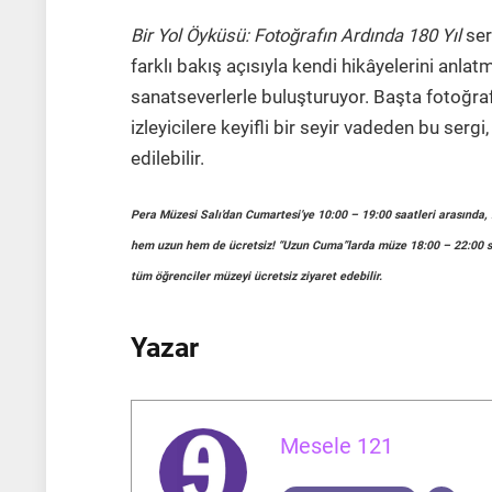
Bir Yol Öyküsü: Fotoğrafın Ardında 180 Yıl
ser
farklı bakış açısıyla kendi hikâyelerini anla
sanatseverlerle buluşturuyor. Başta fotoğraf
izleyicilere keyifli bir seyir vadeden bu ser
edilebilir.
Pera Müzesi Salı’dan Cumartesi’ye 10:00 – 19:00 saatleri arasında, 
hem uzun hem de ücretsiz! “Uzun Cuma”larda müze 18:00 – 22:00 saa
tüm öğrenciler müzeyi ücretsiz ziyaret edebilir.
Yazar
Mesele 121