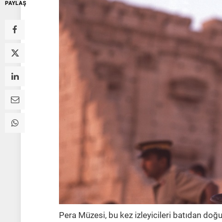
PAYLAŞ
Pera Müzesi, bu kez izleyicileri batıdan doğu