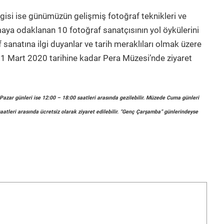
gisi ise günümüzün gelişmiş fotoğraf teknikleri ve
tmaya odaklanan 10 fotoğraf sanatçısının yol öykülerini
 sanatına ilgi duyanlar ve tarih meraklıları olmak üzere
gi, 1 Mart 2020 tarihine kadar Pera Müzesi’nde ziyaret
Pazar günleri ise 12:00 – 18:00 saatleri arasında gezilebilir. Müzede Cuma günleri
tleri arasında ücretsiz olarak ziyaret edilebilir. “Genç Çarşamba” günlerindeyse