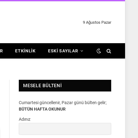
9 Ağustos Pazar
R
ETKINLIK
ESKI SAYILAR
MESELE BÜLTENI
Cumartesi güncellenir, Pazar günü bülten gelir;
BÜTÜN HAFTA OKUNUR
Adınız