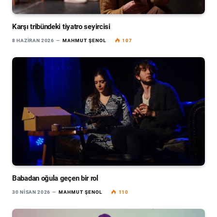
Karşı tribündeki tiyatro seyircisi
8 HAZIRAN 2026
MAHMUT ŞENOL
107
Babadan oğula geçen bir rol
30 NISAN 2026
MAHMUT ŞENOL
110