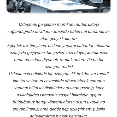
Uzlaşmak
gerçekten mümkün müdür, uzlaşı
sağlandığında tarafların arasında hâlen hâl olmamış bir
alan geriye kalır mı?
Eğer tek tek bireylerin, bizlerin yaşamı sabahtan akşama
uzlaşıyla geçiyorsa, bir şeylere razı oluyor, kendimizce
buna da uzlaşı diyorsak, mutlak anlamıyla bu bir
uzlaşma mıdır?
Uzlaşının kendisinde bir uzlaşmazlık imkânı var mıdır?
İşte bu ve bunun çevresinde dönen birçok sorunun
yanıtını bilimsel disiplinler arasında gezinip, ister
psikolojiden isterseniz sosyal bilimlerin uygun
bulduğunuz hangi yöntemi olursa olsun uygulayıp
arayabilirsiniz; ama geride hep uzlaşılmamış, belki
anlaşılmamış bir şey kalacaktır.