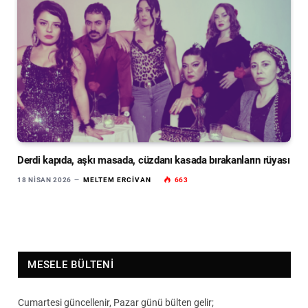
Derdi kapıda, aşkı masada, cüzdanı kasada bırakanların rüyası
18 NISAN 2026
MELTEM ERCIVAN
663
MESELE BÜLTENI
Cumartesi güncellenir, Pazar günü bülten gelir;