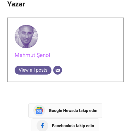
Yazar
Mahmut Şenol
View all posts
Google Newsda takip edin
Facebookda takip edin