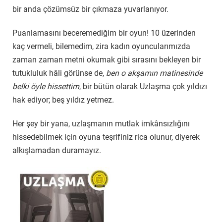
bir anda çözümsüz bir çıkmaza yuvarlanıyor.
Puanlamasını beceremediğim bir oyun! 10 üzerinden
kaç vermeli, bilemedim, zira kadın oyuncularımızda
zaman zaman metni okumak gibi sırasını bekleyen bir
tutukluluk hâli görünse de,
ben o akşamın matinesinde
belki öyle hissettim
, bir bütün olarak Uzlaşma çok yıldızı
hak ediyor; beş yıldız yetmez.
Her şey bir yana, uzlaşmanın mutlak imkânsızlığını
hissedebilmek için oyuna teşrifiniz rica olunur, diyerek
alkışlamadan duramayız.