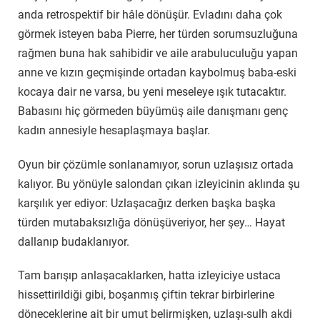
anda retrospektif bir hâle dönüşür. Evladını daha çok
görmek isteyen baba Pierre, her türden sorumsuzluğuna
rağmen buna hak sahibidir ve aile arabuluculuğu yapan
anne ve kızın geçmişinde ortadan kaybolmuş baba-eski
kocaya dair ne varsa, bu yeni meseleye ışık tutacaktır.
Babasını hiç görmeden büyümüş aile danışmanı genç
kadın annesiyle hesaplaşmaya başlar.
Oyun bir çözümle sonlanamıyor, sorun uzlaşısız ortada
kalıyor. Bu yönüyle salondan çıkan izleyicinin aklında şu
karşılık yer ediyor: Uzlaşacağız derken başka başka
türden mutabaksızlığa dönüşüveriyor, her şey… Hayat
dallanıp budaklanıyor.
Tam barışıp anlaşacaklarken, hatta izleyiciye ustaca
hissettirildiği gibi, boşanmış çiftin tekrar birbirlerine
döneceklerine ait bir umut belirmişken, uzlaşı-sulh akdi