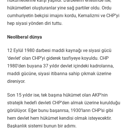
hükümetlerine karşı yapıldı. Darbelerin ertesinde ise,
hükümetleri oluşturanlar yine sağ partiler oldu. Ordu
cumhuriyetin bekçisi imajını kordu, Kemalizmi ve CHP’yi
hep siyasi yönden diri tuttu.
Neoliberal dünya
12 Eylül 1980 darbesi maddi kaynağı ve siyasi gücü
‘devlet’ olan CHP’yi giderek tasfiyeye koyuldu. CHP
1980’den buyana 37 yıldır devlet içindeki kadrolarına,
maddi gücüne, siyasi itibarına sahip çıkmak üzerine
direniyor.
Son 15 yıldır ise, tek başına hükümet olan AKP’nin
stratejik hedefi devleti CHP’den almak üzerine kurulduğu
görülüyor. Eğer bunu başarırsa, 1930’ların CHP’si gibi
hem devlet hem hükümet kendisi olmak isteyecektir.
Başkanlık sistemi bunun bir adımı.