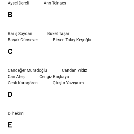
Aysel Dereli
Ann Telnaes
B
Barış Soydan
Buket Taşar
Başak Günsever
Birsen Talay Keşoğlu
C
Candeğer Muradoğlu
Candan Yıldız
Can Ateş
Cengiz Başkaya
Cenk Karagören
Çıkışta Yazışalım
D
Dilhekimi
E