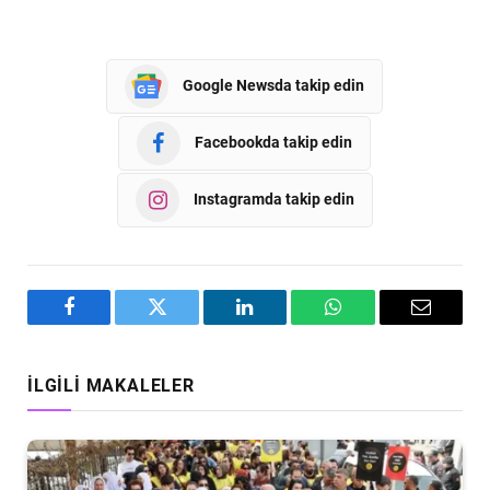
Google Newsda takip edin
Facebookda takip edin
Instagramda takip edin
Facebook
Twitter
LinkedIn
WhatsApp
Email
İLGILI MAKALELER