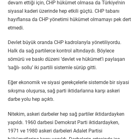
devam ettiği için, CHP hükümet olmasa da Türkiye’nin
siyasal kaderi üzerinde hep etkili güçtü. CHP tabanı
hayıflansa da CHP yönetimi hükümet olmamayı pek dert
etmedi.
Devlet büyük oranda CHP kadrolarıyla yönetiliyordu.
Halk da sağ partilerce kontrol altındaydı. Böylece
sömürü ve baskı düzeni ‘devlet ve hükümet’i paylaşan
‘sağlı- sollu’ iki partili sistemle sürüp gitti.
Eğer ekonomik ve siyasi gerekçelerle sistemde bir siyasi
sıkışma oluşursa, sağ parti iktidarlarına karşı askeri
darbe yolu hep açıktı.
Nitekim, askeri darbeler hep sağ partiler iktidardayken
yapıldı. 1960 darbesi Demokrat Parti iktidardayken,
1971 ve 1980 askeri darbeleri Adalet Partisi