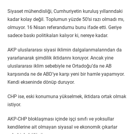
Siyaset mühendisliği, Cumhuriyetin kuruluş yıllarındaki
kadar kolay değil. Toplumun yüzde 50’si razı olmadı mı,
olmuyor. 16 Nisan referandumu bunu ifade etti. Geriye
sadece baskı politikaları kalıyor ki, nereye kadar.
AKP uluslararası siyasi iklimin dalgalanmalarından da
yararlanarak şimdilik iktidarını koruyor. Ancak yine
uluslararası iklim sebebiyle ne Ortadoğu’da ne AB
karşısında ne de ABD’ye karşı yeni bir hamle yapamıyor.
Kendi ekseninde dönüp duruyor.
CHP ise, eski konumuna yükselmek, iktidara ortak olmak
istiyor.
AKP-CHP bloklaşması içinde işçi sınıfı ve yoksullar
kendilerine ait olmayan siyasal ve ekonomik çıkarlar