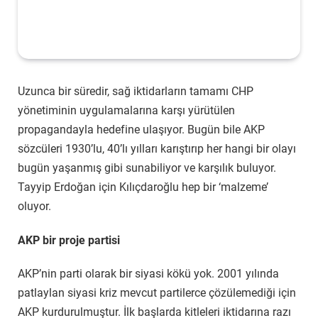
Uzunca bir süredir, sağ iktidarların tamamı CHP
yönetiminin uygulamalarına karşı yürütülen
propagandayla hedefine ulaşıyor. Bugün bile AKP
sözcüleri 1930’lu, 40’lı yılları karıştırıp her hangi bir olayı
bugün yaşanmış gibi sunabiliyor ve karşılık buluyor.
Tayyip Erdoğan için Kılıçdaroğlu hep bir ‘malzeme’
oluyor.
AKP bir proje partisi
AKP’nin parti olarak bir siyasi kökü yok. 2001 yılında
patlaylan siyasi kriz mevcut partilerce çözülemediği için
AKP kurdurulmuştur. İlk başlarda kitleleri iktidarına razı