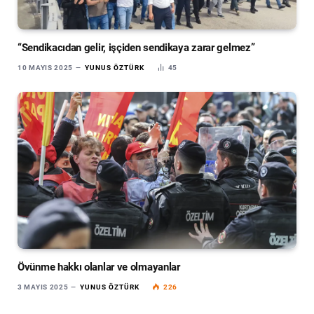
“Sendikacıdan gelir, işçiden sendikaya zarar gelmez”
10 MAYIS 2025
YUNUS ÖZTÜRK
45
Övünme hakkı olanlar ve olmayanlar
3 MAYIS 2025
YUNUS ÖZTÜRK
226