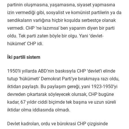
partinin oluşmasına, yaşamasına, siyaset yapmasına
izin vermediği gibi, sosyalist ve komünist partilerin ya da
sendikaların varlığına hiçbir koşulda serbestçe olanak
vermedi. CHP ‘ne lazımsa’ ben yaparım diyen bir parti
oldu. Tek parti zaten böyle bir olgu. Yani ‘devlet-
hükümet’ CHP idi.
İki partili sistem
1950’li yıllarda ABD’nin baskısıyla CHP ‘devlet’i elinde
tutup ‘hükümeti’ Demokrat Parti’ye bırakmaya razı oldu,
iktidarı paylaştı. Bu paylaşım gereği, yani 1923-1950’yi
devreden çıkartarak söyleyecek olursak, CHP bugüne
kadar, 67 yıldır ciddi biçimde tek başına ve uzun süreli
iktidar olma iddiasında olmadı.
Devlet kadroları, ordu ve bürokrasi CHP çizgisinde