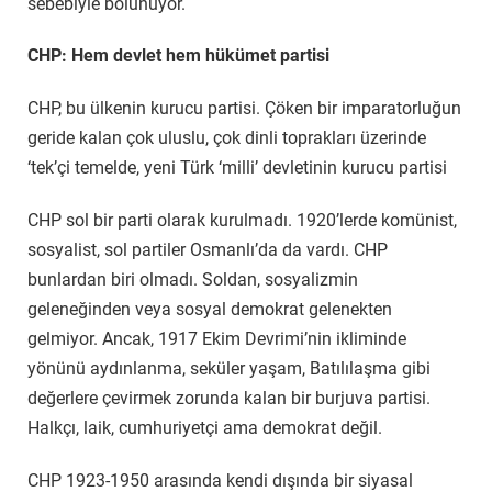
sebebiyle bölünüyor.
CHP: Hem devlet hem hükümet partisi
CHP, bu ülkenin kurucu partisi. Çöken bir imparatorluğun
geride kalan çok uluslu, çok dinli toprakları üzerinde
‘tek’çi temelde, yeni Türk ‘milli’ devletinin kurucu partisi
CHP sol bir parti olarak kurulmadı. 1920’lerde komünist,
sosyalist, sol partiler Osmanlı’da da vardı. CHP
bunlardan biri olmadı. Soldan, sosyalizmin
geleneğinden veya sosyal demokrat gelenekten
gelmiyor. Ancak, 1917 Ekim Devrimi’nin ikliminde
yönünü aydınlanma, seküler yaşam, Batılılaşma gibi
değerlere çevirmek zorunda kalan bir burjuva partisi.
Halkçı, laik, cumhuriyetçi ama demokrat değil.
CHP 1923-1950 arasında kendi dışında bir siyasal