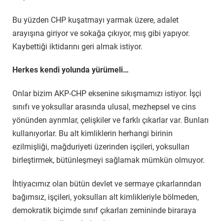
Bu yüzden CHP kuşatmayı yarmak üzere, adalet
arayışına giriyor ve sokağa çıkıyor, mış gibi yapıyor.
Kaybettiği iktidarını geri almak istiyor.
Herkes kendi yolunda yürümeli…
Onlar bizim AKP-CHP eksenine sıkışmamızı istiyor. İşçi
sınıfı ve yoksullar arasında ulusal, mezhepsel ve cins
yönünden ayrımlar, çelişkiler ve farklı çıkarlar var. Bunları
kullanıyorlar. Bu alt kimliklerin herhangi birinin
ezilmişliği, mağduriyeti üzerinden işçileri, yoksulları
birleştirmek, bütünleşmeyi sağlamak mümkün olmuyor.
İhtiyacımız olan bütün devlet ve sermaye çıkarlarından
bağımsız, işçileri, yoksulları alt kimlikleriyle bölmeden,
demokratik biçimde sınıf çıkarları zemininde biraraya