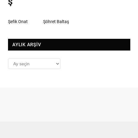
Ş
Şefik Onat
Şöhret Baltaş
AYLIK ARŞİV
AYLIK
ARŞİV