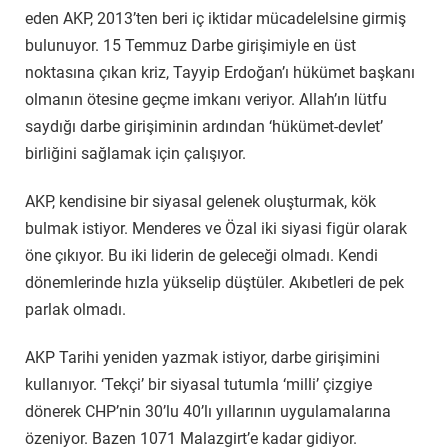
eden AKP, 2013’ten beri iç iktidar mücadelelsine girmiş
bulunuyor. 15 Temmuz Darbe girişimiyle en üst
noktasına çıkan kriz, Tayyip Erdoğan’ı hükümet başkanı
olmanın ötesine geçme imkanı veriyor. Allah’ın lütfu
saydığı darbe girişiminin ardından ‘hükümet-devlet’
birliğini sağlamak için çalışıyor.
AKP, kendisine bir siyasal gelenek oluşturmak, kök
bulmak istiyor. Menderes ve Özal iki siyasi figür olarak
öne çıkıyor. Bu iki liderin de geleceği olmadı. Kendi
dönemlerinde hızla yükselip düştüler. Akıbetleri de pek
parlak olmadı.
AKP Tarihi yeniden yazmak istiyor, darbe girişimini
kullanıyor. ‘Tekçi’ bir siyasal tutumla ‘milli’ çizgiye
dönerek CHP’nin 30’lu 40’lı yıllarının uygulamalarına
özeniyor. Bazen 1071 Malazgirt’e kadar gidiyor.