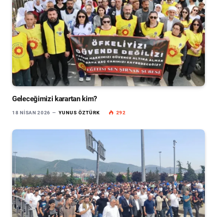
Geleceğimizi karartan kim?
18 NISAN 2026
YUNUS ÖZTÜRK
292