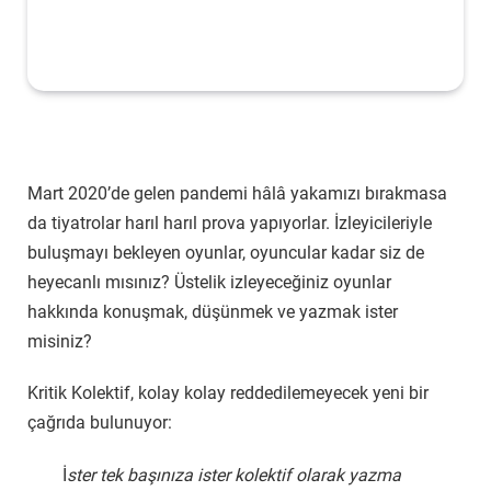
Mart 2020’de gelen pandemi hâlâ yakamızı bırakmasa
da tiyatrolar harıl harıl prova yapıyorlar. İzleyicileriyle
buluşmayı bekleyen oyunlar, oyuncular kadar siz de
heyecanlı mısınız? Üstelik izleyeceğiniz oyunlar
hakkında konuşmak, düşünmek ve yazmak ister
misiniz?
Kritik Kolektif, kolay kolay reddedilemeyecek yeni bir
çağrıda bulunuyor:
İ
ster tek başınıza ister kolektif olarak yazma