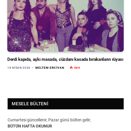
Derdi kapıda, aşkı masada, cüzdanı kasada bırakanların rüyası
18 NISAN 2026
MELTEM ERCIVAN
664
MESELE BÜLTENI
Cumartesi güncellenir, Pazar günü bülten gelir;
BÜTÜN HAFTA OKUNUR