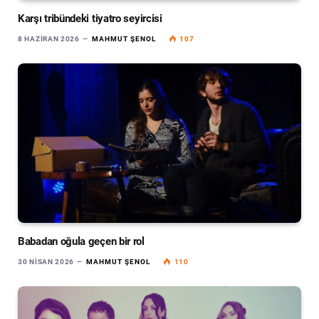
Karşı tribündeki tiyatro seyircisi
8 HAZIRAN 2026
MAHMUT ŞENOL
107
Babadan oğula geçen bir rol
30 NISAN 2026
MAHMUT ŞENOL
110