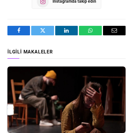
Instagramda takip edin
Facebook
Twitter
LinkedIn
WhatsApp
Email
İLGILI MAKALELER