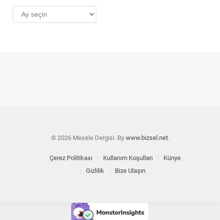
AYLIK
ARŞİV
© 2026 Mesele Dergisi. By
www.bizsel.net
.
Çerez Politikası
Kullanım Koşulları
Künye
Gizlilik
Bize Ulaşın