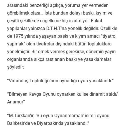
arasındaki benzerliği açıkça, yoruma yer vermeden
görebilmek olası… İşte bundan dolayı baskı, kıyım ve
çeşitli şekillerde engelleme hiç azalmıyor. Fakat
yapılanlar yalnızca D.T.H.T’na yönelik değildir. Özellikle
de 1975 yılında yaşayan baskı ve kıyım amacı “tiyatro
yapmak” olan tiyatrolar dışındaki bütün topluluklara
yönelmiştir. Bir örnek vermek gerekirse, dönemin yayın
organlarında sıkça rastlanan baskı ve yasaklamalar
şöyledir:
“Vatandaş Topluluğu’nun oynadığı oyun yasaklandı.”
“Bilmeyen Kavga Oyunu oynarken kulise dinamit atıldı/
Anamur”
“M.Türkkan’ın ‘Bu oyun Oynanmamalı’ isimli oyunu
Balıkesir’de ve Diyarbakır’da yasaklandı.”