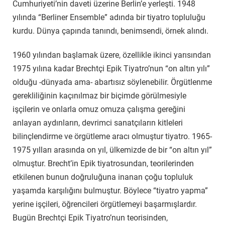
Cumhuriyeti’nin daveti üzerine Berlin’e yerleşti. 1948
yılında “Berliner Ensemble” adında bir tiyatro topluluğu
kurdu. Dünya çapında tanındı, benimsendi, örnek alındı.
1960 yılından başlamak üzere, özellikle ikinci yarısından
1975 yılına kadar Brechtçi Epik Tiyatro’nun “on altın yılı”
olduğu -dünyada ama- abartısız söylenebilir. Örgütlenme
gerekliliğinin kaçınılmaz bir biçimde görülmesiyle
işçilerin ve onlarla omuz omuza çalışma gereğini
anlayan aydınların, devrimci sanatçıların kitleleri
bilinçlendirme ve örgütleme aracı olmuştur tiyatro. 1965-
1975 yılları arasında on yıl, ülkemizde de bir “on altın yıl”
olmuştur. Brecht’in Epik tiyatrosundan, teorilerinden
etkilenen bunun doğruluğuna inanan çoğu topluluk
yaşamda karşılığını bulmuştur. Böylece “tiyatro yapma”
yerine işçileri, öğrencileri örgütlemeyi başarmışlardır.
Bugün Brechtçi Epik Tiyatro’nun teorisinden,