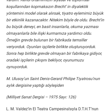
koşullarından kopmaksızın Brecht’ in diyalektik
yöntemini model olarak alırsak, tiyatro eylemimiz büyük
bir etkinlik kazanacaktır. Nitekim böyle de oldu. Brecht’in
bu büyük deneyi, en basit insanlarla, okuma yazması
olmayanlarla bile ilişki kurmamıza yardımcı oldu.
Örneğin grevde bulunan bir fabrikada temsiller
veriyorduk. Oyunları işçilerle birlikte oluşturuyorduk.
Sonra hep birlikte grevde olmayan bir fabrikaya gidiyor,
oradaki işçilerin çıkışını bekliyor, oyunumuzu
oynuyorduk.
M. Ulusoy’un Saint Denis-Gerard Philipe Tiyatrosu’nun
aylık dergisine yaptığı söyleşiden
(Milliyet Sanat Dergisi – 1975 Sayı: 126)
L. M. Valdez’in El Teatra Campesina’sıyla D.T.H.T’nun