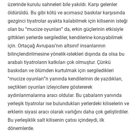
üzerinde kurulu sahneleri bile yakıldı. Karşı gelenler
öldürüldü. Bu gibi kötü ve acımasız baskılar karşısında
gezginci tiyatrolar ayakta kalabilmek için kilisenin isteği
olan bu “mucize oyunları” da, erkin güçlerinin etkisiyle
gittikleri yerlerde sergilediler, kendilerine koruyabilmek
için. Ortaçağ Avrupası’nın altsınıf insanlarının
bilinçlendirilmesine yönelik-istekleri dışında da olsa bu
arabalı tiyatroların katkıları çok olmuştur. Çünkü
baskıdan ve ölümden kurtulmak için sergiledikleri
“mucize oyunları”n yanında kendilerinin de yazdıkları,
seçtikleri oyunları izleyicilere göstererek
aydınlanmalarına aracı oldular. Bu çabaların yanında
yerleşik tiyatrolar ise bulundukları yerlerdeki kiliselerin ve
erklerin siyasi aracı olarak varlığını daha çok geliştirdiler.
Bu yerleşiklik salt kilisenin çatısı içindeydi, ilk
dönemlerde.