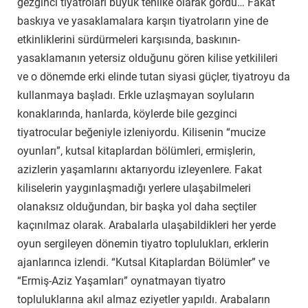
gezginci tiyatroları büyük tehlike olarak gördü… Fakat
baskıya ve yasaklamalara karşın tiyatroların yine de
etkinliklerini sürdürmeleri karşısında, baskının-
yasaklamanın yetersiz olduğunu gören kilise yetkilileri
ve o dönemde erki elinde tutan siyasi güçler, tiyatroyu da
kullanmaya başladı. Erkle uzlaşmayan soyluların
konaklarında, hanlarda, köylerde bile gezginci
tiyatrocular beğeniyle izleniyordu. Kilisenin “mucize
oyunları”, kutsal kitaplardan bölümleri, ermişlerin,
azizlerin yaşamlarını aktarıyordu izleyenlere. Fakat
kiliselerin yaygınlaşmadığı yerlere ulaşabilmeleri
olanaksız olduğundan, bir başka yol daha seçtiler
kaçınılmaz olarak. Arabalarla ulaşabildikleri her yerde
oyun sergileyen dönemin tiyatro toplulukları, erklerin
ajanlarınca izlendi. “Kutsal Kitaplardan Bölümler” ve
“Ermiş-Aziz Yaşamları” oynatmayan tiyatro
topluluklarına akıl almaz eziyetler yapıldı. Arabaların