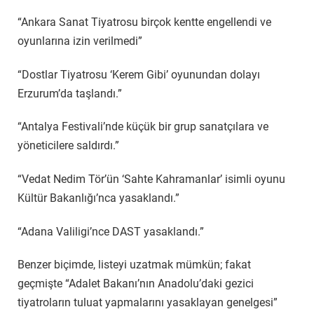
“Ankara Sanat Tiyatrosu birçok kentte engellendi ve
oyunlarına izin verilmedi”
“Dostlar Tiyatrosu ‘Kerem Gibi’ oyunundan dolayı
Erzurum’da taşlandı.”
“Antalya Festivali’nde küçük bir grup sanatçılara ve
yöneticilere saldırdı.”
“Vedat Nedim Tör’ün ‘Sahte Kahramanlar’ isimli oyunu
Kültür Bakanlığı’nca yasaklandı.”
“Adana Valiligi’nce DAST yasaklandı.”
Benzer biçimde, listeyi uzatmak mümkün; fakat
geçmişte “Adalet Bakanı’nın Anadolu’daki gezici
tiyatroların tuluat yapmalarını yasaklayan genelgesi”