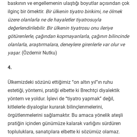
baskının ve engellemenin ulaştığı boyutlar açısından çok
ilginç bir örnektir.
Bir ülkenin tiyatro birikimi, ne ölmek
üzere olanlarla ne de hayaletler tiyatrosuyla
değerlendirilebilir. Bir ülkenin tiyatrosu onu ileriye
götürenlerle, çağından kopmayanlarla, çağının bilincinde
olanlarla, araştırmalara, deneylere girenlerle var olur ve
yaşar.
(Özdemir Nutku)
4.
Ülkemizdeki sözünü ettiğimiz “on altın yıl”ın ruhu
estetiği, yöntemi, pratiği elbette ki Brechtçi diyalektik
yöntem ve yoldur. İşlevi de “tiyatro yapmak” değil,
kitlelerle diyaloglar kurarak bilinçlenmelerini,
örgütlenmelerini sağlamaktır. Bu amaca yönelik ateşli
pratiğin içinden günümüze kalarak varlığını sürdüren
topluluklara, sanatçılara elbette ki sözümüz olamaz.