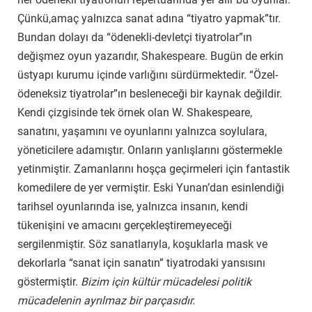
Çünkü,amaç yalnızca sanat adına “tiyatro yapmak”tır.
Bundan dolayı da “ödenekli-devletçi tiyatrolar”ın
değişmez oyun yazarıdır, Shakespeare. Bugün de erkin
üstyapı kurumu içinde varlığını sürdürmektedir. “Özel-
ödeneksiz tiyatrolar”ın besleneceği bir kaynak değildir.
Kendi çizgisinde tek örnek olan W. Shakespeare,
sanatını, yaşamını ve oyunlarını yalnızca soylulara,
yöneticilere adamıştır. Onların yanlışlarını göstermekle
yetinmiştir. Zamanlarını hoşça geçirmeleri için fantastik
komedilere de yer vermiştir. Eski Yunan’dan esinlendiği
tarihsel oyunlarında ise, yalnızca insanın, kendi
tükenişini ve amacını gerçekleştiremeyeceği
sergilenmiştir. Söz sanatlarıyla, koşuklarla mask ve
dekorlarla “sanat için sanatın” tiyatrodaki yansısını
göstermiştir.
Bizim için kültür mücadelesi politik
mücadelenin ayrılmaz bir parçasıdır.