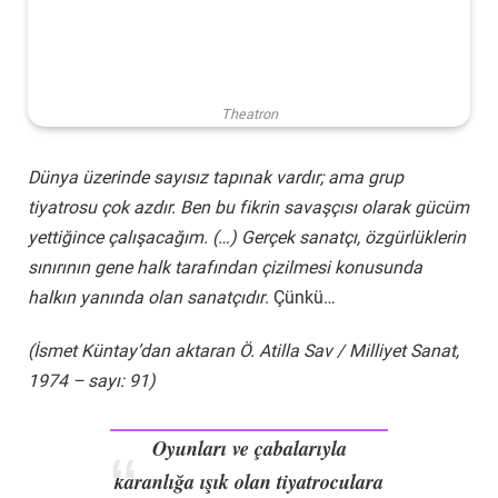
Theatron
Dünya üzerinde sayısız tapınak vardır; ama grup
tiyatrosu çok azdır. Ben bu fikrin savaşçısı olarak gücüm
yettiğince çalışacağım. (…) Gerçek sanatçı, özgürlüklerin
sınırının gene halk tarafından çizilmesi konusunda
halkın yanında olan sanatçıdır
. Çünkü…
(İsmet Küntay’dan aktaran Ö. Atilla Sav / Milliyet Sanat,
1974 – sayı: 91)
Oyunları ve çabalarıyla
karanlığa ışık olan tiyatroculara