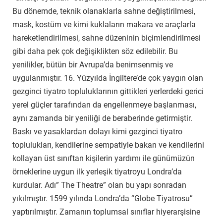
Bu dönemde, teknik olanaklarla sahne değiştirilmesi,
mask, kostüm ve kimi kuklaların makara ve araçlarla
hareketlendirilmesi, sahne düzeninin biçimlendirilmesi
gibi daha pek çok değişiklikten söz edilebilir. Bu
yenilikler, bütün bir Avrupa’da benimsenmiş ve
uygulanmıştır. 16. Yüzyılda İngiltere’de çok yaygın olan
gezginci tiyatro topluluklarının gittikleri yerlerdeki gerici
yerel güçler tarafından da engellenmeye başlanması,
aynı zamanda bir yeniliği de beraberinde getirmiştir.
Baskı ve yasaklardan dolayı kimi gezginci tiyatro
toplulukları, kendilerine sempatiyle bakan ve kendilerini
kollayan üst sınıftan kişilerin yardımı ile günümüzün
örneklerine uygun ilk yerleşik tiyatroyu Londra’da
kurdular. Adı” The Theatre” olan bu yapı sonradan
yıkılmıştır. 1599 yılında Londra’da “Globe Tiyatrosu”
yaptırılmıştır. Zamanın toplumsal sınıflar hiyerarşisine