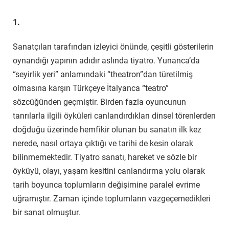
1.
Sanatçıları tarafından izleyici önünde, çeşitli gösterilerin
oynandığı yapının adıdır aslında tiyatro. Yunanca’da
“seyirlik yeri” anlamındaki “theatron”dan türetilmiş
olmasına karşın Türkçeye İtalyanca “teatro”
sözcüğünden geçmiştir. Birden fazla oyuncunun
tanrılarla ilgili öyküleri canlandırdıkları dinsel törenlerden
doğduğu üzerinde hemfikir olunan bu sanatın ilk kez
nerede, nasıl ortaya çıktığı ve tarihi de kesin olarak
bilinmemektedir. Tiyatro sanatı, hareket ve sözle bir
öyküyü, olayı, yaşam kesitini canlandırma yolu olarak
tarih boyunca toplumların değişimine paralel evrime
uğramıştır. Zaman içinde toplumların vazgeçemedikleri
bir sanat olmuştur.