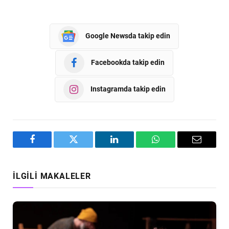
Google Newsda takip edin
Facebookda takip edin
Instagramda takip edin
Facebook
Twitter
LinkedIn
WhatsApp
Email
İLGILI MAKALELER