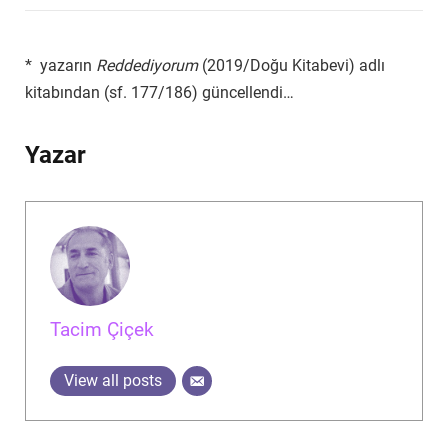
* yazarın
Reddediyorum
(2019/Doğu Kitabevi) adlı
kitabından (sf. 177/186) güncellendi…
Yazar
Tacim Çiçek
View all posts