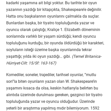
kadarki yaşamına ait bilgi yoktur. Bu tarihte bir oyun
yazarının yazdığı bir kitapçıkta, Shakespeare’e değinilir.
Hatta onu başkalarının oyunlarını çalmakla da suçlar.
Bunlardan başka, bir tiyatro topluluğunda yazar ve
oyuncu olarak çalıştığı; Kraliçe 1. Elizabeth döneminin
sonlarında varlıklı bir yaşam sürdüğü; kendi oyuncu
topluluğunu kurduğu, bir oyunda öldürdüğü bir karakteri,
soyluların isteği üzerine başka oyunlarında tekrar
yaşattığı; yılda iki oyun yazdığı… gibi.
(Temel Britanica-
Hürriyet-Cilt: 15/Sf: 163-167)
Komediler, soneler, trajediler, tarihsel oyunlar, “mutlu
son”la biten oyunların yazarı olan W. Shakespeare’in
yaşamını kısaca da olsa, keskin hatlarıyla belirten bu
alıntıda üzerinde durulması gereken, gezginci bir tiyatro
topluluğunda yazar ve oyuncu olduğudur. Üzerinde
yeterli bir araştırma yapılmış mıdır bilemiyorum. 1592