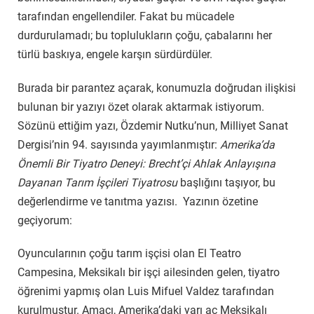
tarafından engellendiler. Fakat bu mücadele
durdurulamadı; bu toplulukların çoğu, çabalarını her
türlü baskıya, engele karşın sürdürdüler.
Burada bir parantez açarak, konumuzla doğrudan ilişkisi
bulunan bir yazıyı özet olarak aktarmak istiyorum.
Sözünü ettiğim yazı, Özdemir Nutku’nun, Milliyet Sanat
Dergisi’nin 94. sayısında yayımlanmıştır:
Amerika’da
Önemli Bir Tiyatro Deneyi: Brecht’çi Ahlak Anlayışına
Dayanan Tarım İşçileri Tiyatrosu
başlığını taşıyor, bu
değerlendirme ve tanıtma yazısı. Yazının özetine
geçiyorum:
Oyuncularının çoğu tarım işçisi olan El Teatro
Campesina, Meksikalı bir işçi ailesinden gelen, tiyatro
öğrenimi yapmış olan Luis Mifuel Valdez tarafından
kurulmuştur. Amacı, Amerika’daki yarı aç Meksikalı