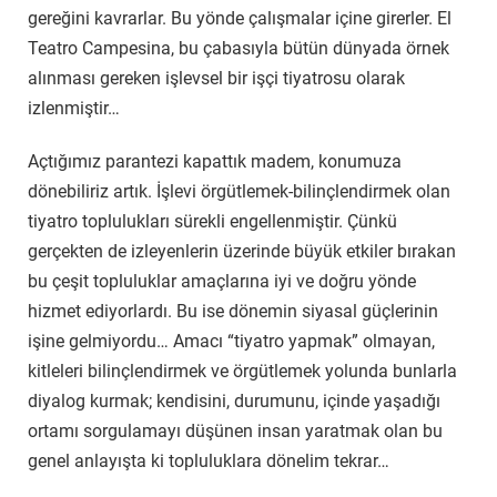
gereğini kavrarlar. Bu yönde çalışmalar içine girerler. El
Teatro Campesina, bu çabasıyla bütün dünyada örnek
alınması gereken işlevsel bir işçi tiyatrosu olarak
izlenmiştir…
Açtığımız parantezi kapattık madem, konumuza
dönebiliriz artık. İşlevi örgütlemek-bilinçlendirmek olan
tiyatro toplulukları sürekli engellenmiştir. Çünkü
gerçekten de izleyenlerin üzerinde büyük etkiler bırakan
bu çeşit topluluklar amaçlarına iyi ve doğru yönde
hizmet ediyorlardı. Bu ise dönemin siyasal güçlerinin
işine gelmiyordu… Amacı “tiyatro yapmak” olmayan,
kitleleri bilinçlendirmek ve örgütlemek yolunda bunlarla
diyalog kurmak; kendisini, durumunu, içinde yaşadığı
ortamı sorgulamayı düşünen insan yaratmak olan bu
genel anlayışta ki topluluklara dönelim tekrar…