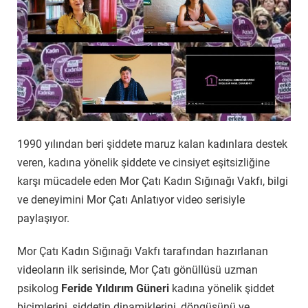
1990 yılından beri şiddete maruz kalan kadınlara destek
veren, kadına yönelik şiddete ve cinsiyet eşitsizliğine
karşı mücadele eden Mor Çatı Kadın Sığınağı Vakfı, bilgi
ve deneyimini Mor Çatı Anlatıyor video serisiyle
paylaşıyor.
Mor Çatı Kadın Sığınağı Vakfı tarafından hazırlanan
videoların ilk serisinde, Mor Çatı gönüllüsü uzman
psikolog
Feride Yıldırım Güneri
kadına yönelik şiddet
biçimlerini, şiddetin dinamiklerini, döngüsünü ve