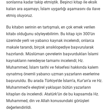
sonlarına kadar takip etmiştik. Beşinci kitap ile eksik
kalan ara aşamayı, İslam uygarlığı aşamasını da ilave
etmiş oluyoruz.
Bu kitabın serinin en tartışmalı, en çok emek verilen
kitabı olduğunu söyleyebilirim. Bu kitap için 300’ün
üzerinde yerli ve yabancı kaynak incelendi, onlarca
makale tarandı, birçok ansiklopediye başvurularak
hazırlandı. Müslüman çevrelerin başvurdukları İslami
kaynakların neredeyse tamamı incelendi; Hz.
Muhammed, İslam tarihi ve felsefesi hakkında kalem
oynatmış önemli yabancı uzman yazarların eserlerine
başvuruldu. Bu arada Türkiye’de İslam’a, Kur’an’a ve Hz.
Muhammed’e eleştirel yaklaşan bütün yazarların
kitapları da incelendi. Atatürk’ün de bu kapsamda Hz.
Muhammed, din ve Allah konusundaki görüşleri
değerlendirildi.