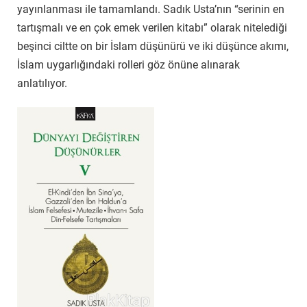
yayınlanması ile tamamlandı. Sadık Usta’nın “serinin en
tartışmalı ve en çok emek verilen kitabı” olarak nitelediği
beşinci ciltte on bir İslam düşünürü ve iki düşünce akımı,
İslam uygarlığındaki rolleri göz önüne alınarak
anlatılıyor.