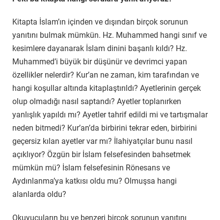
Kitapta İslam’ın içinden ve dışından birçok sorunun
yanıtını bulmak mümkün. Hz. Muhammed hangi sınıf ve
kesimlere dayanarak İslam dinini başarılı kıldı? Hz.
Muhammed’i büyük bir düşünür ve devrimci yapan
özellikler nelerdir? Kur’an ne zaman, kim tarafından ve
hangi koşullar altında kitaplaştırıldı? Ayetlerinin gerçek
olup olmadığı nasıl saptandı? Ayetler toplanırken
yanlışlık yapıldı mı? Ayetler tahrif edildi mi ve tartışmalar
neden bitmedi? Kur’an’da birbirini tekrar eden, birbirini
geçersiz kılan ayetler var mı? İlahiyatçılar bunu nasıl
açıklıyor? Özgün bir İslam felsefesinden bahsetmek
mümkün mü? İslam felsefesinin Rönesans ve
Aydınlanma’ya katkısı oldu mu? Olmuşsa hangi
alanlarda oldu?
Okuyucuların bu ve benzeri birçok sorunun yanıtını