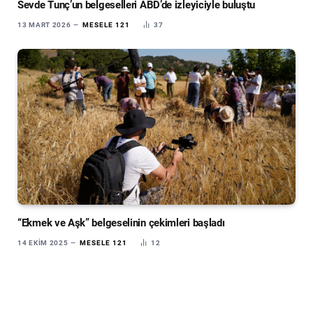
Sevde Tunç’un belgeselleri ABD’de izleyiciyle buluştu
13 MART 2026
MESELE 121
37
“Ekmek ve Aşk” belgeselinin çekimleri başladı
14 EKIM 2025
MESELE 121
12