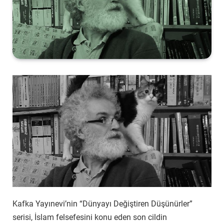
Kafka Yayınevi’nin “Dünyayı Değiştiren Düşünürler”
serisi, İslam felsefesini konu eden son cildin