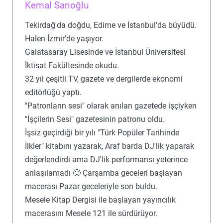
Kemal Sarıoğlu
Tekirdağ'da doğdu, Edirne ve İstanbul'da büyüdü.
Halen İzmir'de yaşıyor.
Galatasaray Lisesinde ve İstanbul Üniversitesi
İktisat Fakültesinde okudu.
32 yıl çeşitli TV, gazete ve dergilerde ekonomi
editörlüğü yaptı.
"Patronların sesi" olarak anılan gazetede işçiyken
"İşçilerin Sesi" gazetesinin patronu oldu.
İşsiz geçirdiği bir yılı "Türk Popüler Tarihinde
İlkler" kitabını yazarak, Araf barda DJ'lik yaparak
değerlendirdi ama DJ'lik performansı yeterince
anlaşılamadı 🙂 Çarşamba geceleri başlayan
macerası Pazar geceleriyle son buldu.
Mesele Kitap Dergisi ile başlayan yayıncılık
macerasını Mesele 121 ile sürdürüyor.