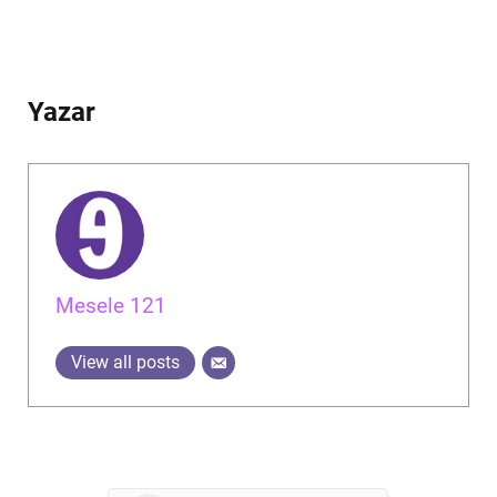
Yazar
Mesele 121
View all posts