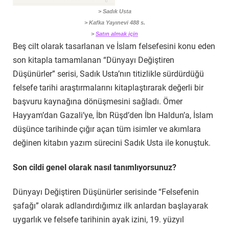
> Sadık Usta
> Kafka Yayınevi 488 s.
>
Satın almak için
Beş cilt olarak tasarlanan ve İslam felsefesini konu eden
son kitapla tamamlanan “Dünyayı Değiştiren
Düşünürler” serisi, Sadık Usta’nın titizlikle sürdürdüğü
felsefe tarihi araştırmalarını kitaplaştırarak değerli bir
başvuru kaynağına dönüşmesini sağladı. Ömer
Hayyam’dan Gazali’ye, İbn Rüşd’den İbn Haldun’a, İslam
düşünce tarihinde çığır açan tüm isimler ve akımlara
değinen kitabın yazım sürecini Sadık Usta ile konuştuk.
Son cildi genel olarak nasıl tanımlıyorsunuz?
Dünyayı Değiştiren Düşünürler serisinde “Felsefenin
şafağı” olarak adlandırdığımız ilk anlardan başlayarak
uygarlık ve felsefe tarihinin ayak izini, 19. yüzyıl