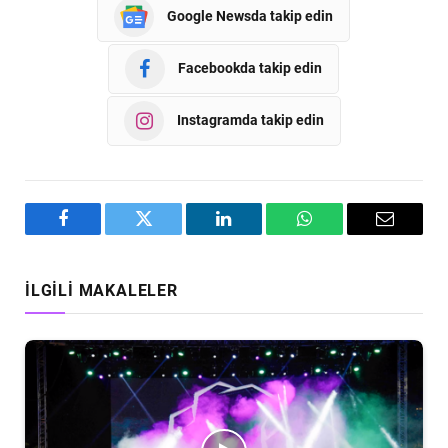
Google Newsda takip edin
Facebookda takip edin
Instagramda takip edin
Facebook
Twitter
LinkedIn
WhatsApp
Email
İLGILI MAKALELER