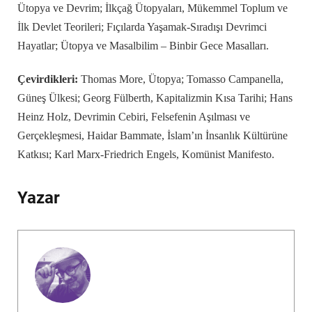
Ütopya ve Devrim; İlkçağ Ütopyaları, Mükemmel Toplum ve
İlk Devlet Teorileri; Fıçılarda Yaşamak-Sıradışı Devrimci
Hayatlar; Ütopya ve Masalbilim – Binbir Gece Masalları.
Çevirdikleri:
Thomas More, Ütopya; Tomasso Campanella,
Güneş Ülkesi; Georg Fülberth, Kapitalizmin Kısa Tarihi; Hans
Heinz Holz, Devrimin Cebiri, Felsefenin Aşılması ve
Gerçekleşmesi, Haidar Bammate, İslam’ın İnsanlık Kültürüne
Katkısı; Karl Marx-Friedrich Engels, Komünist Manifesto.
Yazar