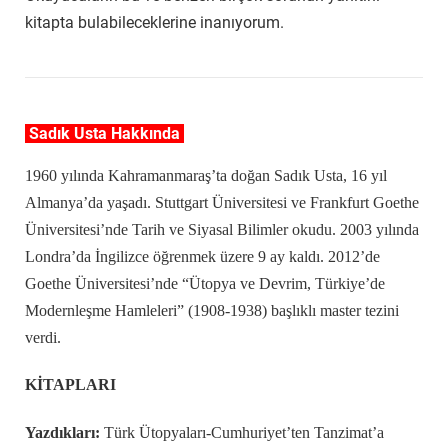
kitapta bulabileceklerine inanıyorum.
Sadık Usta Hakkında
1960 yılında Kahramanmaraş’ta doğan Sadık Usta, 16 yıl
Almanya’da yaşadı. Stuttgart Üniversitesi ve Frankfurt Goethe
Üniversitesi’nde Tarih ve Siyasal Bilimler okudu. 2003 yılında
Londra’da İngilizce öğrenmek üzere 9 ay kaldı. 2012’de
Goethe Üniversitesi’nde “Ütopya ve Devrim, Türkiye’de
Modernleşme Hamleleri” (1908-1938) başlıklı master tezini
verdi.
KİTAPLARI
Yazdıkları:
Türk Ütopyaları-Cumhuriyet’ten Tanzimat’a