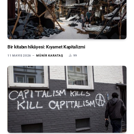
Bir kitabın hikâyesi: Kıyamet Kapitalizmi
11 MAYIS 2026
MÜNIR KARATAŞ
99