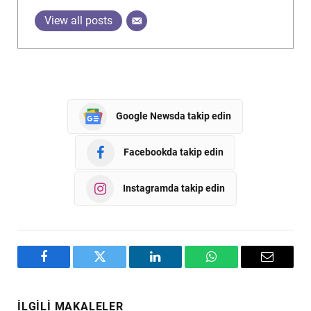
View all posts
Google Newsda takip edin
Facebookda takip edin
Instagramda takip edin
Facebook
Twitter
LinkedIn
WhatsApp
Email
İLGILI MAKALELER