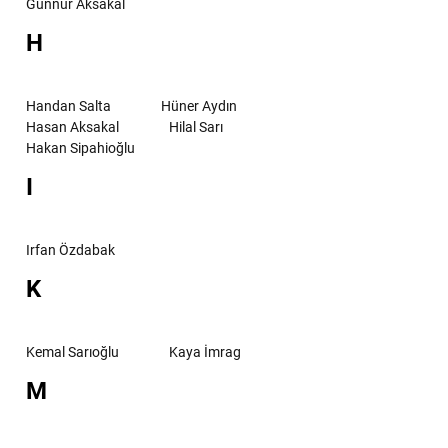
Günnur Aksakal
H
Handan Salta
Hüner Aydın
Hasan Aksakal
Hilal Sarı
Hakan Sipahioğlu
I
Irfan Özdabak
K
Kemal Sarıoğlu
Kaya İmrag
M