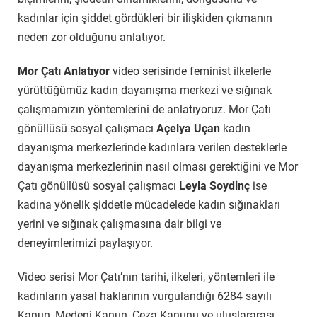
kadınlar için şiddet gördükleri bir ilişkiden çıkmanın
neden zor olduğunu anlatıyor.
Mor Çatı Anlatıyor
video serisinde feminist ilkelerle
yürüttüğümüz kadın dayanışma merkezi ve sığınak
çalışmamızın yöntemlerini de anlatıyoruz. Mor Çatı
gönüllüsü sosyal çalışmacı
Açelya Uçan
kadın
dayanışma merkezlerinde kadınlara verilen desteklerle
dayanışma merkezlerinin nasıl olması gerektiğini ve Mor
Çatı gönüllüsü sosyal çalışmacı
Leyla Soydinç
ise
kadına yönelik şiddetle mücadelede kadın sığınakları
yerini ve sığınak çalışmasına dair bilgi ve
deneyimlerimizi paylaşıyor.
Video serisi Mor Çatı’nın tarihi, ilkeleri, yöntemleri ile
kadınların yasal haklarının vurgulandığı 6284 sayılı
Kanun, Medeni Kanun, Ceza Kanunu ve uluslararası