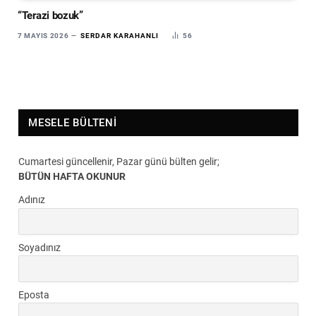
“Terazi bozuk”
7 MAYIS 2026
SERDAR KARAHANLI
56
MESELE BÜLTENI
Cumartesi güncellenir, Pazar günü bülten gelir;
BÜTÜN HAFTA OKUNUR
Adınız
Soyadınız
Eposta