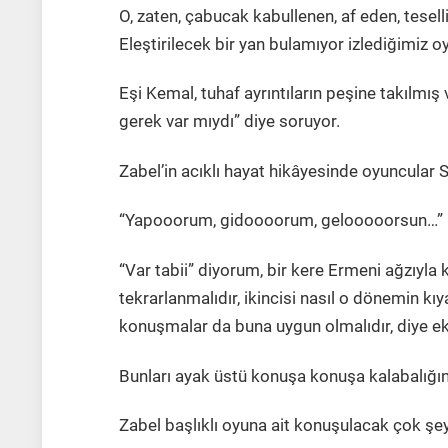
O, zaten, çabucak kabullenen, af eden, tesell
Eleştirilecek bir yan bulamıyor izlediğimiz 
Eşi Kemal, tuhaf ayrıntıların peşine takılmı
gerek var mıydı” diye soruyor.
Zabel’in acıklı hayat hikâyesinde oyuncular
“Yapooorum, gidoooorum, gelooooorsun…”
“Var tabii” diyorum, bir kere Ermeni ağzıyla k
tekrarlanmalıdır, ikincisi nasıl o dönemin kıy
konuşmalar da buna uygun olmalıdır, diye e
Bunları ayak üstü konuşa konuşa kalabalığın 
Zabel başlıklı oyuna ait konuşulacak çok şey