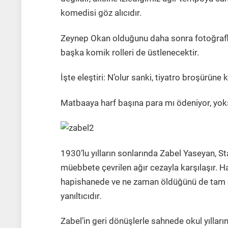
komedisi göz alıcıdır.
Zeynep Okan olduğunu daha sonra fotoğrafl
başka komik rolleri de üstlenecektir.
İşte eleştiri: N’olur sanki, tiyatro broşürüne
Matbaaya harf başına para mı ödeniyor, yok
1930’lu yılların sonlarında Zabel Yaseyan, St
müebbete çevrilen ağır cezayla karşılaşır. H
hapishanede ve ne zaman öldüğünü de tam ola
yanıltıcıdır.
Zabel’in geri dönüşlerle sahnede okul yılların