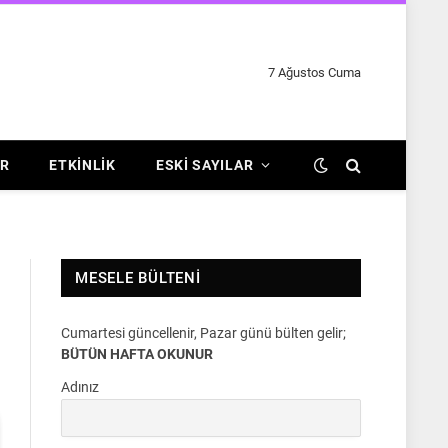
7 Ağustos Cuma
R
ETKINLIK
ESKI SAYILAR
MESELE BÜLTENI
Cumartesi güncellenir, Pazar günü bülten gelir;
BÜTÜN HAFTA OKUNUR
Adınız