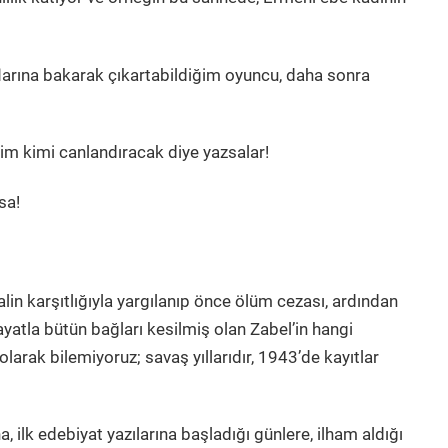
arına bakarak çıkartabildiğim oyuncu, daha sonra
 kim kimi canlandıracak diye yazsalar!
sa!
alin karşıtlığıyla yargılanıp önce ölüm cezası, ardından
ayatla bütün bağları kesilmiş olan Zabel’in hangi
rak bilemiyoruz; savaş yıllarıdır, 1943’de kayıtlar
a, ilk edebiyat yazılarına başladığı günlere, ilham aldığı