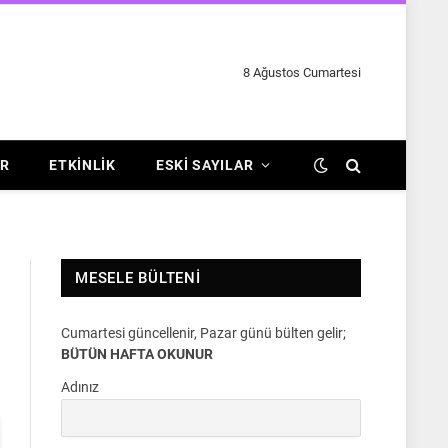
8 Ağustos Cumartesi
R
ETKINLIK
ESKI SAYILAR
MESELE BÜLTENI
Cumartesi güncellenir, Pazar günü bülten gelir;
BÜTÜN HAFTA OKUNUR
Adınız