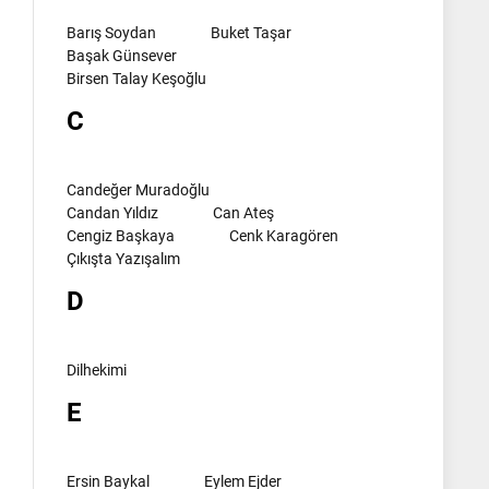
Barış Soydan
Buket Taşar
Başak Günsever
Birsen Talay Keşoğlu
C
Candeğer Muradoğlu
Candan Yıldız
Can Ateş
Cengiz Başkaya
Cenk Karagören
Çıkışta Yazışalım
D
Dilhekimi
E
Ersin Baykal
Eylem Ejder