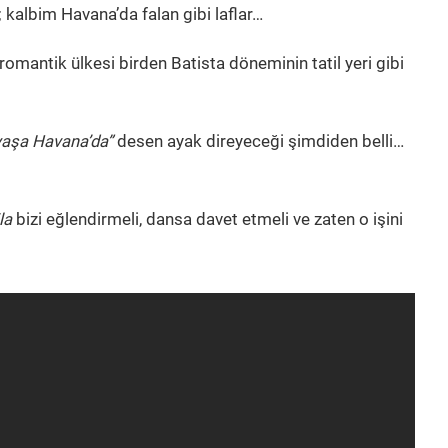
 kalbim Havana’da falan gibi laflar…
mantik ülkesi birden Batista döneminin tatil yeri gibi
 yaşa Havana’da”
desen ayak direyeceği şimdiden belli…
la
bizi eğlendirmeli, dansa davet etmeli ve zaten o işini