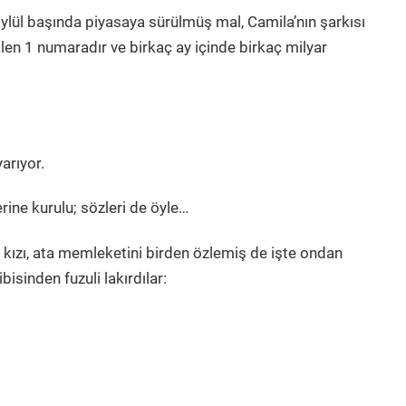
ylül başında piyasaya sürülmüş mal, Camila’nın şarkısı
len 1 numaradır ve birkaç ay içinde birkaç milyar
arıyor.
rine kurulu; sözleri de öyle…
n kızı, ata memleketini birden özlemiş de işte ondan
bisinden fuzuli lakırdılar: