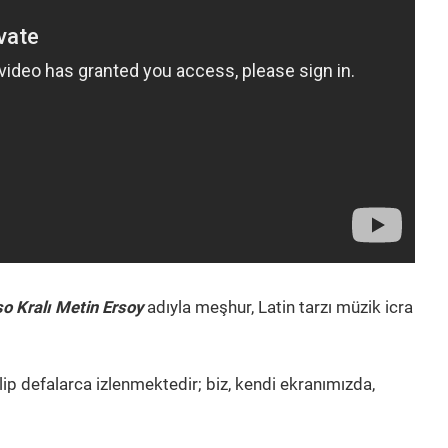
so Kralı Metin Ersoy
adıyla meşhur, Latin tarzı müzik icra
lip defalarca izlenmektedir; biz, kendi ekranımızda,