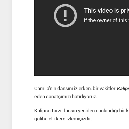
Camila’nın dansını izlerken, bir vakitler
Kalip
eden sanatçımızı hatırlıyoruz.
Kalipso tarzı dansın yeniden canlandığı bir k
galiba elli kere izlemişizdir.