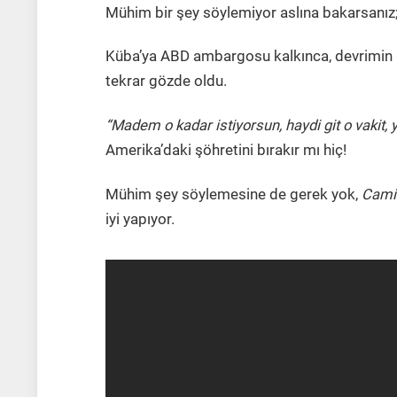
Mühim bir şey söylemiyor aslına bakarsanız;
Küba’ya ABD ambargosu kalkınca, devrimin ro
tekrar gözde oldu.
“Madem o kadar istiyorsun, haydi git o vakit,
Amerika’daki şöhretini bırakır mı hiç!
Mühim şey söylemesine de gerek yok,
Cami
iyi yapıyor.