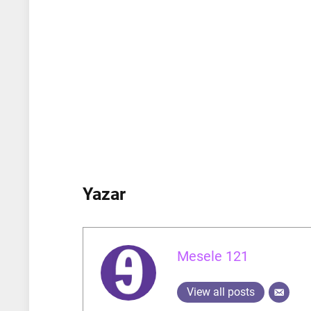
Yazar
Mesele 121
View all posts