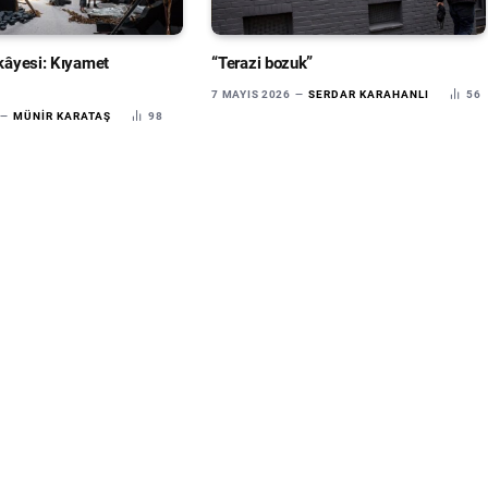
ikâyesi: Kıyamet
“Terazi bozuk”
7 MAYIS 2026
SERDAR KARAHANLI
56
MÜNIR KARATAŞ
98