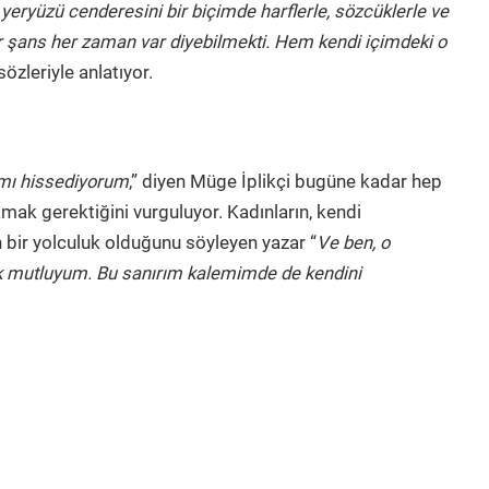
ryüzü cenderesini bir biçimde harflerle, sözcüklerle ve
r şans her zaman var diyebilmekti. Hem kendi içimdeki o
 sözleriyle anlatıyor.
ımı hissediyorum
,” diyen Müge İplikçi bugüne kadar hep
ak gerektiğini vurguluyor. Kadınların, kendi
 bir yolculuk olduğunu söyleyen yazar “
Ve ben, o
ok mutluyum. Bu sanırım kalemimde de kendini