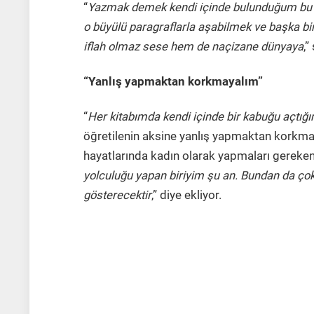
“
Yazmak demek kendi içinde bulunduğum bu ye
o büyülü paragraflarla aşabilmek ve başka bi
iflah olmaz sese hem de naçizane dünyaya
,”
“Yanlış yapmaktan korkmayalım”
“
Her kitabımda kendi içinde bir kabuğu açtığ
öğretilenin aksine yanlış yapmaktan korkmam
hayatlarında kadın olarak yapmaları gereken
yolculuğu yapan biriyim şu an. Bundan da ç
gösterecektir
,” diye ekliyor.