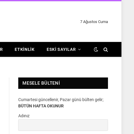
7 Ağustos Cuma
R
ETKINLIK
ESKI SAYILAR
MESELE BÜLTENI
Cumartesi güncellenir, Pazar günü bülten gelir;
BÜTÜN HAFTA OKUNUR
Adınız