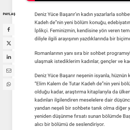
Deniz Yüce Başarır’ın kadın yazarlarla sohb
PAYLAŞ
Kadeh de”nin yeni bölüm konuğu, edebiyatımı
İplikçi. Feminizmin, kendisine yön veren tem
diliyle ilgili arayışının yazdıklarında bir biçi
Romanlarının yanı sıra bir sohbet programıyl
ulaşmak istediklerim kadınlar, gençler ve kad
Deniz Yüce Başarır neşenin isyanla, hüznün k
“Elim Kalem de Tutar Kadeh de”nin yeni bölü
olduğu kadar, araştırma kitaplarıyla da ülke
kadınları ilgilendiren meselelere dair düşün
yandan neşeli bir sohbete tanık olma diğer 
yeniden düşünme fırsatı sunan bölümde Başar
alıcı bir bölümü de seslendiriyor.