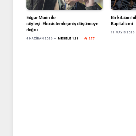
Edgar Morin ile
Bir kitabın h
söyleşi: Ekosistemleşmiş düşünceye
Kapitalizmi
doğru
11 MAYIS 2026
4 HAZIRAN 2026
MESELE 121
277