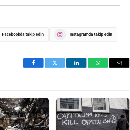
Facebookda takip edin
Instagramda takip edin
Facebook
Twitter
LinkedIn
WhatsApp
Emai