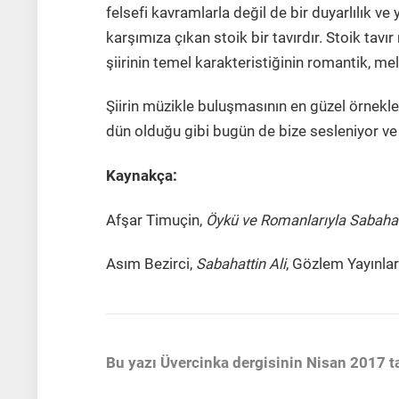
felsefi kavramlarla değil de bir duyarlılık v
karşımıza çıkan stoik bir tavırdır. Stoik tavı
şiirinin temel karakteristiğinin romantik, me
Şiirin müzikle buluşmasının en güzel örnekleri
dün olduğu gibi bugün de bize sesleniyor 
Kaynakça:
Afşar Timuçin,
Öykü ve Romanlarıyla Sabahatt
Asım Bezirci,
Sabahattin Ali
, Gözlem Yayınlar
Bu yazı Üvercinka dergisinin Nisan 2017 ta