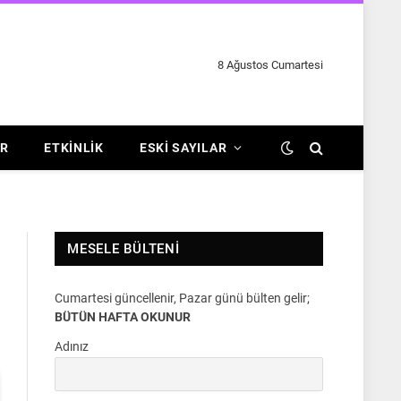
8 Ağustos Cumartesi
R
ETKINLIK
ESKI SAYILAR
MESELE BÜLTENI
Cumartesi güncellenir, Pazar günü bülten gelir;
BÜTÜN HAFTA OKUNUR
Adınız