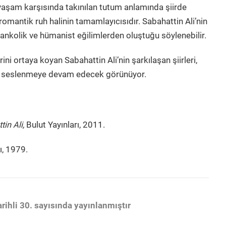
e yaşam karşısında takınılan tutum anlamında şiirde
r romantik ruh halinin tamamlayıcısıdır. Sabahattin Ali’nin
lankolik ve hümanist eğilimlerden oluştuğu söylenebilir.
ni ortaya koyan Sabahattin Ali’nin şarkılaşan şiirleri,
ve seslenmeye devam edecek görünüyor.
in Ali,
Bulut Yayınları, 2011.
ı, 1979.
rihli 30. sayısında yayınlanmıştır