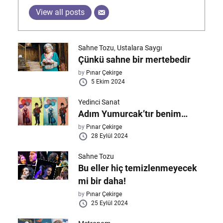
View all posts
Sahne Tozu
,
Ustalara Saygı
Çünkü sahne bir mertebedir
by
Pınar Çekirge
5 Ekim 2024
Yedinci Sanat
Adım Yumurcak’tır benim…
by
Pınar Çekirge
28 Eylül 2024
Sahne Tozu
Bu eller hiç temizlenmeyecek
mi bir daha!
by
Pınar Çekirge
25 Eylül 2024