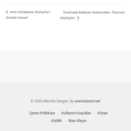
Arter Kütüphane Söyleşileri:
Sinemada Edebiyat Uyarlamaları: Punctum
Gündüz Vassaf
Söyleşileri
© 2026 Mesele Dergisi. By
www.bizsel.net
.
Çerez Politikası
Kullanım Koşulları
Künye
Gizlilik
Bize Ulaşın