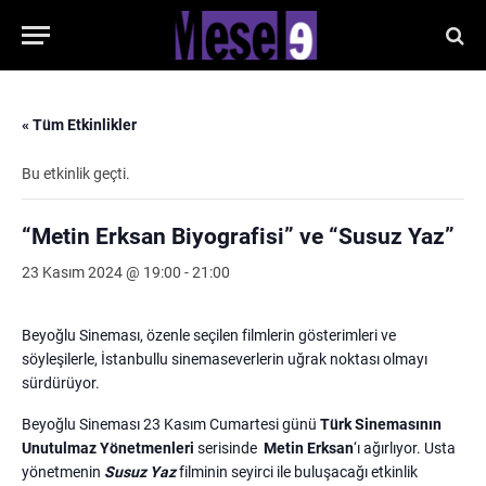
« Tüm Etkinlikler
Bu etkinlik geçti.
“Metin Erksan Biyografisi” ve “Susuz Yaz”
23 Kasım 2024 @ 19:00
-
21:00
Beyoğlu Sineması, özenle seçilen filmlerin gösterimleri ve
söyleşilerle, İstanbullu sinemaseverlerin uğrak noktası olmayı
sürdürüyor.
Beyoğlu Sineması 23 Kasım Cumartesi günü
Türk Sinemasının
Unutulmaz Yönetmenleri
serisinde
Metin Erksan
‘ı ağırlıyor. Usta
yönetmenin
Susuz Yaz
filminin seyirci ile buluşacağı etkinlik