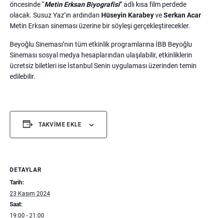
öncesinde “
Metin Erksan Biyografisi
” adlı kısa film perdede
olacak. Susuz Yaz’ın ardından
Hüseyin Karabey
ve
Serkan Acar
Metin Erksan sineması üzerine bir söyleşi gerçekleştirecekler.
Beyoğlu Sineması’nın tüm etkinlik programlarına İBB Beyoğlu
Sineması sosyal medya hesaplarından ulaşılabilir, etkinliklerin
ücretsiz biletleri ise İstanbul Senin uygulaması üzerinden temin
edilebilir.
TAKVIME EKLE
DETAYLAR
Tarih:
23 Kasım 2024
Saat:
19:00 - 21:00