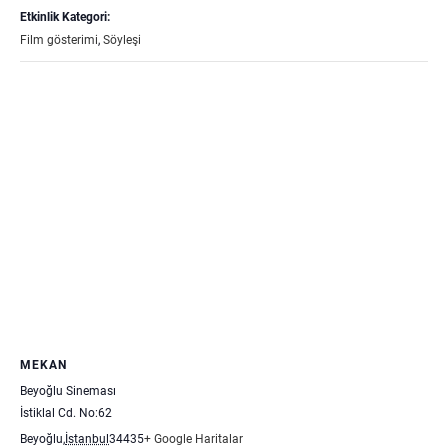
Etkinlik Kategori:
Film gösterimi
,
Söyleşi
MEKAN
Beyoğlu Sineması
İstiklal Cd. No:62
Beyoğlu
,
İstanbul
34435
+ Google Haritalar