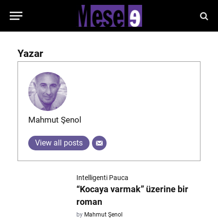
Yazar
Mahmut Şenol
View all posts
Intelligenti Pauca
“Kocaya varmak” üzerine bir
roman
by
Mahmut Şenol