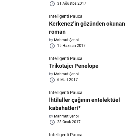
31 Ağustos 2017
Intelligenti Pauca
Kerkenez’in gözünden okunan
roman
by
Mahmut Şenol
15 Haziran 2017
Intelligenti Pauca
Trikotajcı Penelope
by
Mahmut Şenol
6 Mart 2017
Intelligenti Pauca
İhtilaller çağının entelektüel
kabahatleri*
by
Mahmut Şenol
28 Ocak 2017
Intelligenti Pauca