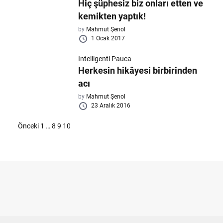
Hiç şüphesiz biz onları etten ve
kemikten yaptık!
by
Mahmut Şenol
1 Ocak 2017
Intelligenti Pauca
Herkesin hikâyesi birbirinden
acı
by
Mahmut Şenol
23 Aralık 2016
Yazı
Önceki
1
…
8
9
10
sayfalaması