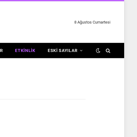
8 Ağustos Cumartesi
R
ETKINLIK
ESKI SAYILAR