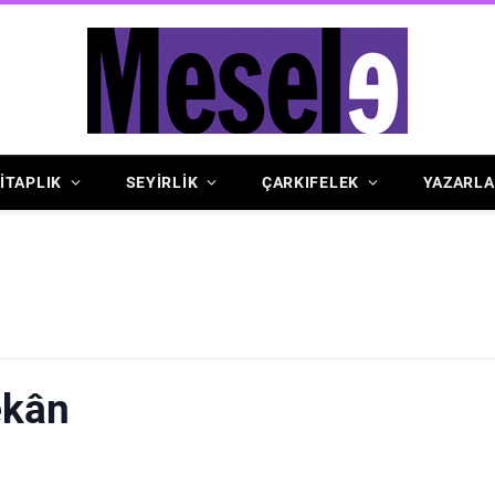
İTAPLIK
SEYİRLİK
ÇARKIFELEK
YAZARLA
ekân