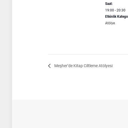
Saat:
19:00 - 20:30
Etkinlik Kategor
Atölye
Meşher’de Kitap Ciltleme Atölyesi