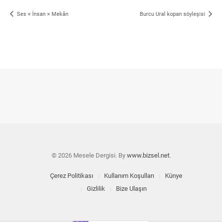
Ses × İnsan × Mekân
Burcu Ural kopan söyleşisi
© 2026 Mesele Dergisi. By
www.bizsel.net
.
Çerez Politikası
Kullanım Koşulları
Künye
Gizlilik
Bize Ulaşın