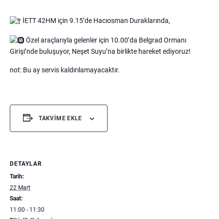
İETT 42HM için 9.15’de Hacıosman Duraklarında,
Özel araçlarıyla gelenler için 10.00’da Belgrad Ormanı
Girişi’nde buluşuyor, Neşet Suyu’na birlikte hareket ediyoruz!
not: Bu ay servis kaldırılamayacaktır.
TAKVIME EKLE
DETAYLAR
Tarih:
22 Mart
Saat:
11:00 - 11:30