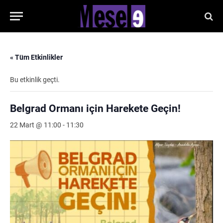
« Tüm Etkinlikler
Bu etkinlik geçti.
Belgrad Ormanı için Harekete Geçin!
22 Mart @ 11:00
-
11:30