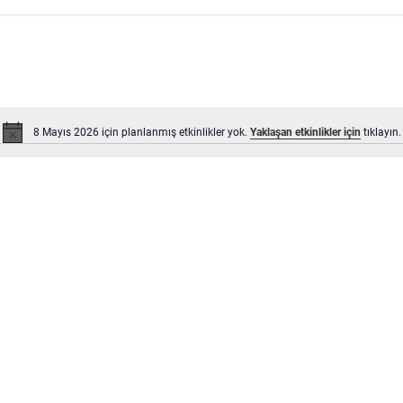
8 Mayıs 2026 için planlanmış etkinlikler yok.
Yaklaşan etkinlikler için
tıklayın.
Notice