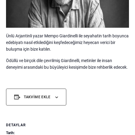
Ünlü Arjantinli yazar Mempo Giardinelli ile seyahatin tarih boyunca
edebiyatı nasıl etkilediğini keşfedeceğimiz heyecan verici bir
buluşma için bize katılın.
Ödüllü ve birçok dile çevrilmiş Giardinelli, metinler ile insan
deneyimi arasındaki bu büyüleyici kesişimde bize rehberlik edecek.
TAKVIME EKLE
DETAYLAR
Tarih: