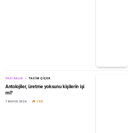
YAZI KALIR
TACIM ÇIÇEK
Antolojiler, üretme yoksunu kişilerin işi
mi?
7 MAYIS 2026
155