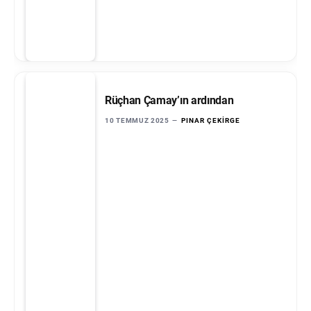
Rüçhan Çamay’ın ardından
10 TEMMUZ 2025
PINAR ÇEKIRGE