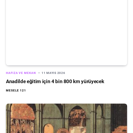
HAFIZA VE MEKAN
11 MAYIS 2026
Anadilde eğitim için 4 bin 800 km yürüyecek
MESELE 121