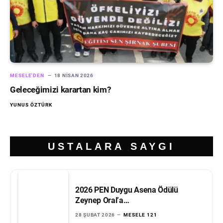
MESELE'DEN
18 NISAN 2026
Geleceğimizi karartan kim?
YUNUS ÖZTÜRK
USTALARA SAYGI
2026 PEN Duygu Asena Ödülü
Zeynep Oral’a…
28 ŞUBAT 2026
MESELE 121