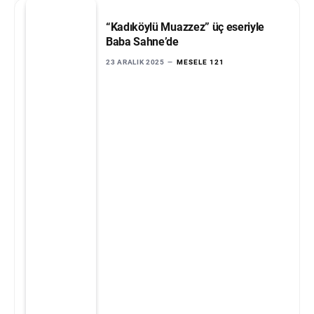
“Kadıköylü Muazzez” üç eseriyle
Baba Sahne’de
23 ARALIK 2025
MESELE 121