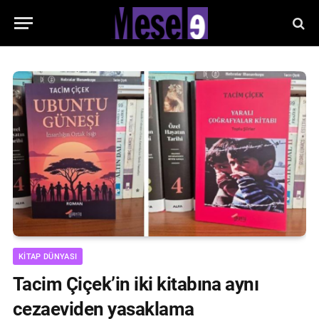
KITAP DÜNYASI
Tacim Çiçek’in iki kitabına aynı
cezaeviden yasaklama