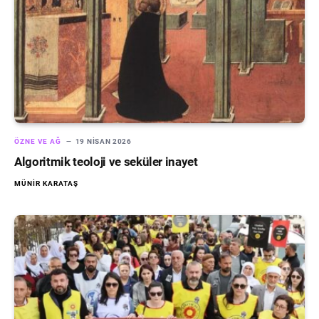
ÖZNE VE AĞ
19 NISAN 2026
Algoritmik teoloji ve seküler inayet
MÜNIR KARATAŞ