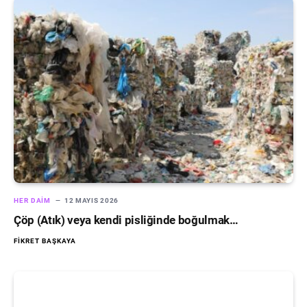
HER DAIM
12 MAYIS 2026
Çöp (Atık) veya kendi pisliğinde boğulmak…
FIKRET BAŞKAYA