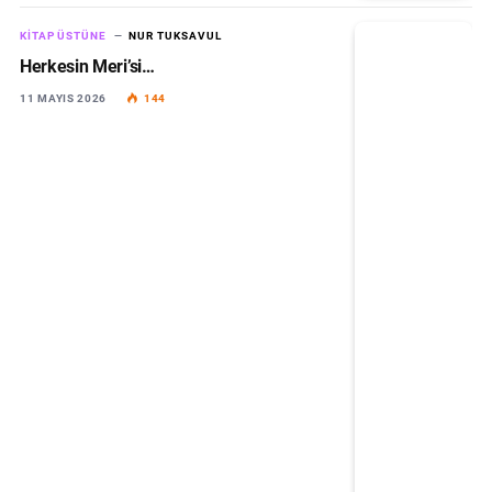
KITAP ÜSTÜNE
NUR TUKSAVUL
Herkesin Meri’si…
11 MAYIS 2026
144