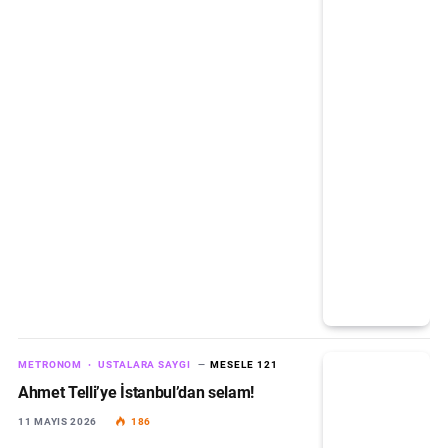
METRONOM
USTALARA SAYGI
MESELE 121
Ahmet Telli’ye İstanbul’dan selam!
11 MAYIS 2026
186