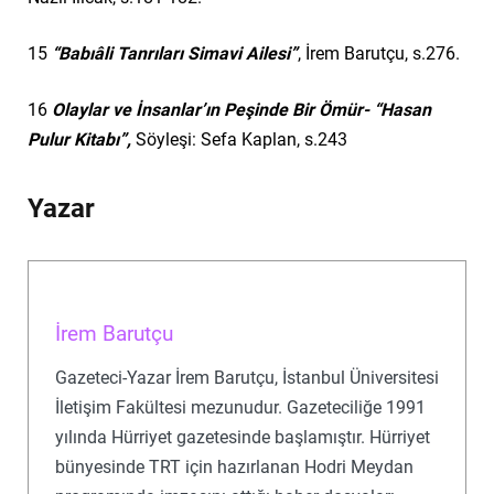
15
“Babıâli Tanrıları Simavi Ailesi”
, İrem Barutçu, s.276.
16
Olaylar ve İnsanlar’ın Peşinde Bir Ömür- “Hasan
Pulur Kitabı”,
Söyleşi: Sefa Kaplan, s.243
Yazar
İrem Barutçu
Gazeteci-Yazar İrem Barutçu, İstanbul Üniversitesi
İletişim Fakültesi mezunudur. Gazeteciliğe 1991
yılında Hürriyet gazetesinde başlamıştır. Hürriyet
bünyesinde TRT için hazırlanan Hodri Meydan