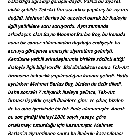
haksızlığa uğradığı görüşündeydi. Yalnız bu ziyaret,
hiçbir şekilde Tek-Art firması adına yapılmış bir ziyaret
değildi. Mehmet Barlas bir gazeteci olarak bir ihaleyle
ilgili yetkililere soru soruyordu. Aynı zamanda
arkadaşım olan Sayın Mehmet Barlas Bey, bu konuda
bana bir çamur atılmasından duyduğu endişeyle bu
konuyu görüşmek amacıyla ziyaretime gelmişti.
Kendisine yetkili arkadaşlarımla birlikte sözünü ettiği
ihaleyle ilgili bilgi verdik. Bizi dinledikten sonra Tek-Art
firmasına haksızlık yapılmadığına kanaat getirdi. Hatta
ayrılırken Mehmet Barlas Bey, bizden de özür diledi.
Daha sonraki 7 milyarlık ihaleye gelince, Tek-Art
firması üç yıldır çeşitli ihalelere girer ve çıkar, bizden
de bu süre içerisinde bir tek ihale alamamıştır. Ancak
bu son girdiği ihaleyi 2886 sayılı yasaya göre
ortalamayı tutturduğu için kazanmıştır. Mehmet
Barlas’ın ziyaretinden sonra bu ihalenin kazanılması