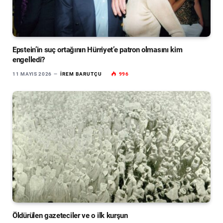
Epstein’in suç ortağının Hürriyet’e patron olmasını kim
engelledi?
11 MAYIS 2026
İREM BARUTÇU
996
Öldürülen gazeteciler ve o ilk kurşun