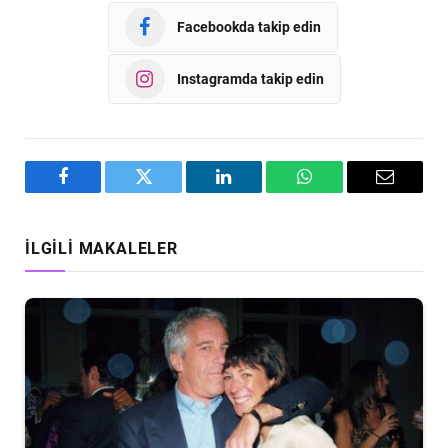
Facebookda takip edin
Instagramda takip edin
Facebook
Twitter
LinkedIn
WhatsApp
Email
İLGILI MAKALELER