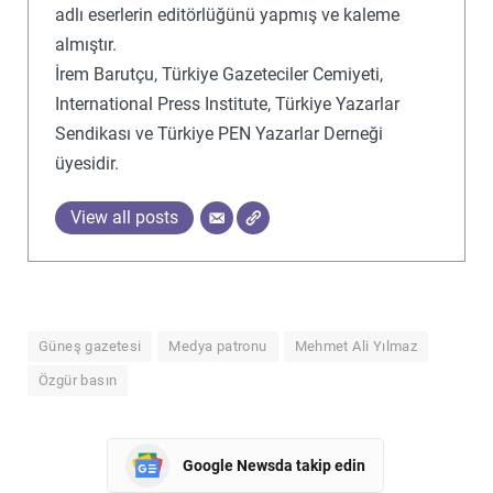
adlı eserlerin editörlüğünü yapmış ve kaleme
almıştır.
İrem Barutçu, Türkiye Gazeteciler Cemiyeti,
International Press Institute, Türkiye Yazarlar
Sendikası ve Türkiye PEN Yazarlar Derneği
üyesidir.
View all posts
Güneş gazetesi
Medya patronu
Mehmet Ali Yılmaz
Özgür basın
Google Newsda takip edin