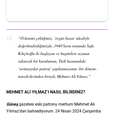
“Özlemini çektiğimiz, ‘özgür basın’ idealiyle
değerlendirdiğimizde, 19
40’ların sonunda Safa
Kılıçlıoğlu ile başlayan ve bugünlere
uzanan
sakıncalı bir kurulumun, Türk basınındaki
‘sermayedar patron’ yapılanmasının -bir dönem-
temsilcilerinden biriydi, Mehmet Ali Yılmaz.”
MEHMET ALİ YILMAZ’I NASIL BİLİRDİNİZ?
Güneş
gazetesi eski patronu merhum Mehmet Ali
Yılmaz’dan bahsediyorum. 24 Nisan 2024 Çarşamba