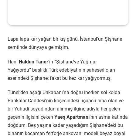
Lapa lapa kar yağan bir kış günü, İstanbul’un Şişhane
semtinde dünyaya gelmişim.
Hani
Haldun Taner
’in “Şişhane’ye Yağmur
Yağıyordu” başlıklı Türk edebiyatının şaheseri olan
eserindeki Şişhane; fakat bu kez kar yağıyormuş.
Tünel’den aşağı Unkapanı’na doğru inerken sol kolda
Bankalar Caddesi’nin köşesindeki üçüncü bina olan ve
bir Yahudi soyadından alınmış ilginç adıyla her gelen
geçenin ilgisini çeken
Yaeş Apartmanı
’nın asma katında
doğdum. Beş yaşına kadar yaşadığım Şişhane’deki bu
binanın kocaman ferforje arıkovanı modeli beyaz boyalı