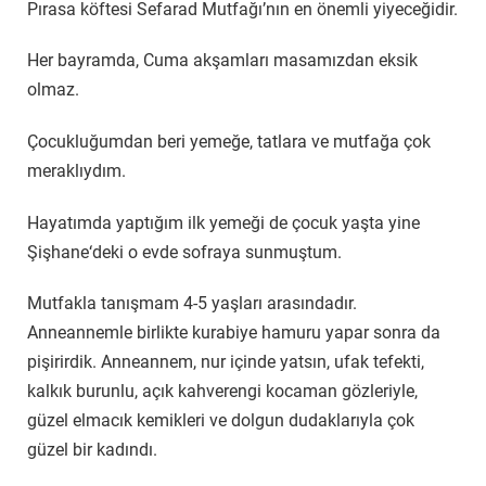
Pırasa köftesi Sefarad Mutfağı’nın en önemli yiyeceğidir.
Her bayramda, Cuma akşamları masamızdan eksik
olmaz.
Çocukluğumdan beri yemeğe, tatlara ve mutfağa çok
meraklıydım.
Hayatımda yaptığım ilk yemeği de çocuk yaşta yine
Şişhane‘deki o evde sofraya sunmuştum.
Mutfakla tanışmam 4-5 yaşları arasındadır.
Anneannemle birlikte kurabiye hamuru yapar sonra da
pişirirdik. Anneannem, nur içinde yatsın, ufak tefekti,
kalkık burunlu, açık kahverengi kocaman gözleriyle,
güzel elmacık kemikleri ve dolgun dudaklarıyla çok
güzel bir kadındı.