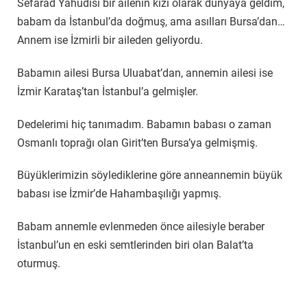
Sefarad Yahudisi bir ailenin kızı olarak dünyaya geldim,
babam da İstanbul’da doğmuş, ama asılları Bursa’dan…
Annem ise İzmirli bir aileden geliyordu.
Babamın ailesi Bursa Uluabat’dan, annemin ailesi ise
İzmir Karataş’tan İstanbul’a gelmişler.
Dedelerimi hiç tanımadım. Babamın babası o zaman
Osmanlı toprağı olan Girit’ten Bursa’ya gelmişmiş.
Büyüklerimizin söylediklerine göre anneannemin büyük
babası ise İzmir’de Hahambaşılığı yapmış.
Babam annemle evlenmeden önce ailesiyle beraber
İstanbul’un en eski semtlerinden biri olan Balat’ta
oturmuş.