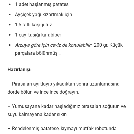
1 adet haşlanmış patates
Ayçiçek yağı-kızartmak için
1,5 tatlı kaşığı tuz
1 çay kaşığı karabiber
Arzuya göre için ceviz de konulabilir:
200 gr. Küçük
parçalara bölünmüş…
Hazırlanışı:
– Pırasaları ayıklayıp yıkadıktan sonra uzunlamasına
dörde bölün ve ince ince doğrayın.
– Yumuşayana kadar haşladığınız pırasaları soğutun ve
suyu kalmayana kadar sıkın
– Rendelenmiş patatese, kıymayı mutfak robotunda