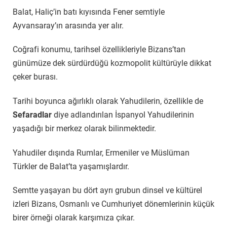
Balat, Haliç’in batı kıyısında Fener semtiyle
Ayvansaray’ın arasında yer alır.
Coğrafi konumu, tarihsel özellikleriyle Bizans’tan
günümüze dek sürdürdüğü kozmopolit kültürüyle dikkat
çeker burası.
Tarihi boyunca ağırlıklı olarak Yahudilerin, özellikle de
Sefaradlar
diye adlandırılan İspanyol Yahudilerinin
yaşadığı bir merkez olarak bilinmektedir.
Yahudiler dışında Rumlar, Ermeniler ve Müslüman
Türkler de Balat’ta yaşamışlardır.
Semtte yaşayan bu dört ayrı grubun dinsel ve kültürel
izleri Bizans, Osmanlı ve Cumhuriyet dönemlerinin küçük
birer örneği olarak karşımıza çıkar.