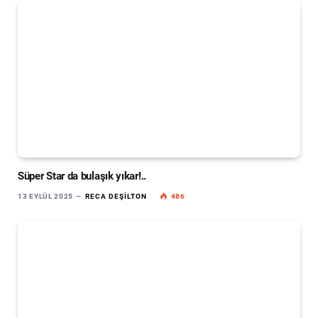
Süper Star da bulaşık yıkar!..
13 EYLÜL 2025
RECA DEŞILTON
486