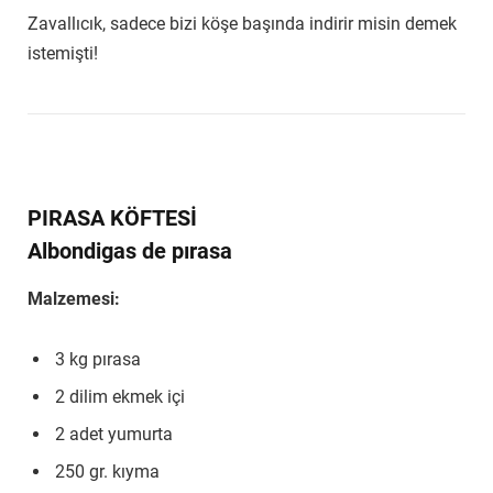
Zavallıcık, sadece bizi köşe başında indirir misin demek
istemişti!
PIRASA KÖFTESİ
Albondigas de pırasa
Malzemesi:
3 kg pırasa
2 dilim ekmek içi
2 adet yumurta
250 gr. kıyma