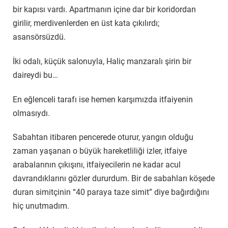
bir kapısı vardı. Apartmanın içine dar bir koridordan
girilir, merdivenlerden en üst kata çıkılırdı;
asansörsüzdü.
İki odalı, küçük salonuyla, Haliç manzaralı şirin bir
daireydi bu…
En eğlenceli tarafı ise hemen karşımızda itfaiyenin
olmasıydı.
Sabahtan itibaren pencerede oturur, yangın olduğu
zaman yaşanan o büyük hareketliliği izler, itfaiye
arabalarının çıkışını, itfaiyecilerin ne kadar acul
davrandıklarını gözler dururdum. Bir de sabahları köşede
duran simitçinin “40 paraya taze simit” diye bağırdığını
hiç unutmadım.