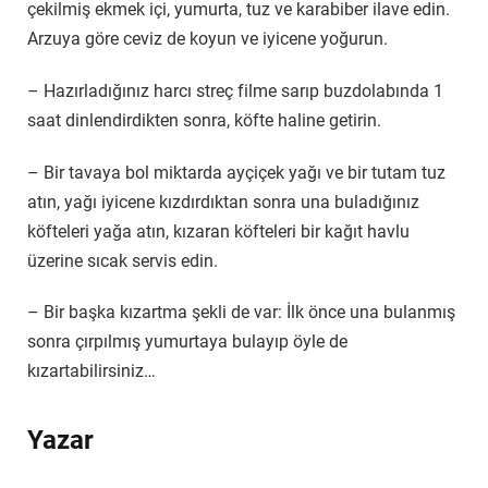
çekilmiş ekmek içi, yumurta, tuz ve karabiber ilave edin.
Arzuya göre ceviz de koyun ve iyicene yoğurun.
– Hazırladığınız harcı streç filme sarıp buzdolabında 1
saat dinlendirdikten sonra, köfte haline getirin.
– Bir tavaya bol miktarda ayçiçek yağı ve bir tutam tuz
atın, yağı iyicene kızdırdıktan sonra una buladığınız
köfteleri yağa atın, kızaran köfteleri bir kağıt havlu
üzerine sıcak servis edin.
– Bir başka kızartma şekli de var: İlk önce una bulanmış
sonra çırpılmış yumurtaya bulayıp öyle de
kızartabilirsiniz…
Yazar