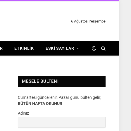
6 Ağustos Perşembe
R
ETKINLIK
ESKI SAYILAR
MESELE BÜLTENI
Cumartesi güncellenir, Pazar günü bülten gelir;
BÜTÜN HAFTA OKUNUR
Adınız