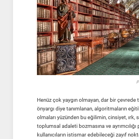
P
Henüz çok yaygın olmayan, dar bir çevrede tar
önyargı diye tanımlanan, algoritmaların eğiti
olmaları yüzünden bu eğilimin, cinsiyet, ırk
toplumsal adaleti bozmasına ve ayrımcılığı p
kullanıcıların istismar edebileceği zayıf nokta