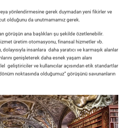
ya yönlendirmesine gerek duymadan yeni fikirler ve
mevcut olduğunu da unutmamamız gerek.
n görüşün ana başlıkları şu şekilde özetlenebilir.
ve hizmet üretim otomasyonu, finansal hizmetler vb.
ğı, dolayısıyla insanlara daha yaratıcı ve karmaşık alanlar
lanlarını genişleterek daha esnek yaşam alanı
el geliştiriciler ve kullanıcılar açısından etik standartlar
bir dönüm noktasında olduğumuz” görüşünü savunanların