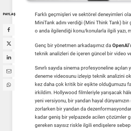
Farklı geçmişleri ve sektörel deneyimleri o
PAYLAŞ
MiniTank adını verdiği (Mini Think Tank) bir
o anda ilgilendiği konu/konularla ilgili yazı, 
Genç bir yönetmen arkadaşımız da
OpenAl
’
teknik analizleri de içeren güncel bir video 
Sınırlı sayıda sinema profesyoneline açılan 
deneme videosunu izleyip teknik analizini 
kez daha çok kritik bir eşikte olduğumuzu f
irkildim. Hollywood filmleriyle yarışacak hâ
yeni versiyonu, bir yandan hayal dünyamızın s
zorlarken bir yandan da dezenformasyondan 
kadar geniş bir yelpazede acilen çözümler g
gereken sayısız riskle ilgili endişelere sebe