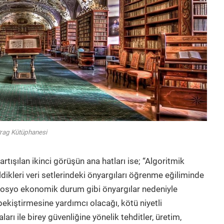
rag Kütüphanesi
tışılan ikinci görüşün ana hatları ise;
“
Algoritmik
ldikleri veri setlerindeki önyargıları öğrenme eğiliminde
, sosyo ekonomik durum gibi önyargılar nedeniyle
ekiştirmesine yardımcı olacağı, kötü niyetli
ları ile birey güvenliğine yönelik tehditler, üretim,