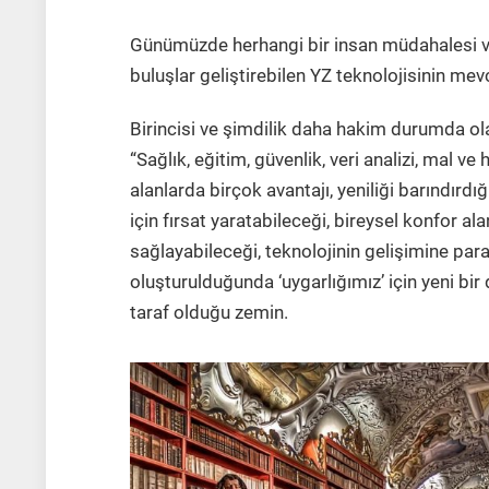
Günümüzde herhangi bir insan müdahalesi ve
buluşlar geliştirebilen YZ teknolojisinin 
Birincisi ve şimdilik daha hakim durumda ola
“
Sağlık, eğitim, güvenlik, veri analizi, mal 
alanlarda birçok avantajı, yeniliği barındırdı
için fırsat yaratabileceği, bireysel konfor a
sağlayabileceği, teknolojinin gelişimine paral
oluşturulduğunda ‘uygarlığımız’ için yeni 
taraf olduğu zemin.