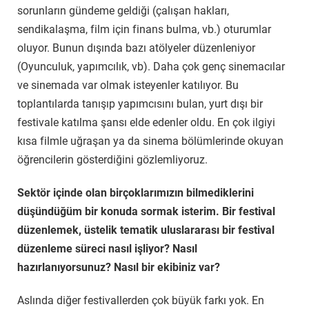
sorunların gündeme geldiği (çalışan hakları,
sendikalaşma, film için finans bulma, vb.) oturumlar
oluyor. Bunun dışında bazı atölyeler düzenleniyor
(Oyunculuk, yapımcılık, vb). Daha çok genç sinemacılar
ve sinemada var olmak isteyenler katılıyor. Bu
toplantılarda tanışıp yapımcısını bulan, yurt dışı bir
festivale katılma şansı elde edenler oldu. En çok ilgiyi
kısa filmle uğraşan ya da sinema bölümlerinde okuyan
öğrencilerin gösterdiğini gözlemliyoruz.
Sektör içinde olan birçoklarımızın bilmediklerini
düşündüğüm bir konuda sormak isterim. Bir festival
düzenlemek, üstelik tematik uluslararası bir festival
düzenleme süreci nasıl işliyor? Nasıl
hazırlanıyorsunuz? Nasıl bir ekibiniz var?
Aslında diğer festivallerden çok büyük farkı yok. En