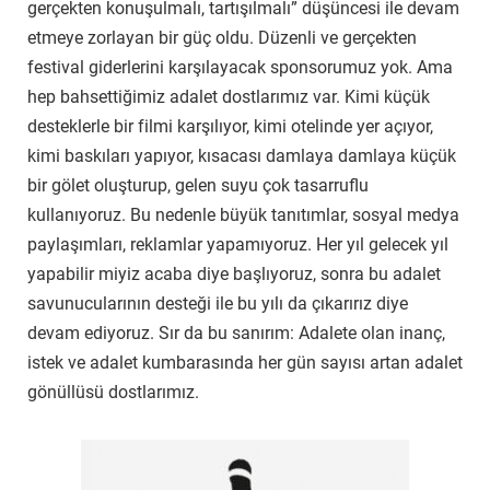
gerçekten konuşulmalı, tartışılmalı” düşüncesi ile devam
etmeye zorlayan bir güç oldu. Düzenli ve gerçekten
festival giderlerini karşılayacak sponsorumuz yok. Ama
hep bahsettiğimiz adalet dostlarımız var. Kimi küçük
desteklerle bir filmi karşılıyor, kimi otelinde yer açıyor,
kimi baskıları yapıyor, kısacası damlaya damlaya küçük
bir gölet oluşturup, gelen suyu çok tasarruflu
kullanıyoruz. Bu nedenle büyük tanıtımlar, sosyal medya
paylaşımları, reklamlar yapamıyoruz. Her yıl gelecek yıl
yapabilir miyiz acaba diye başlıyoruz, sonra bu adalet
savunucularının desteği ile bu yılı da çıkarırız diye
devam ediyoruz. Sır da bu sanırım: Adalete olan inanç,
istek ve adalet kumbarasında her gün sayısı artan adalet
gönüllüsü dostlarımız.