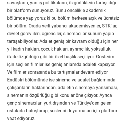
savaşların, yanlış politikaların, özgürlüklerin tartışıldığı
bir platform sunuyoruz. Bunu öncelikle akademik
bölümde yapıyoruz ki bu bölüm herkese açık ve ücretsiz
bir bölüm. Orada yerli yabancı akademisyenler, STK’lar,
devlet görevlileri, öğrenciler, sinemacılar sunum yapıp
tartışabiliyorlar. Adalet geniş bir kavram olduğu için her
yıl kadın hakları, çocuk hakları, ayrımcılık, yoksulluk,
ifade özgürlüğü gibi bir özel başlık seçiliyor. Gösterim
için seçilen filmler ise geniş anlamda adaleti kapsıyor.
Ve filmler sonrasında bu tartışmalar devam ediyor.
Endüstri bölümünde ise sinema ve adalet bağlamında
çalışanların haklarından, adaletin sinemaya yansıması,
sinemanın özgürlüğü gibi konular öne çıkıyor. Ayrıca
genç sinemacıları yurt dışından ve Türkiye’den gelen
ustalarla buluşturup, seslerini duyurmaları için platform
vaat ediyoruz.