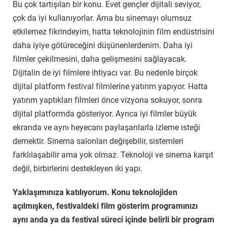
Bu çok tartışılan bir konu. Evet gençler dijitali seviyor,
çok da iyi kullanıyorlar. Ama bu sinemayı olumsuz
etkilemez fikrindeyim, hatta teknolojinin film endüstrisini
daha iyiye götüreceğini düşünenlerdenim. Daha iyi
filmler çekilmesini, daha gelişmesini sağlayacak.
Dijitalin de iyi filmlere ihtiyacı var. Bu nedenle birçok
dijital platform festival filmlerine yatırım yapıyor. Hatta
yatırım yaptıkları filmleri önce vizyona sokuyor, sonra
dijital platformda gösteriyor. Ayrıca iyi filmler büyük
ekranda ve aynı heyecanı paylaşanlarla izleme isteği
demektir. Sinema salonları değişebilir, sistemleri
farklılaşabilir ama yok olmaz. Teknoloji ve sinema karşıt
değil, birbirlerini destekleyen iki yapı.
Yaklaşımınıza katılıyorum. Konu teknolojiden
açılmışken, festivaldeki film gösterim programınızı
aynı anda ya da festival süreci içinde belirli bir program