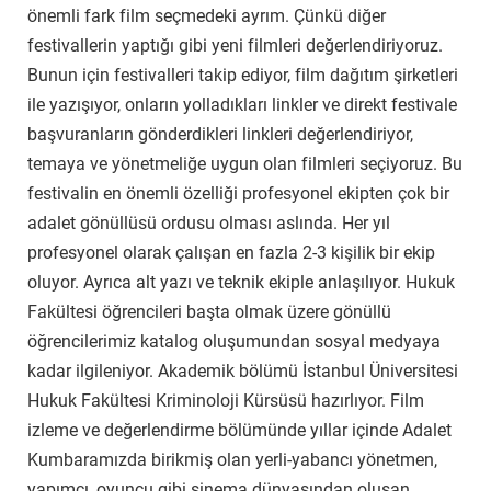
önemli fark film seçmedeki ayrım. Çünkü diğer
festivallerin yaptığı gibi yeni filmleri değerlendiriyoruz.
Bunun için festivalleri takip ediyor, film dağıtım şirketleri
ile yazışıyor, onların yolladıkları linkler ve direkt festivale
başvuranların gönderdikleri linkleri değerlendiriyor,
temaya ve yönetmeliğe uygun olan filmleri seçiyoruz. Bu
festivalin en önemli özelliği profesyonel ekipten çok bir
adalet gönüllüsü ordusu olması aslında. Her yıl
profesyonel olarak çalışan en fazla 2-3 kişilik bir ekip
oluyor. Ayrıca alt yazı ve teknik ekiple anlaşılıyor. Hukuk
Fakültesi öğrencileri başta olmak üzere gönüllü
öğrencilerimiz katalog oluşumundan sosyal medyaya
kadar ilgileniyor. Akademik bölümü İstanbul Üniversitesi
Hukuk Fakültesi Kriminoloji Kürsüsü hazırlıyor. Film
izleme ve değerlendirme bölümünde yıllar içinde Adalet
Kumbaramızda birikmiş olan yerli-yabancı yönetmen,
yapımcı, oyuncu gibi sinema dünyasından oluşan