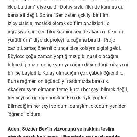
ekip buldum” diye geldi. Dolayısıyla fikir de kuruluş da
bana ait değil. Sonra “Sen zaten çok iyi bir film
izleyicisisin, mesleki olarak da film analizleri ile
uğraşıyorsun, sen film kısmını ben de akademik kısmı
yürütürüm¨ diyerek projeyi kucağıma bıraktı. Proje
cazipti, amaç önemli olunca bize kolaymış gibi geldi.
Böylece çoğu zaman yaptığımız gibi nasıl olacağını
bilmediğimiz ama işe yarayacağını düşündüğümüz yeni
bir işe başladık. Kolay olmadığını çok çabuk öğrendik.
Buna rağmen on üçüncü yılı ardımızda bıraktık.
Akademisyen olmanın temel kuralı her şeyi bilmek değil,
her şeyi sorup öğrenmektir. Ben de öyle yaptım.
Bilmediğim her şeyi sordum, danıştım, okudum yeniden
‘öğrenci’ oldum.
Adem Sözüer Bey’in vizyonunu ve hakkını teslim