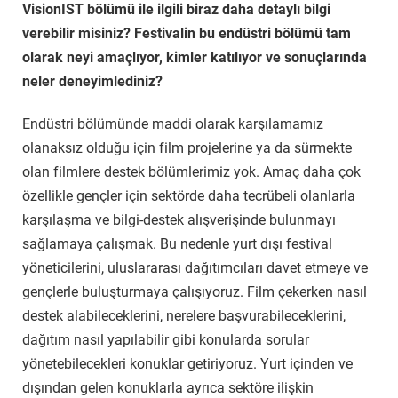
VisionIST bölümü ile ilgili biraz daha detaylı bilgi
verebilir misiniz? Festivalin bu endüstri bölümü tam
olarak neyi amaçlıyor, kimler katılıyor ve sonuçlarında
neler deneyimlediniz?
Endüstri bölümünde maddi olarak karşılamamız
olanaksız olduğu için film projelerine ya da sürmekte
olan filmlere destek bölümlerimiz yok. Amaç daha çok
özellikle gençler için sektörde daha tecrübeli olanlarla
karşılaşma ve bilgi-destek alışverişinde bulunmayı
sağlamaya çalışmak. Bu nedenle yurt dışı festival
yöneticilerini, uluslararası dağıtımcıları davet etmeye ve
gençlerle buluşturmaya çalışıyoruz. Film çekerken nasıl
destek alabileceklerini, nerelere başvurabileceklerini,
dağıtım nasıl yapılabilir gibi konularda sorular
yönetebilecekleri konuklar getiriyoruz. Yurt içinden ve
dışından gelen konuklarla ayrıca sektöre ilişkin