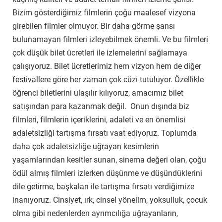
Bizim gösterdiğimiz filmlerin çoğu maalesef vizyona
girebilen filmler olmuyor. Bir daha görme şansı
bulunamayan filmleri izleyebilmek önemli
.
Ve bu filmleri
çok düşük bilet ücretleri ile izlemelerini sağlamaya
çalışıyoruz. Bilet ücretlerimiz hem vizyon hem de diğer
festivallere göre her zaman çok cüzi tutuluyor. Özellikle
öğrenci biletlerini ulaşılır kılıyoruz, amacımız bilet
satışından para kazanmak değil. Onun dışında biz
filmleri, filmlerin içeriklerini, adaleti ve en önemlisi
adaletsizliği tartışma fırsatı vaat ediyoruz. Toplumda
daha çok adaletsizliğe uğrayan kesimlerin
yaşamlarından kesitler sunan, sinema değeri olan, çoğu
ödül almış filmleri izlerken düşünme ve düşündüklerini
dile getirme, başkaları ile tartışma fırsatı verdiğimize
inanıyoruz. Cinsiyet, ırk, cinsel yönelim, yoksulluk, çocuk
olma gibi nedenlerden ayrımcılığa uğrayanların,