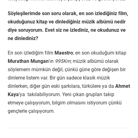
Söyleşilerimde son soru olarak, en son izlediğiniz film,
okuduğunuz kitap ve dinlediğiniz müzik albümü nedir
diye soruyorum. Evet siz ne izlediniz, ne okudunuz ve
ne dinlediniz?
En son izlediğim film
Maestro
; en son okuduğum kitap
Murathan Mungan
’ın
995Km
; müzik albümü olarak
söylemem mümkün değil, çünkü güne göre değişen bir
dinleme listem var. Bir gün sadece klasik müzik
dinlerken, diğer gün eski şarkılara, türkülere ya da
Ahmet
Kaya
’ya takılabiliyorum. Yeni çıkan grupları takip
etmeye çalışıyorum, bilgim olmasını istiyorum çünkü
gençlerle çalışıyorum.