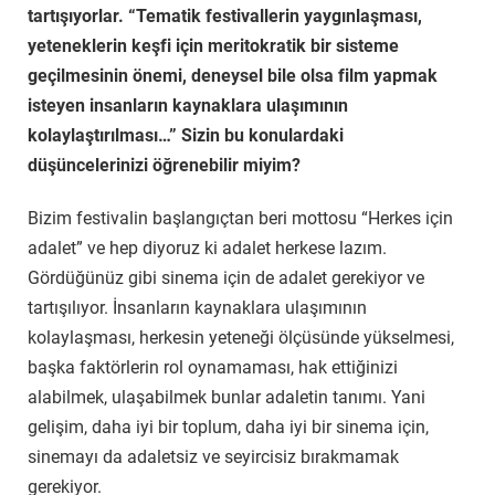
tartışıyorlar. “Tematik festivallerin yaygınlaşması,
yeteneklerin keşfi için meritokratik bir sisteme
geçilmesinin önemi, deneysel bile olsa film yapmak
isteyen insanların kaynaklara ulaşımının
kolaylaştırılması…” Sizin bu konulardaki
düşüncelerinizi öğrenebilir miyim?
Bizim festivalin başlangıçtan beri mottosu “Herkes için
adalet” ve hep diyoruz ki adalet herkese lazım.
Gördüğünüz gibi sinema için de adalet gerekiyor ve
tartışılıyor. İnsanların kaynaklara ulaşımının
kolaylaşması, herkesin yeteneği ölçüsünde yükselmesi,
başka faktörlerin rol oynamaması, hak ettiğinizi
alabilmek, ulaşabilmek bunlar adaletin tanımı. Yani
gelişim, daha iyi bir toplum, daha iyi bir sinema için,
sinemayı da adaletsiz ve seyircisiz bırakmamak
gerekiyor.