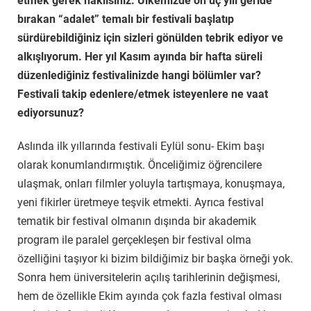
etmek gerek haklısınız. Ülkemizde on üç yılı geride
bırakan “adalet” temalı bir festivali başlatıp
sürdürebildiğiniz için sizleri gönülden tebrik ediyor ve
alkışlıyorum. Her yıl Kasım ayında bir hafta süreli
düzenlediğiniz festivalinizde hangi bölümler var?
Festivali takip edenlere/etmek isteyenlere ne vaat
ediyorsunuz?
Aslında ilk yıllarında festivali Eylül sonu- Ekim başı
olarak konumlandırmıştık. Önceliğimiz öğrencilere
ulaşmak, onları filmler yoluyla tartışmaya, konuşmaya,
yeni fikirler üretmeye teşvik etmekti. Ayrıca festival
tematik bir festival olmanın dışında bir akademik
program ile paralel gerçekleşen bir festival olma
özelliğini taşıyor ki bizim bildiğimiz bir başka örneği yok.
Sonra hem üniversitelerin açılış tarihlerinin değişmesi,
hem de özellikle Ekim ayında çok fazla festival olması