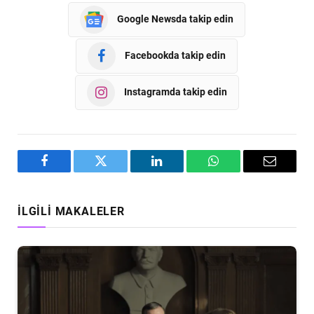
Google Newsda takip edin
Facebookda takip edin
Instagramda takip edin
Facebook
Twitter
LinkedIn
WhatsApp
Email
İLGILI MAKALELER