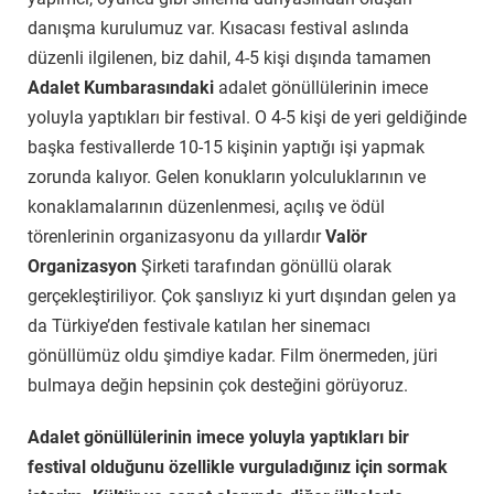
danışma kurulumuz var. Kısacası festival aslında
düzenli ilgilenen, biz dahil, 4-5 kişi dışında tamamen
Adalet Kumbarasındaki
adalet gönüllülerinin imece
yoluyla yaptıkları bir festival. O 4-5 kişi de yeri geldiğinde
başka festivallerde 10-15 kişinin yaptığı işi yapmak
zorunda kalıyor. Gelen konukların yolculuklarının ve
konaklamalarının düzenlenmesi, açılış ve ödül
törenlerinin organizasyonu da yıllardır
Valör
Organizasyon
Şirketi tarafından gönüllü olarak
gerçekleştiriliyor. Çok şanslıyız ki yurt dışından gelen ya
da Türkiye’den festivale katılan her sinemacı
gönüllümüz oldu şimdiye kadar. Film önermeden, jüri
bulmaya değin hepsinin çok desteğini görüyoruz.
Adalet gönüllülerinin imece yoluyla yaptıkları bir
festival olduğunu özellikle vurguladığınız için sormak