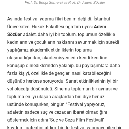
Prof. Dr. Bengi Semerci ve Prof. Dr. Adem Sözüer
Aslında festival yapma fikri benim değildi. İstanbul
Üniversitesi Hukuk Fakültesi öğretim üyesi
Adem
Sözüer
adalet, daha iyi bir toplum, toplumun özellikle
kadınların ve çocukların haklarını savunmak için sürekli
yaptığımız akademik etkinliklerin topluma
ulaşmadığından, akademisyenlerin kendi kendine
konuşup-dinlediklerinden yakınıp, bu paylaşımlara daha
fazla kişiyi, özellikle de gençleri nasıl katabileceğini
düşünüp herkese soruyordu. Sanat etkinliklerinin iyi bir
yol olacağı düşünüldü. Sinema toplumun bir aynası ve
topluma en iyi ulaşan araçlardan biri diye henüz
üstünde konuşurken, bir gün “Festival yapıyoruz,
adaletin sadece suç ve cezadan ibaret olmadığını
göstermek için adını ‘Suç ve Ceza Film Festivali’
koydum, patentini aldım, bir de festival yapmayı bilen bir