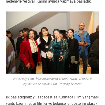
nedeniyle festivali Kasım ayında yapmaya başladık.
2023 En İyi Film Ödülünü kazanan TERRESTRIAL VERSES’in
oyuncuları ile birlikte Prof. Dr. Bengi Semerci
İlk başladığımız yıl sadece Kısa Kurmaca Film yarışması
vardı. Uzun metraj filmler ve belgeseller gösterim olarak