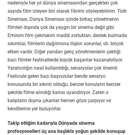
nedeniyle her yıl dünya sinemasından gerçekten çok
sayıda film izleyen biri olarak fikrimi söyleyebilirim. Türk
Sineması, Dünya Sineması içinde birkaç yönetmenin
filmleri dışında çok da yaygın bir sinema değil gibi.
Eminim film çekmenin maddi zorlukları, destek bulmada
sıkıntılar, filmlerin dağıtımına ilişkin sorunlar, vb. birçok
etken vardır. Diğer yandan genç yönetmenlerin çektiği
bazı filmler festivallerde büyük başarılar kazanabiliyor.
Yaratıcılığın nasıl kullanıldığı, senaryolar çok önemli.
Festivale gelen bazı başvurular bende senaryo
konusunda bir sıkıntı olduğu, benzer konuların benzer
şekilde filme alındığı kanısı uyandırıyor. Zaten o
kalıpların dışına çıkanlar hemen göze çarpıyor ve
kendilerine yer buluyorlar.
Takip ettiğim kadarıyla Dünyada sinema
profesyonelleri üç ana başlıkla yoğun şekilde konuşup