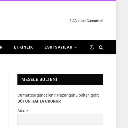
8 Ağustos Cumartesi
R
ETKINLIK
ESKI SAYILAR
MESELE BÜLTENI
Cumartesi güncellenir, Pazar günü bülten gelir;
BÜTÜN HAFTA OKUNUR
Adınız