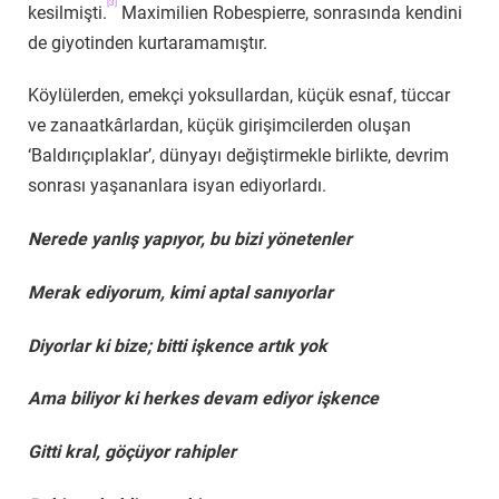
[3]
kesilmişti.
Maximilien Robespierre, sonrasında kendini
de giyotinden kurtaramamıştır.
Köylülerden, emekçi yoksullardan, küçük esnaf, tüccar
ve zanaatkârlardan, küçük girişimcilerden oluşan
‘Baldırıçıplaklar’, dünyayı değiştirmekle birlikte, devrim
sonrası yaşananlara isyan ediyorlardı.
Nerede yanlış yapıyor, bu bizi yönetenler
Merak ediyorum, kimi aptal sanıyorlar
Diyorlar ki bize; bitti işkence artık yok
Ama biliyor ki herkes devam ediyor işkence
Gitti kral, göçüyor rahipler