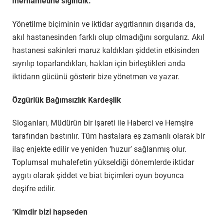
merhametine sığındık.
Yönetilme biçiminin ve iktidar aygıtlarının dışarıda da,
akıl hastanesinden farklı olup olmadığını sorgularız. Akıl
hastanesi sakinleri maruz kaldıkları şiddetin etkisinden
sıyrılıp toparlandıkları, hakları için birleştikleri anda
iktidarın gücünü gösterir bize yönetmen ve yazar.
Özgürlük Bağımsızlık Kardeşlik
Sloganları, Müdürün bir işareti ile Haberci ve Hemşire
tarafından bastırılır. Tüm hastalara eş zamanlı olarak bir
ilaç enjekte edilir ve yeniden ‘huzur’ sağlanmış olur.
Toplumsal muhalefetin yükseldiği dönemlerde iktidar
aygıtı olarak şiddet ve biat biçimleri oyun boyunca
deşifre edilir.
‘Kimdir bizi hapseden