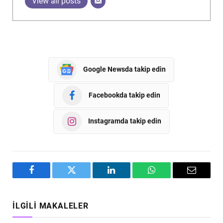
View all posts
Google Newsda takip edin
Facebookda takip edin
Instagramda takip edin
Facebook
Twitter
LinkedIn
WhatsApp
Email
İLGILI MAKALELER