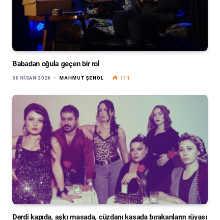
Babadan oğula geçen bir rol
30 NISAN 2026
MAHMUT ŞENOL
111
Derdi kapıda, aşkı masada, cüzdanı kasada bırakanların rüyası