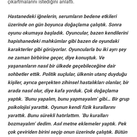
çıkartmalarını istediğini anlattı.
Hastanedeki iğnelerin, serumların bedene etkileri
üzerinde on gün boyunca doğaçlama çalıştık. Sonra
oyunu okumaya başladık. Oyuncular, bazen kendilerini
hapishanedeki mahkûmlar gibi bazen de oyundaki
karakterler gibi görüyorlar. Oyuncularla bu iki ayrı şey
ne zaman birbirine geçer, diye konuştuk. Ve
yaşananların nasıl bir ülkede geçebileceğine dair
sohbetler ettik. Politik suçlular, ülkenin utanç duyduğu
kişiler, ayrıca gerçekten zihinsel hastalıkları olanlar, bir
arada nasıl olur, diye kafa yorduk. Çok doğaçlama
yaptık. ‘Bunu yapalım, bunu yapmayalım’ gibi… Bir grup
psikolojisi yarattık. Oyunun kendi fizik kurallarını
yarattık. Bunu sürekli hatırlattım. ‘Bu kuralları
bozmayalım’ dedim. Asıl metne eklemeler yaptık. Pek
çok çeviriden birini seçip onun üzerinde çalıştık. Bütün