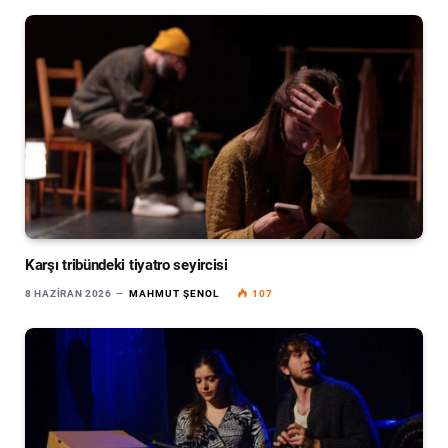
Karşı tribündeki tiyatro seyircisi
8 HAZIRAN 2026
MAHMUT ŞENOL
107