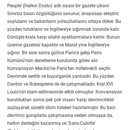
Peuple’ (Halkın Dostu) adlı siyasi bir gazete çıkarır.
Sınırsız basın özgürlüğünü savunur, anayasayı eleştirir,
soyluların ve bakanların yolsuzluklarını ortaya döker. Bu
yüzden tutuklanır ve İngiltere’ye sığınmak zorunda kalır.
Dönüşte krala karşı silahlı ayaklanmalara katılır. Bunun
üzerine gazetesi kapatılır ve Marat yine İngiltere’ye
sığınır. Bir süre sonra gizlice Paris’e gelip Paris
Komünü’nün denetleme kurulunda görev alır.
Konvansiyon Meclisi’ne Paris’ten milletvekili seçilir.
Devrimde sertlik ve buyurganlık yanlısıdır. Bu yüzden
Danton ve Robespierre ile de çatışmaktadır. Kral XVI.
Louis’nin idam edilmesinde etkili olmuştur. Konvansiyon
kurulduktan sonra pek çok insanı ‘karşı devrimcilikle’
suçlayarak sürekli ölüm listeleri hazırlamıştır. Bu bazı
devrimci guruplarla çatışmasına neden olmuşsa da,
halkın desteğini kazanmış ve ‘Sans-Culotte’