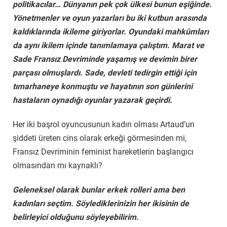
politikacılar… Dünyanın pek çok ülkesi bunun eşiğinde.
Yönetmenler ve oyun yazarları bu iki kutbun arasında
kaldıklarında ikileme giriyorlar. Oyundaki mahkûmları
da aynı ikilem içinde tanımlamaya çalıştım. Marat ve
Sade Fransız Devriminde yaşamış ve devimin birer
parçası olmuşlardı. Sade, devleti tedirgin ettiği için
tımarhaneye konmuştu ve hayatının son günlerini
hastaların oynadığı oyunlar yazarak geçirdi.
Her iki başrol oyuncusunun kadın olması Artaud’un
şiddeti üreten cins olarak erkeği görmesinden mi,
Fransız Devriminin feminist hareketlerin başlangıcı
olmasından mı kaynaklı?
Geleneksel olarak bunlar erkek rolleri ama ben
kadınları seçtim. Söylediklerinizin her ikisinin de
belirleyici olduğunu söyleyebilirim.