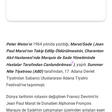
Peter Weiss’ın
1964 yılında yazdığı
;
Marat/Sade (Jean
Paul Marat’nın Takip Edilip Öldürülmesinin, Charenton
Akıl Hastanesi’nde Marquis de Sade Yönetiminde
[2]
Hastalar Tarafından Canlandırılması
)
, yapıtı
Summer
Nite Tiyatrosu (ABD)
tarafından, 17. Adana Devlet
Tiyatroları Sabancı Uluslararası Adana Tiyatro
Festivali’ne taşınmıştı.
Dünya tarihinin rotasını değiştiren Fransız Devrimi’ni
Jean Paul Marat ile Donatien Alphonse Fronçois
Marquis de Sade’nin çatışmaları üzerinden anlatan eseri