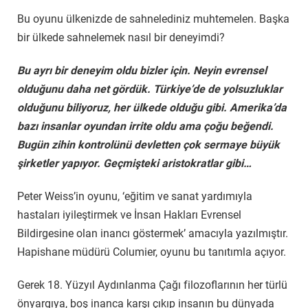
Bu oyunu ülkenizde de sahnelediniz muhtemelen. Başka
bir ülkede sahnelemek nasıl bir deneyimdi?
Bu ayrı bir deneyim oldu bizler için. Neyin evrensel
olduğunu daha net gördük. Türkiye’de de yolsuzluklar
olduğunu biliyoruz, her ülkede olduğu gibi. Amerika’da
bazı insanlar oyundan irrite oldu ama çoğu beğendi.
Bugün zihin kontrolünü devletten çok sermaye büyük
şirketler yapıyor. Geçmişteki aristokratlar gibi…
Peter Weiss’in oyunu, ‘eğitim ve sanat yardımıyla
hastaları iyileştirmek ve İnsan Hakları Evrensel
Bildirgesine olan inancı göstermek’ amacıyla yazılmıştır.
Hapishane müdürü Columier, oyunu bu tanıtımla açıyor.
Gerek 18. Yüzyıl Aydınlanma Çağı filozoflarının her türlü
önyargıya, boş inanca karşı çıkıp insanın bu dünyada