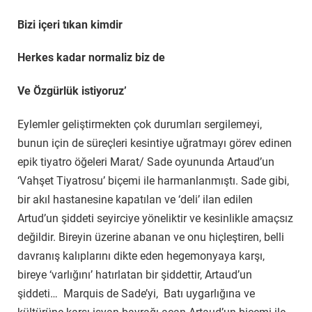
Bizi içeri tıkan kimdir
Herkes kadar normaliz biz de
Ve Özgürlük istiyoruz’
Eylemler geliştirmekten çok durumları sergilemeyi,
bunun için de süreçleri kesintiye uğratmayı görev edinen
epik tiyatro öğeleri Marat/ Sade oyununda Artaud’un
‘Vahşet Tiyatrosu’ biçemi ile harmanlanmıştı. Sade gibi,
bir akıl hastanesine kapatılan ve ‘deli’ ilan edilen
Artud’un şiddeti seyirciye yöneliktir ve kesinlikle amaçsız
değildir. Bireyin üzerine abanan ve onu hiçleştiren, belli
davranış kalıplarını dikte eden hegemonyaya karşı,
bireye ‘varlığını’ hatırlatan bir şiddettir, Artaud’un
şiddeti… Marquis de Sade’yi, Batı uygarlığına ve