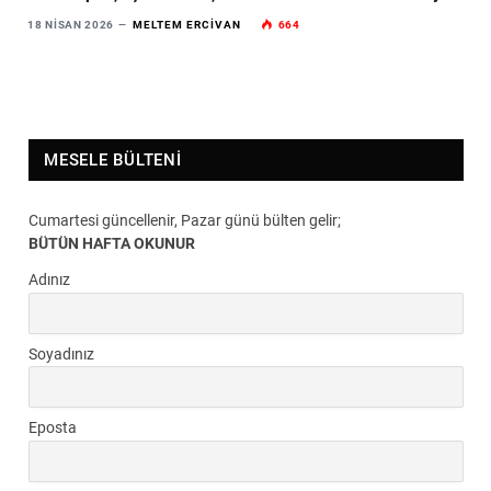
18 NISAN 2026
MELTEM ERCIVAN
664
MESELE BÜLTENI
Cumartesi güncellenir, Pazar günü bülten gelir;
BÜTÜN HAFTA OKUNUR
Adınız
Soyadınız
Eposta