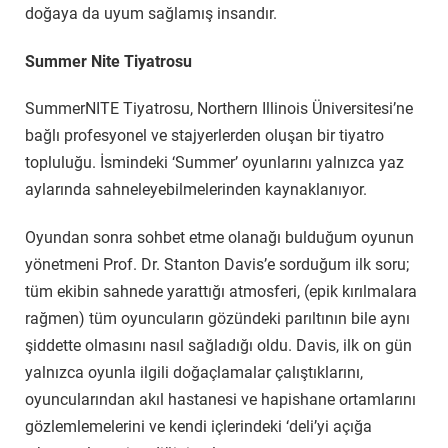
doğaya da uyum sağlamış insandır.
Summer Nite Tiyatrosu
SummerNITE Tiyatrosu, Northern Illinois Üniversitesi’ne
bağlı profesyonel ve stajyerlerden oluşan bir tiyatro
topluluğu. İsmindeki ‘Summer’ oyunlarını yalnızca yaz
aylarında sahneleyebilmelerinden kaynaklanıyor.
Oyundan sonra sohbet etme olanağı bulduğum oyunun
yönetmeni Prof. Dr. Stanton Davis’e sorduğum ilk soru;
tüm ekibin sahnede yarattığı atmosferi, (epik kırılmalara
rağmen) tüm oyuncuların gözündeki parıltının bile aynı
şiddette olmasını nasıl sağladığı oldu. Davis, ilk on gün
yalnızca oyunla ilgili doğaçlamalar çalıştıklarını,
oyuncularından akıl hastanesi ve hapishane ortamlarını
gözlemlemelerini ve kendi içlerindeki ‘deli’yi açığa