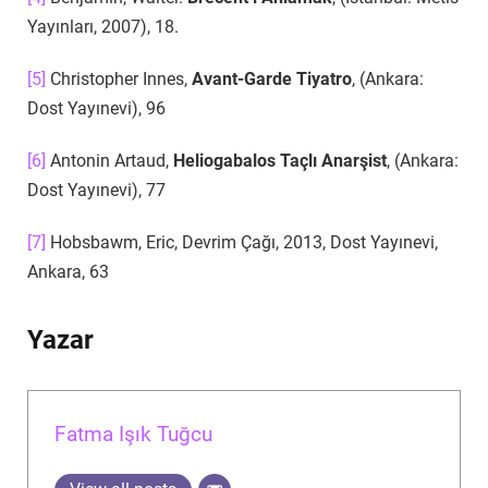
Yayınları, 2007), 18.
[5]
Christopher Innes,
Avant-Garde Tiyatro
, (Ankara:
Dost Yayınevi), 96
[6]
Antonin Artaud,
Heliogabalos Taçlı Anarşist
, (Ankara:
Dost Yayınevi), 77
[7]
Hobsbawm, Eric, Devrim Çağı, 2013, Dost Yayınevi,
Ankara, 63
Yazar
Fatma Işık Tuğcu