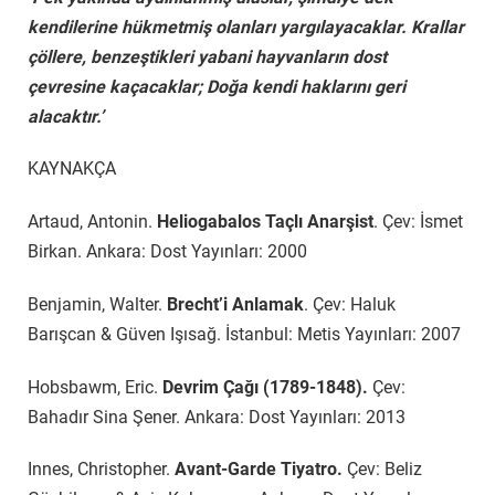
kendilerine hükmetmiş olanları yargılayacaklar. Krallar
çöllere, benzeştikleri yabani hayvanların dost
çevresine kaçacaklar; Doğa kendi haklarını geri
alacaktır.’
KAYNAKÇA
Artaud, Antonin.
Heliogabalos Taçlı Anarşist
. Çev: İsmet
Birkan. Ankara: Dost Yayınları: 2000
Benjamin, Walter.
Brecht’i Anlamak
. Çev: Haluk
Barışcan & Güven Işısağ. İstanbul: Metis Yayınları: 2007
Hobsbawm, Eric.
Devrim Çağı (1789-1848).
Çev:
Bahadır Sina Şener. Ankara: Dost Yayınları: 2013
Innes, Christopher.
Avant-Garde Tiyatro.
Çev: Beliz