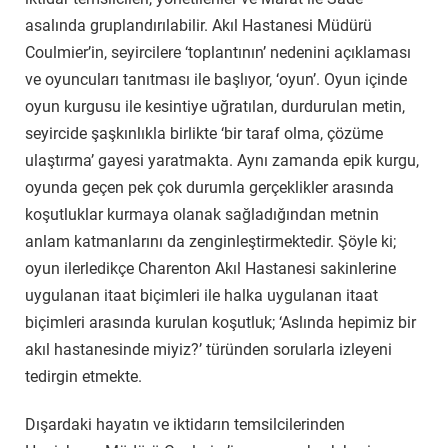
asalında gruplandırılabilir. Akıl Hastanesi Müdürü
Coulmier’in, seyircilere ‘toplantının’ nedenini açıklaması
ve oyuncuları tanıtması ile başlıyor, ‘oyun’. Oyun içinde
oyun kurgusu ile kesintiye uğratılan, durdurulan metin,
seyircide şaşkınlıkla birlikte ‘bir taraf olma, çözüme
ulaştırma’ gayesi yaratmakta. Aynı zamanda epik kurgu,
oyunda geçen pek çok durumla gerçeklikler arasında
koşutluklar kurmaya olanak sağladığından metnin
anlam katmanlarını da zenginleştirmektedir. Şöyle ki;
oyun ilerledikçe Charenton Akıl Hastanesi sakinlerine
uygulanan itaat biçimleri ile halka uygulanan itaat
biçimleri arasında kurulan koşutluk; ‘Aslında hepimiz bir
akıl hastanesinde miyiz?’ türünden sorularla izleyeni
tedirgin etmekte.
Dışardaki hayatın ve iktidarın temsilcilerinden