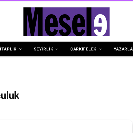
İTAPLIK
SEYİRLİK
ÇARKIFELEK
YAZARLA
culuk