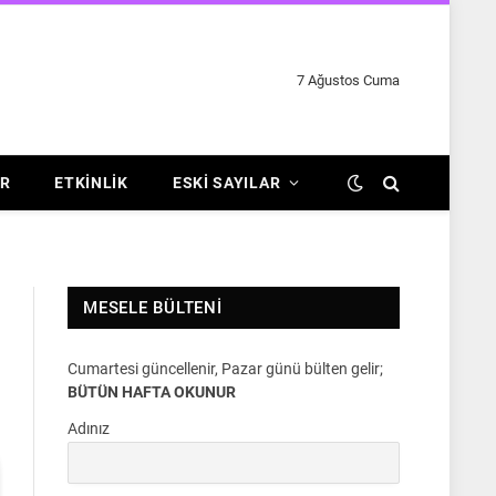
7 Ağustos Cuma
R
ETKINLIK
ESKI SAYILAR
MESELE BÜLTENI
Cumartesi güncellenir, Pazar günü bülten gelir;
BÜTÜN HAFTA OKUNUR
Adınız