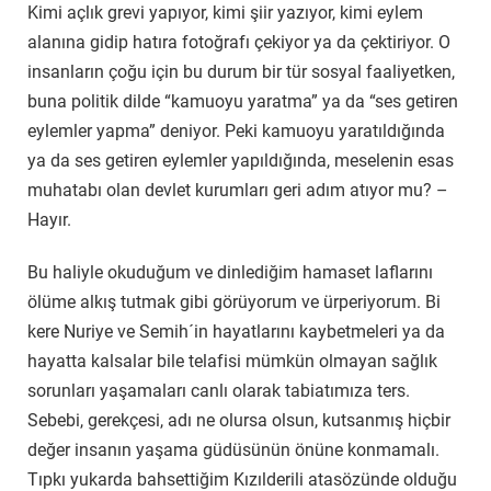
Kimi açlık grevi yapıyor, kimi şiir yazıyor, kimi eylem
alanına gidip hatıra fotoğrafı çekiyor ya da çektiriyor. O
insanların çoğu için bu durum bir tür sosyal faaliyetken,
buna politik dilde “kamuoyu yaratma” ya da “ses getiren
eylemler yapma” deniyor. Peki kamuoyu yaratıldığında
ya da ses getiren eylemler yapıldığında, meselenin esas
muhatabı olan devlet kurumları geri adım atıyor mu? –
Hayır.
Bu haliyle okuduğum ve dinlediğim hamaset laflarını
ölüme alkış tutmak gibi görüyorum ve ürperiyorum. Bi
kere Nuriye ve Semih´in hayatlarını kaybetmeleri ya da
hayatta kalsalar bile telafisi mümkün olmayan sağlık
sorunları yaşamaları canlı olarak tabiatımıza ters.
Sebebi, gerekçesi, adı ne olursa olsun, kutsanmış hiçbir
değer insanın yaşama güdüsünün önüne konmamalı.
Tıpkı yukarda bahsettiğim Kızılderili atasözünde olduğu