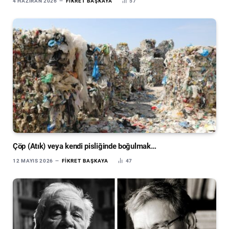
4 HAZIRAN 2026
FIKRET BAŞKAYA
57
Çöp (Atık) veya kendi pisliğinde boğulmak…
12 MAYIS 2026
FIKRET BAŞKAYA
47