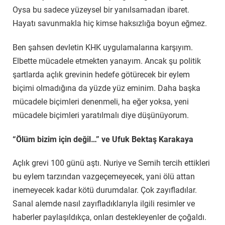
Oysa bu sadece yüzeysel bir yanılsamadan ibaret.
Hayatı savunmakla hiç kimse haksızlığa boyun eğmez.
Ben şahsen devletin KHK uygulamalarına karşıyım.
Elbette mücadele etmekten yanayım. Ancak şu politik
şartlarda açlık grevinin hedefe götürecek bir eylem
biçimi olmadığına da yüzde yüz eminim. Daha başka
mücadele biçimleri denenmeli, ha eğer yoksa, yeni
mücadele biçimleri yaratılmalı diye düşünüyorum.
“Ölüm bizim için değil…” ve Ufuk Bektaş Karakaya
Açlık grevi 100 günü aştı. Nuriye ve Semih tercih ettikleri
bu eylem tarzından vazgeçemeyecek, yani ölü attan
inemeyecek kadar kötü durumdalar. Çok zayıfladılar.
Sanal alemde nasıl zayıfladıklarıyla ilgili resimler ve
haberler paylaşıldıkça, onları destekleyenler de çoğaldı.