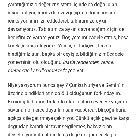
yarattığımız o değerler sistemi içinde en doğal olan
insani ihtiyaçlarımızdan vazgeçip, en doğal insani
reaksiyonlarımızı reddederek tabiatımıza aykırı
davranıyoruz. Tabiatımıza aykırı davrandığımız için de
hedefimize varamıyoruz. Boş yere mücadele etmiş, boşa
kürek çekmiş oluyoruz. Yani işin Türkçesi; bazen
bindiğimiz atın, başka bir deyişle, bildiğimiz mücadele
yönteminin ölü olduğunu
inatla reddetmek yerine,
metanetle kabullenmekte
fayda var.
Niye yazıyorum bunca şeyi? Çünkü Nuriye ve Semih´in
üzerine bindikleri atın da ölü olduğunun farkındayım.
Benim gibi bunun farkında olan, onları seven ve yaşamı
savunan binlerce duyarlı insan var. Ancak birçoğu bunu
açıkça dile getirmeye çekiniyor. Çünkü açlık grevine karşı
doğrudan kararlı bir tavır sergilemek, haksız olan
devletin yanında olmakla eş değerde görülecek gibi.