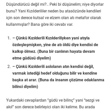
Düşündürücü değil mi?.. Peki bi düşünelim; niye diyorlar
bunu? Yani Kızılderililer neden bu atasözünde kendileri
için son derece kutsal ve elzem olan atı metafor olarak
kullanmışlar? Bana göre iki cevabı var.
– Çünkü Kızılderili Kızılderiliyken yani atıyla
özdeşleşmişken, yine de atı öldü diye kendisi de
kalkıp ölmez. (Buna bir canlının hayata devam
etme güdüsü diyelim)
– Çünkü Kızılderili aslolanın atın kendisi değil,
varmak istediği hedef olduğunu bilir ve kendine
başka at arar. (Buna da insanın çözüme odaklanma
bilinci diyelim)
Yukardaki cevaplardan “güdü ve bilinç” yani “sezgi ve
akıl” son derece belirleyici olan iki kelime. Bu arada