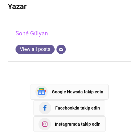
Yazar
Soné Gülyan
View all posts
Google Newsda takip edin
Facebookda takip edin
Instagramda takip edin