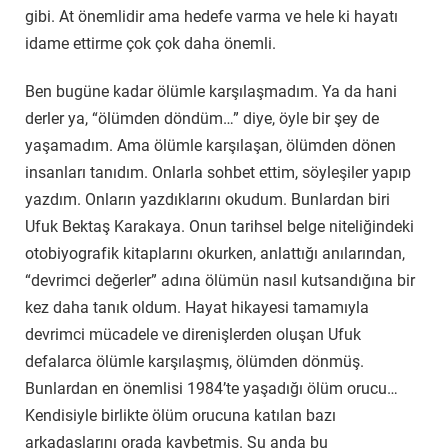
gibi. At önemlidir ama hedefe varma ve hele ki hayatı
idame ettirme çok çok daha önemli.
Ben bugüne kadar ölümle karşılaşmadım. Ya da hani
derler ya, “ölümden döndüm…” diye, öyle bir şey de
yaşamadım. Ama ölümle karşılaşan, ölümden dönen
insanları tanıdım. Onlarla sohbet ettim, söyleşiler yapıp
yazdım. Onların yazdıklarını okudum. Bunlardan biri
Ufuk Bektaş Karakaya. Onun tarihsel belge niteliğindeki
otobiyografik kitaplarını okurken, anlattığı anılarından,
“devrimci değerler” adına ölümün nasıl kutsandığına bir
kez daha tanık oldum. Hayat hikayesi tamamıyla
devrimci mücadele ve direnişlerden oluşan Ufuk
defalarca ölümle karşılaşmış, ölümden dönmüş.
Bunlardan en önemlisi 1984’te yaşadığı ölüm orucu…
Kendisiyle birlikte ölüm orucuna katılan bazı
arkadaşlarını orada kaybetmiş. Şu anda bu