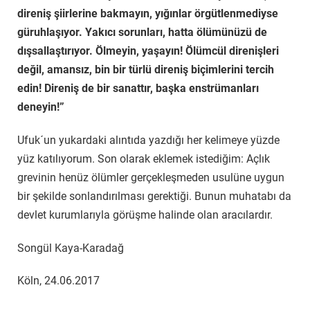
direniş şiirlerine bakmayın, yığınlar örgütlenmediyse
güruhlaşıyor. Yakıcı sorunları, hatta ölümünüzü de
dışsallaştırıyor. Ölmeyin, yaşayın! Ölümcül direnişleri
değil, amansız, bin bir türlü direniş biçimlerini tercih
edin! Direniş de bir sanattır, başka enstrümanları
deneyin!”
Ufuk´un yukardaki alıntıda yazdığı her kelimeye yüzde
yüz katılıyorum. Son olarak eklemek istediğim: Açlık
grevinin henüz ölümler gerçekleşmeden usulüne uygun
bir şekilde sonlandırılması gerektiği. Bunun muhatabı da
devlet kurumlarıyla görüşme halinde olan aracılardır.
Songül Kaya-Karadağ
Köln, 24.06.2017