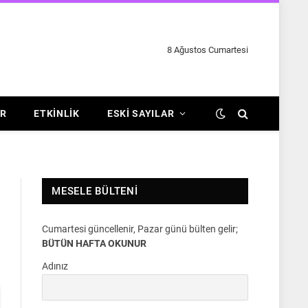
8 Ağustos Cumartesi
R
ETKINLIK
ESKI SAYILAR
MESELE BÜLTENI
Cumartesi güncellenir, Pazar günü bülten gelir;
BÜTÜN HAFTA OKUNUR
Adınız