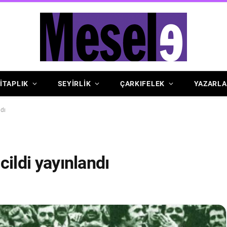
İTAPLIK
SEYİRLİK
ÇARKIFELEK
YAZARLA
ndı
 cildi yayınlandı