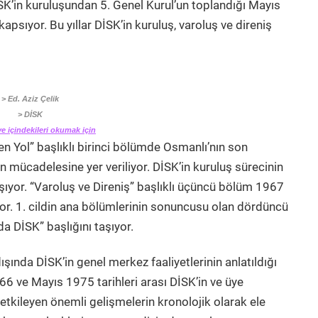
İSK’in kuruluşundan 5. Genel Kurul’un toplandığı Mayıs
kapsıyor. Bu yıllar DİSK’in kuruluş, varoluş ve direniş
> Ed. Aziz Çelik
> DİSK
e içindekileri okumak için
n Yol” başlıklı birinci bölümde Osmanlı’nın son
n mücadelesine yer veriliyor. DİSK’in kuruluş sürecinin
taşıyor. “Varoluş ve Direniş” başlıklı üçüncü bölüm 1967
or. 1. cildin ana bölümlerinin sonuncusu olan dördüncü
 DİSK” başlığını taşıyor.
ışında DİSK’in genel merkez faaliyetlerinin anlatıldığı
6 ve Mayıs 1975 tarihleri arası DİSK’in ve üye
i etkileyen önemli gelişmelerin kronolojik olarak ele