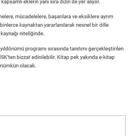
 kapsamlı eklerin yanı sıra dizin de yer alıyor.
melere, mücadelelere, başarılara ve eksiklere ayrım
binlerce kaynaktan yararlanılarak nesnel bir dille
kaynağı niteliğinde.
 yıldönümü programı sırasında tanıtımı gerçekleştirilen
İSK’ten bizzat edinilebilir. Kitap pek yakında e-kitap
 mümkün olacak.