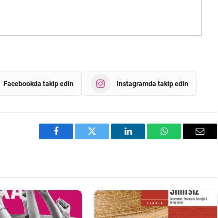
Facebookda takip edin
Instagramda takip edin
Facebook
Twitter
LinkedIn
WhatsApp
Emai