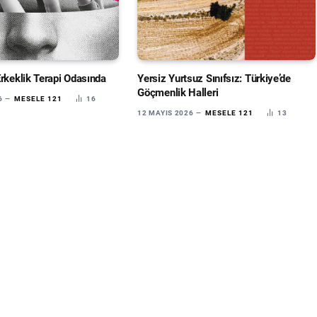
Erkeklik Terapi Odasında
Yersiz Yurtsuz Sınıfsız: Türkiye’de
Göçmenlik Halleri
6
MESELE 121
16
12 MAYIS 2026
MESELE 121
13