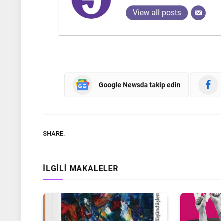
View all posts
Google Newsda takip edin
SHARE.
İLGILI MAKALELER