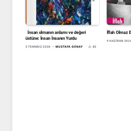
İnsan olmanın anlamı ve değeri
İflah Olmaz 
üstüne: İnsan İnsanın Yurdu
9 HAZIRAN 202
3 TEMMUZ 2026
MUSTAFA GÜNAY
83