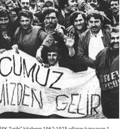
DİSK Tarihi” kitabının 1967-1975 yıllarını kapsayan 1.