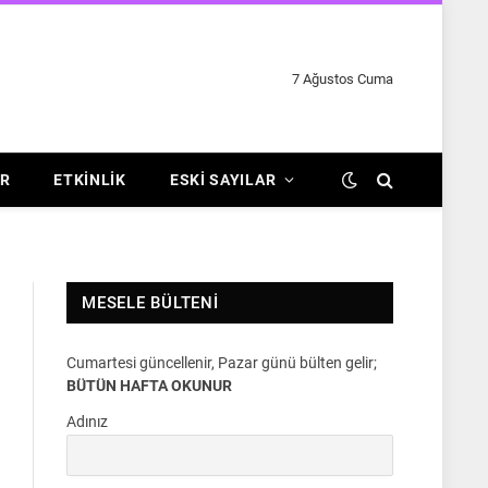
7 Ağustos Cuma
R
ETKINLIK
ESKI SAYILAR
MESELE BÜLTENI
Cumartesi güncellenir, Pazar günü bülten gelir;
BÜTÜN HAFTA OKUNUR
Adınız