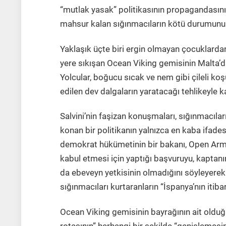
“mutlak yasak” politikasının propagandasını
mahsur kalan sığınmacıların kötü durumunu 
Yaklaşık üçte biri ergin olmayan çocuklardan
yere sıkışan Ocean Viking gemisinin Malta’da
Yolcular, boğucu sıcak ve nem gibi çileli k
edilen dev dalgaların yaratacağı tehlikeyle ka
Salvini’nin faşizan konuşmaları, sığınmacıla
konan bir politikanın yalnızca en kaba ifad
demokrat hükümetinin bir bakanı, Open Arm
kabul etmesi için yaptığı başvuruyu, kaptanı
da ebeveyn yetkisinin olmadığını söyleyerek
sığınmacıları kurtaranların “İspanya’nın itiba
Ocean Viking gemisinin bayrağının ait olduğu