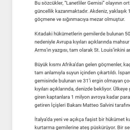
Bu sözcükler, “Lanetliler Gemisi” olayının or
güncellik kazanmaktadır. Akdeniz, yaklaşık 
göçmene ve sığınmacıya mezar olmuştur.
Kıtadaki hükümetlerin gemilerde bulunan 50
nedeniyle Avrupa kıyıları açıklarında mahsur
Arms’ın yazgısı, tam olarak St. Louis’inkini
Büyük kısmı Afrika’dan gelen göçmenler, kaçtı
tam anlamıyla suyun içinden çıkartıldı. İspa
gemisinde bulunan ve 31’i ergin olmayan çocu
kıyıları açıklarında, denizde bekliyor. Ülkeye 
giren kaptanlara 1 milyon avroya kadar para 
getiren İçişleri Bakanı Matteo Salvini tarafı
İtalya’da yeni ve açıkça faşist bir hükümet
kurtarma gemilerine ateş püskürüyor. Bir se