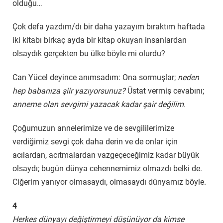
olduğu…
Çok defa yazdım/dı bir daha yazayım bıraktım haftada
iki kitabı birkaç ayda bir kitap okuyan insanlardan
olsaydık gerçekten bu ülke böyle mi olurdu?
Can Yücel deyince anımsadım: Ona sormuşlar;
neden
hep babanıza şiir yazıyorsunuz?
Üstat vermiş cevabını;
anneme olan sevgimi yazacak kadar şair değilim.
Çoğumuzun annelerimize ve de sevgililerimize
verdiğimiz sevgi çok daha derin ve de onlar için
acılardan, acıtmalardan vazgeçeceğimiz kadar büyük
olsaydı; bugün dünya cehennemimiz olmazdı belki de.
Ciğerim yanıyor olmasaydı, olmasaydı dünyamız böyle.
4
Herkes dünyayı değiştirmeyi düşünüyor da kimse