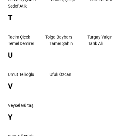
Sedef Atik
T
Tacim Çiçek
Tolga Baybars
Turgay Yalçın
Temel Demirer
Tamer Şahin
Tarık Ali
U
Umut Tellioğlu
Ufuk Özcan
V
Veysel Gültaş
Y