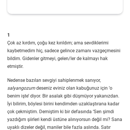
1
Çok az kırdım, çoğu kez kırıldım; ama sevdiklerimi
kaybetmedim hiç, sadece gelince zamanı vazgeçmesini
bildim. Gidenler gitmeyi, gelen/ler de kalmayı hak
etmiştir.
Nedense bazıları sevgiyi sahiplenmek sanıyor,
salyangozum
deseniz eviniz olan kabuğunuz için ‘o
benim işte’ diyor. Bir asalak gibi düşmüyor yakanızdan.
İyi bilirim, böylesi birini kendimden uzaklaştırana kadar
çok çekmiştim. Demiştim ki bir defasında ‘Sen şimdi
yazdığım şiirleri kendi üstüne alınıyorsun değil mi? Sana
uyaklı dizeler değil, maniler bile fazla aslında. Satır