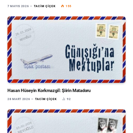
7 MAYIS 2026
TACIM ÇIÇEK
155
Hasan Hüseyin Korkmazgil: Şiirin Matadoru
28 MART 2026
TACIM ÇIÇEK
92