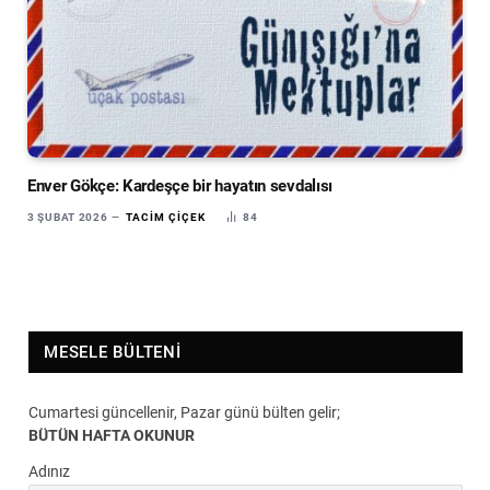
Enver Gökçe: Kardeşçe bir hayatın sevdalısı
3 ŞUBAT 2026
TACIM ÇIÇEK
84
MESELE BÜLTENI
Cumartesi güncellenir, Pazar günü bülten gelir;
BÜTÜN HAFTA OKUNUR
Adınız