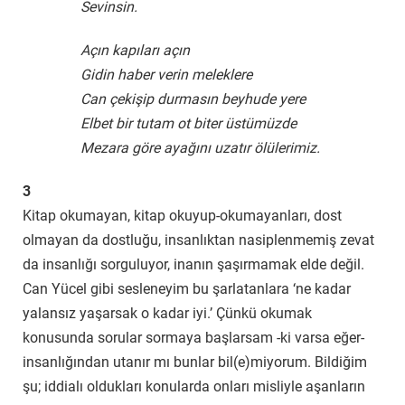
Sevinsin.
Açın kapıları açın
Gidin haber verin meleklere
Can çekişip durmasın beyhude yere
Elbet bir tutam ot biter üstümüzde
Mezara göre ayağını uzatır ölülerimiz.
3
Kitap okumayan, kitap okuyup-okumayanları, dost
olmayan da dostluğu, insanlıktan nasiplenmemiş zevat
da insanlığı sorguluyor, inanın şaşırmamak elde değil.
Can Yücel gibi sesleneyim bu şarlatanlara ‘ne kadar
yalansız yaşarsak o kadar iyi.’ Çünkü okumak
konusunda sorular sormaya başlarsam -ki varsa eğer-
insanlığından utanır mı bunlar bil(e)miyorum. Bildiğim
şu; iddialı oldukları konularda onları misliyle aşanların