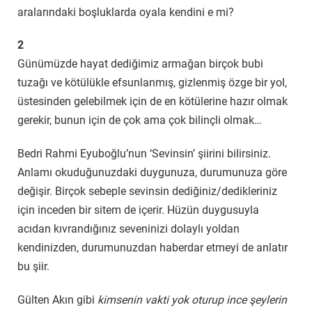
aralarındaki boşluklarda oyala kendini e mi?
2
Günümüzde hayat dediğimiz armağan birçok bubi
tuzağı ve kötülükle efsunlanmış, gizlenmiş özge bir yol,
üstesinden gelebilmek için de en kötülerine hazır olmak
gerekir, bunun için de çok ama çok bilinçli olmak…
Bedri Rahmi Eyuboğlu’nun ‘Sevinsin’ şiirini bilirsiniz.
Anlamı okuduğunuzdaki duygunuza, durumunuza göre
değişir. Birçok sebeple sevinsin dediğiniz/dedikleriniz
için inceden bir sitem de içerir. Hüzün duygusuyla
acıdan kıvrandığınız seveninizi dolaylı yoldan
kendinizden, durumunuzdan haberdar etmeyi de anlatır
bu şiir.
Gülten Akın gibi
kimsenin vakti yok oturup ince şeylerin