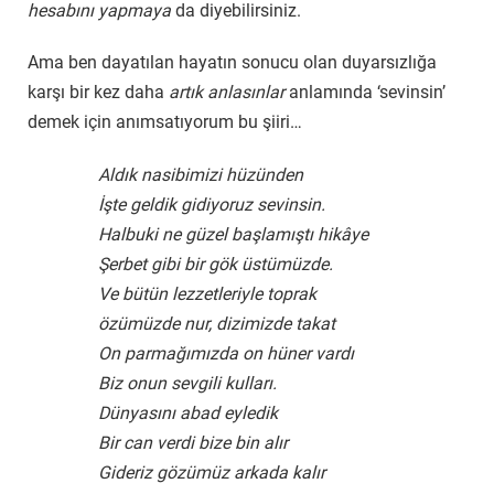
hesabını yapmaya
da diyebilirsiniz.
Ama ben dayatılan hayatın sonucu olan duyarsızlığa
karşı bir kez daha
artık anlasınlar
anlamında ‘sevinsin’
demek için anımsatıyorum bu şiiri…
Aldık nasibimizi hüzünden
İşte geldik gidiyoruz sevinsin.
Halbuki ne güzel başlamıştı hikâye
Şerbet gibi bir gök üstümüzde.
Ve bütün lezzetleriyle toprak
özümüzde nur, dizimizde takat
On parmağımızda on hüner vardı
Biz onun sevgili kulları.
Dünyasını abad eyledik
Bir can verdi bize bin alır
Gideriz gözümüz arkada kalır