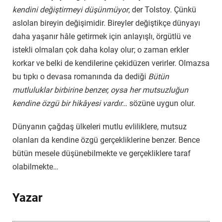
kendini değiştirmeyi düşünmüyor
, der Tolstoy. Çünkü
aslolan bireyin değişimidir. Bireyler değiştikçe dünyayı
daha yaşanır hâle getirmek için anlayışlı, örgütlü ve
istekli olmaları çok daha kolay olur; o zaman erkler
korkar ve belki de kendilerine çekidüzen verirler. Olmazsa
bu tıpkı o devasa romanında da dediği
Bütün
mutluluklar birbirine benzer, oysa her mutsuzluğun
kendine özgü bir hikâyesi vardır…
sözüne uygun olur.
Dünyanın çağdaş ülkeleri mutlu evliliklere, mutsuz
olanları da kendine özgü gerçekliklerine benzer. Bence
bütün mesele düşünebilmekte ve gerçekliklere taraf
olabilmekte…
Yazar