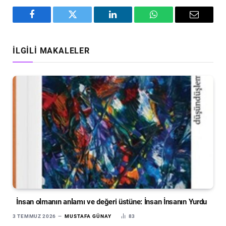
Facebook
Twitter
LinkedIn
WhatsApp
Email
İLGILI MAKALELER
İnsan olmanın anlamı ve değeri üstüne: İnsan İnsanın Yurdu
3 TEMMUZ 2026
MUSTAFA GÜNAY
83