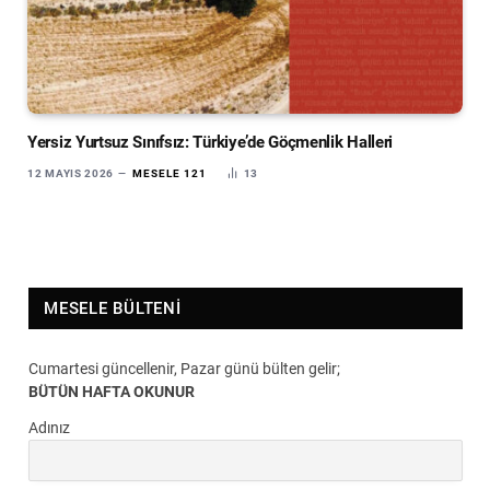
Yersiz Yurtsuz Sınıfsız: Türkiye’de Göçmenlik Halleri
12 MAYIS 2026
MESELE 121
13
MESELE BÜLTENI
Cumartesi güncellenir, Pazar günü bülten gelir;
BÜTÜN HAFTA OKUNUR
Adınız