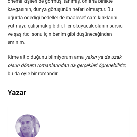
önemli kişileri de görmüş, tanımış, onlarla birlikte
kavgasının, dünya görüşünün neferi olmuştur. Bu
uğurda ödediği bedeller de maalesef cam kırıklarını
yutmaya çalışmak gibidir. Her okuyacak olanın sarsıcı
ve şaşırtıcı sonu için benim gibi düşüneceğinden
eminim.
Kime ait olduğunu bilmiyorum ama
yakın ya da uzak
olsun dönem romanlarından da gerçekleri öğrenebiliriz
;
bu da öyle bir romandır.
Yazar