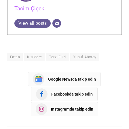
Tacim Çiçek
View all posts
Fatsa
Kızıldere
Terzi Fikri
Yusuf Atasoy
Google Newsda takip edin
Facebookda takip edin
Instagramda takip edin