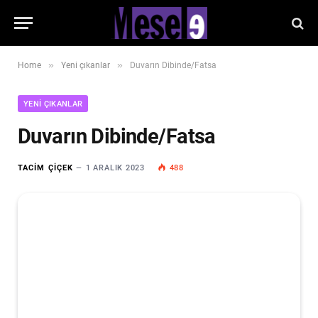
»
»
Home
Yeni çıkanlar
Duvarın Dibinde/Fatsa
YENI ÇIKANLAR
Duvarın Dibinde/Fatsa
TACIM ÇIÇEK
1 ARALIK 2023
488