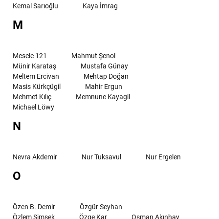
Kemal Sarıoğlu
Kaya İmrag
M
Mesele 121
Mahmut Şenol
Münir Karataş
Mustafa Günay
Meltem Ercivan
Mehtap Doğan
Masis Kürkçügil
Mahir Ergun
Mehmet Kılıç
Memnune Kayagil
Michael Löwy
N
Nevra Akdemir
Nur Tuksavul
Nur Ergelen
O
Özen B. Demir
Özgür Seyhan
Özlem Şimşek
Özge Kar
Osman Akınhay