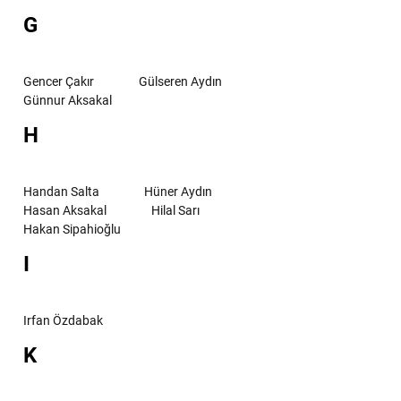
G
Gencer Çakır
Gülseren Aydın
Günnur Aksakal
H
Handan Salta
Hüner Aydın
Hasan Aksakal
Hilal Sarı
Hakan Sipahioğlu
I
Irfan Özdabak
K