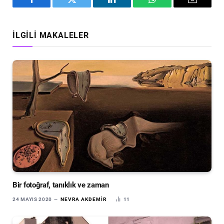
Facebook
Twitter
LinkedIn
WhatsApp
Email
İLGILI MAKALELER
Bir fotoğraf, tanıklık ve zaman
24 MAYIS 2020
NEVRA AKDEMIR
11