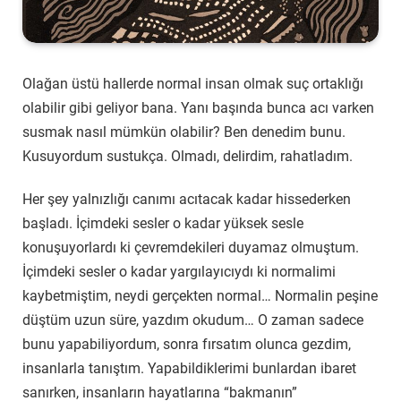
Olağan üstü hallerde normal insan olmak suç ortaklığı
olabilir gibi geliyor bana. Yanı başında bunca acı varken
susmak nasıl mümkün olabilir? Ben denedim bunu.
Kusuyordum sustukça. Olmadı, delirdim, rahatladım.
Her şey yalnızlığı canımı acıtacak kadar hissederken
başladı. İçimdeki sesler o kadar yüksek sesle
konuşuyorlardı ki çevremdekileri duyamaz olmuştum.
İçimdeki sesler o kadar yargılayıcıydı ki normalimi
kaybetmiştim, neydi gerçekten normal… Normalin peşine
düştüm uzun süre, yazdım okudum… O zaman sadece
bunu yapabiliyordum, sonra fırsatım olunca gezdim,
insanlarla tanıştım. Yapabildiklerimi bunlardan ibaret
sanırken, insanların hayatlarına “bakmanın”