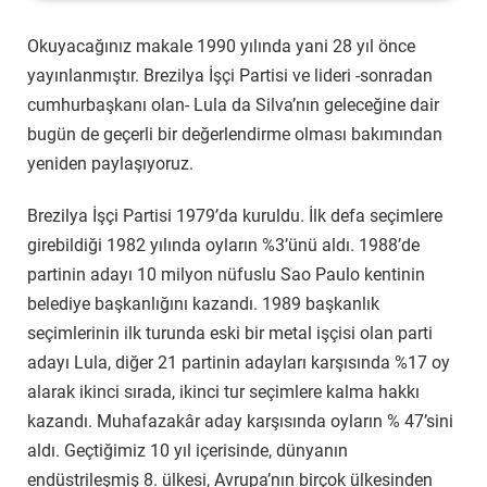
Okuyacağınız makale 1990 yılında yani 28 yıl önce
yayınlanmıştır. Brezilya İşçi Partisi ve lideri -sonradan
cumhurbaşkanı olan- Lula da Silva’nın geleceğine dair
bugün de geçerli bir değerlendirme olması bakımından
yeniden paylaşıyoruz.
Brezilya İşçi Partisi 1979’da kuruldu. İlk defa seçimlere
girebildiği 1982 yılında oyların %3’ünü aldı. 1988’de
partinin adayı 10 milyon nüfuslu Sao Paulo kentinin
belediye başkanlığını kazandı. 1989 başkanlık
seçimlerinin ilk turunda eski bir metal işçisi olan parti
adayı Lula, diğer 21 partinin adayları karşısında %17 oy
alarak ikinci sırada, ikinci tur seçimlere kalma hakkı
kazandı. Muhafazakâr aday karşısında oyların % 47’sini
aldı. Geçtiğimiz 10 yıl içerisinde, dünyanın
endüstrileşmiş 8. ülkesi, Avrupa’nın birçok ülkesinden