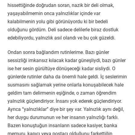
hissettiğinde doğrudan soran, nazik bir deli olmak,
yaşayabilmemin onca yalnızlıklar içinde var
kalabilmenin yolu gibi görünüyordu ki bir bedeli
olduğunu gördüm. Deli sadece delilerle biraz dostluk
edebiliyordu, yalnızlık asıl olandı ve bu çok güzeldi.
Ondan sonra bağlandım rutinlerime. Bazı günler
sessizliği imkansız kılacak kadar güneşliydi, bazı günler
ise her sesin gürültüye dönüşeceği kadar sisliydi. O
günlerde rutinler daha da önemli hale geldi. İç seslerimin
susmasını sağlamak yerine onlarla konuşabilecek hale
geldim tam delirmenin eşiğinde, o zaman öğrendim
yalnızlık güçlendiriyor. İnsanı yok ederek güçlendiriyor.
Ayrıca “yalnızlıklar” diye bir şey var. Yalnızlık aynı değil,
her duygu durumunun ve her insanın yalnızlığı farklı.
Bazen konuştuğun insanların sadece kasiyer, banka
memuru, kapıcı veya postacı olduğunu farkettiğin