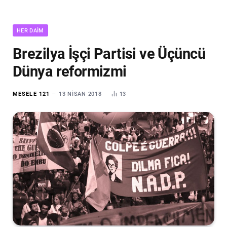
HER DAIM
Brezilya İşçi Partisi ve Üçüncü
Dünya reformizmi
MESELE 121
13 NISAN 2018
13