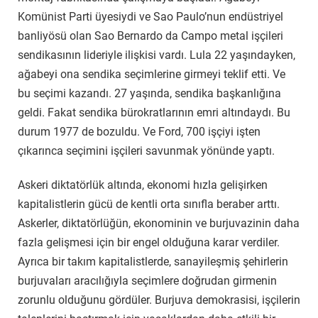
Komünist Parti üyesiydi ve Sao Paulo’nun endüstriyel
banliyösü olan Sao Bernardo da Campo metal işçileri
sendikasının lideriyle ilişkisi vardı. Lula 22 yaşındayken,
ağabeyi ona sendika seçimlerine girmeyi teklif etti. Ve
bu seçimi kazandı. 27 yaşında, sendika başkanlığına
geldi. Fakat sendika bürokratlarının emri altındaydı. Bu
durum 1977 de bozuldu. Ve Ford, 700 işçiyi işten
çıkarınca seçimini işçileri savunmak yönünde yaptı.
Askeri diktatörlük altında, ekonomi hızla gelişirken
kapitalistlerin gücü de kentli orta sınıfla beraber arttı.
Askerler, diktatörlüğün, ekonominin ve burjuvazinin daha
fazla gelişmesi için bir engel olduğuna karar verdiler.
Ayrıca bir takım kapitalistlerde, sanayileşmiş şehirlerin
burjuvaları aracılığıyla seçimlere doğrudan girmenin
zorunlu olduğunu gördüler. Burjuva demokrasisi, işçilerin