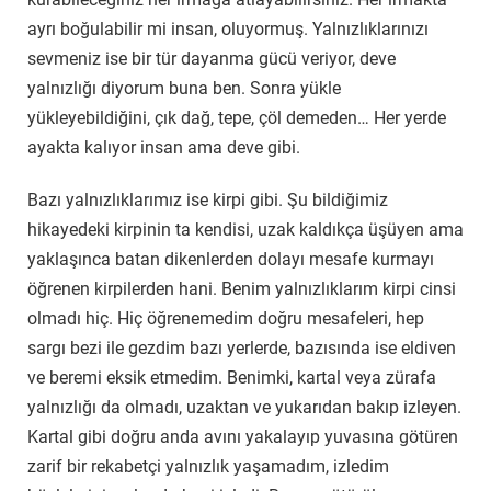
ayrı boğulabilir mi insan, oluyormuş. Yalnızlıklarınızı
sevmeniz ise bir tür dayanma gücü veriyor, deve
yalnızlığı diyorum buna ben. Sonra yükle
yükleyebildiğini, çık dağ, tepe, çöl demeden… Her yerde
ayakta kalıyor insan ama deve gibi.
Bazı yalnızlıklarımız ise kirpi gibi. Şu bildiğimiz
hikayedeki kirpinin ta kendisi, uzak kaldıkça üşüyen ama
yaklaşınca batan dikenlerden dolayı mesafe kurmayı
öğrenen kirpilerden hani. Benim yalnızlıklarım kirpi cinsi
olmadı hiç. Hiç öğrenemedim doğru mesafeleri, hep
sargı bezi ile gezdim bazı yerlerde, bazısında ise eldiven
ve beremi eksik etmedim. Benimki, kartal veya zürafa
yalnızlığı da olmadı, uzaktan ve yukarıdan bakıp izleyen.
Kartal gibi doğru anda avını yakalayıp yuvasına götüren
zarif bir rekabetçi yalnızlık yaşamadım, izledim