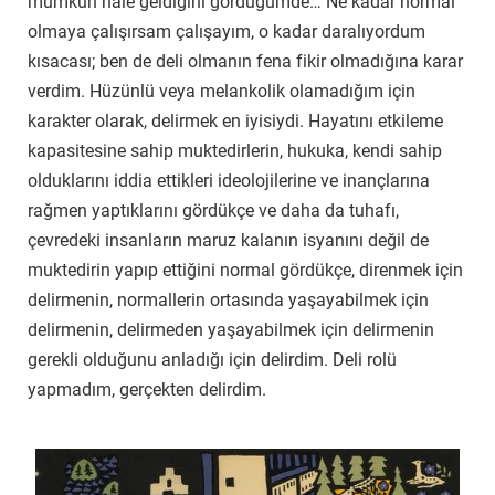
mümkün hale geldiğini gördüğümde… Ne kadar normal
olmaya çalışırsam çalışayım, o kadar daralıyordum
kısacası; ben de deli olmanın fena fikir olmadığına karar
verdim. Hüzünlü veya melankolik olamadığım için
karakter olarak, delirmek en iyisiydi. Hayatını etkileme
kapasitesine sahip muktedirlerin, hukuka, kendi sahip
olduklarını iddia ettikleri ideolojilerine ve inançlarına
rağmen yaptıklarını gördükçe ve daha da tuhafı,
çevredeki insanların maruz kalanın isyanını değil de
muktedirin yapıp ettiğini normal gördükçe, direnmek için
delirmenin, normallerin ortasında yaşayabilmek için
delirmenin, delirmeden yaşayabilmek için delirmenin
gerekli olduğunu anladığı için delirdim. Deli rolü
yapmadım, gerçekten delirdim.