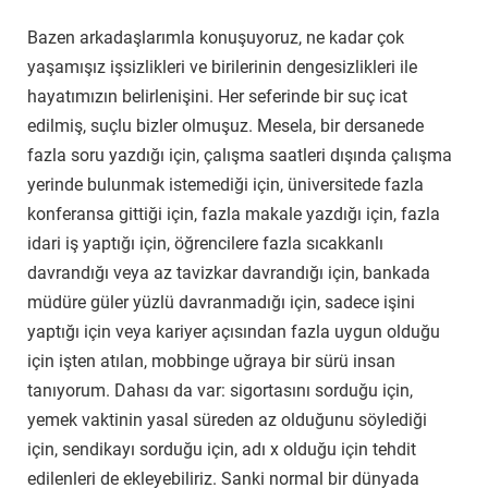
Bazen arkadaşlarımla konuşuyoruz, ne kadar çok
yaşamışız işsizlikleri ve birilerinin dengesizlikleri ile
hayatımızın belirlenişini. Her seferinde bir suç icat
edilmiş, suçlu bizler olmuşuz. Mesela, bir dersanede
fazla soru yazdığı için, çalışma saatleri dışında çalışma
yerinde bulunmak istemediği için, üniversitede fazla
konferansa gittiği için, fazla makale yazdığı için, fazla
idari iş yaptığı için, öğrencilere fazla sıcakkanlı
davrandığı veya az tavizkar davrandığı için, bankada
müdüre güler yüzlü davranmadığı için, sadece işini
yaptığı için veya kariyer açısından fazla uygun olduğu
için işten atılan, mobbinge uğraya bir sürü insan
tanıyorum. Dahası da var: sigortasını sorduğu için,
yemek vaktinin yasal süreden az olduğunu söylediği
için, sendikayı sorduğu için, adı x olduğu için tehdit
edilenleri de ekleyebiliriz. Sanki normal bir dünyada