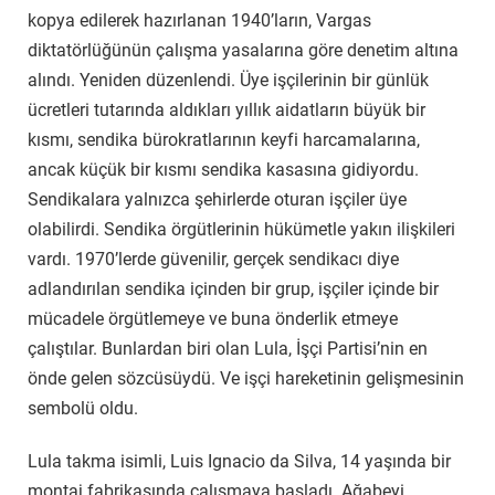
kopya edilerek hazırlanan 1940’ların, Vargas
diktatörlüğünün çalışma yasalarına göre denetim altına
alındı. Yeniden düzenlendi. Üye işçilerinin bir günlük
ücretleri tutarında aldıkları yıllık aidatların büyük bir
kısmı, sendika bürokratlarının keyfi harcamalarına,
ancak küçük bir kısmı sendika kasasına gidiyordu.
Sendikalara yalnızca şehirlerde oturan işçiler üye
olabilirdi. Sendika örgütlerinin hükümetle yakın ilişkileri
vardı. 1970’lerde güvenilir, gerçek sendikacı diye
adlandırılan sendika içinden bir grup, işçiler içinde bir
mücadele örgütlemeye ve buna önderlik etmeye
çalıştılar. Bunlardan biri olan Lula, İşçi Partisi’nin en
önde gelen sözcüsüydü. Ve işçi hareketinin gelişmesinin
sembolü oldu.
Lula takma isimli, Luis Ignacio da Silva, 14 yaşında bir
montaj fabrikasında çalışmaya başladı. Ağabeyi