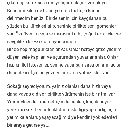
çıkardığı kürek seslerini yatıştırmak çok zor oluyor.
Kendiminkileri de hatırlıyorum elbette, o kadar
delirmedim henüz. Bir de senin için kaygılanan bu
yüzden bu kürekleri alıp, seninle birlikte seni gömenler
var. Özgüvenin cenaze merasimi gibi, çoğu kez aileler ve
sevgililer de eksik olmuyor burada.
Bir de hep mağdur olanlar var. Onlar nereye gitse yıldırım
düşen, sele kapılan ve uçurumdan yuvarlananlar. Onlar
hep en ilgi isteyenler, sen ne yaşarsan yaşa onların acısı
daha derin. İşte bu yüzden biraz da yalnızlıklar var.
Sokağı seyrediyorum, yalnız olanlar daha hızlı veya
daha yavaş gidiyor, birlikte yürümenin ise bir ritmi var.
Yürümekler delirmemek için delirenleri, küçük büyük
yerel merkezi her türlü iktidarla işbirliği yapmadığı için
yetim kalanları, yaşayacağım diye kendini yok edenleri
bir araya getirse ya…