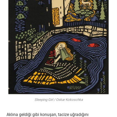
Sleeping Girl / Oskar Kokoschka
Aklına geldiği gibi konuşan, tacize uğradığını