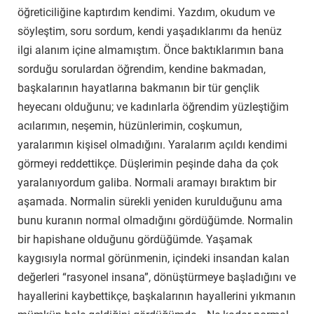
öğreticiliğine kaptırdım kendimi. Yazdım, okudum ve
söyleştim, soru sordum, kendi yaşadıklarımı da henüz
ilgi alanım içine almamıştım. Önce baktıklarımın bana
sorduğu sorulardan öğrendim, kendine bakmadan,
başkalarının hayatlarına bakmanın bir tür gençlik
heyecanı olduğunu; ve kadınlarla öğrendim yüzleştiğim
acılarımın, neşemin, hüzünlerimin, coşkumun,
yaralarımın kişisel olmadığını. Yaralarım açıldı kendimi
görmeyi reddettikçe. Düşlerimin peşinde daha da çok
yaralanıyordum galiba. Normali aramayı bıraktım bir
aşamada. Normalin sürekli yeniden kurulduğunu ama
bunu kuranın normal olmadığını gördüğümde. Normalin
bir hapishane olduğunu gördüğümde. Yaşamak
kaygısıyla normal görünmenin, içindeki insandan kalan
değerleri “rasyonel insana”, dönüştürmeye başladığını ve
hayallerini kaybettikçe, başkalarının hayallerini yıkmanın