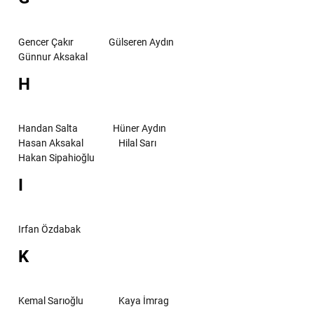
Gencer Çakır
Gülseren Aydın
Günnur Aksakal
H
Handan Salta
Hüner Aydın
Hasan Aksakal
Hilal Sarı
Hakan Sipahioğlu
I
Irfan Özdabak
K
Kemal Sarıoğlu
Kaya İmrag