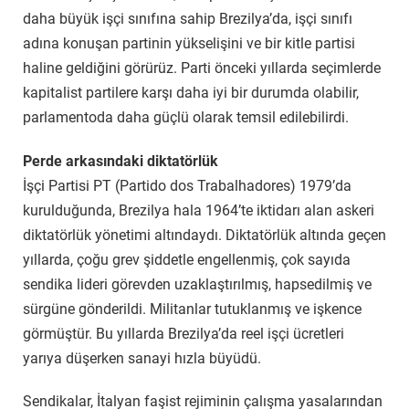
daha büyük işçi sınıfına sahip Brezilya’da, işçi sınıfı
adına konuşan partinin yükselişini ve bir kitle partisi
haline geldiğini görürüz. Parti önceki yıllarda seçimlerde
kapitalist partilere karşı daha iyi bir durumda olabilir,
parlamentoda daha güçlü olarak temsil edilebilirdi.
Perde arkasındaki diktatörlük
İşçi Partisi PT (Partido dos Trabalhadores) 1979’da
kurulduğunda, Brezilya hala 1964’te iktidarı alan askeri
diktatörlük yönetimi altındaydı. Diktatörlük altında geçen
yıllarda, çoğu grev şiddetle engellenmiş, çok sayıda
sendika lideri görevden uzaklaştırılmış, hapsedilmiş ve
sürgüne gönderildi. Militanlar tutuklanmış ve işkence
görmüştür. Bu yıllarda Brezilya’da reel işçi ücretleri
yarıya düşerken sanayi hızla büyüdü.
Sendikalar, İtalyan faşist rejiminin çalışma yasalarından