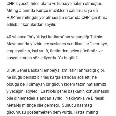
CHP siyaseti fiilen alana ve kürsüye hakim olmuştur.
Miting alanında Kürtçe müziklerin çalınması ya da
HDP’nin mitingde yer alması bu ortamda CHP için ihmal
edilebilir konulardan sayılır.
40 yıl önce “büyük işçi katliamı”nın yaşandığı Taksim
Meydanında yüzbinlere seslenen sendikacılar “sermaye,
emperyalizm, işçi sınıfı, üretimden gelen gücümüz ve
sosyalizmden söz ediyordu. Ya bugün?
DİSK Genel Başkanı emperyalizm lafını anmadığı gibi,
ne idüğü belirsiz bir ‘leş kargaları’ndan söz etti; ne
olduğu belli olmayan bir gücün kıdem tazminatlarımızı
yiyeceğini söyledi. Lastik-İş genel başkanın konuşmasını
bile dinlemeden alandan ayrıldı. Nakliyat-İş ve Birleşik
Metal-İş mitinge bile gelmedi. Sunucu hashtag
gücümüzü göstermekten dem vurdu. Hatta, miting