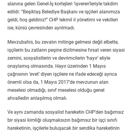
alanına gelen Genel-İş kortejleri ‘işveren’leriyle takdim
edildi: “Beşiktaş Belediye Başkanı ve işçileri alanımıza
geldi, hoş geldiniz!” CHP tekmil il yönetimi ve vekilleri
ise, kürsü çevresinden ayrılmadı.
Mevzubahis, bu zevatın mitinge gelmesi değil elbette,
işçilerin bu zatların peşine dizilmesine fırsat veren siyasi
zemini, sosyalistlerin ve devrimcilerin ‘hayır’ eliyle
onaylamış olmasında. Hayır üzerinden 1 Mayıs
çağrısının ‘evet’ diyen işçilere ne ifade edeceği ayrıca
önemli olsa da, 1 Mayıs 2017’de mevzunun alan
meselesi olmadığı, sınıf meselesi olduğu genel
ahvalledin anlaşılmış olmalı.
Ve aynı zamanda sosyalist hareketin CHP’den bağımsız
bir siyasi kimliği oluşmaksızın bağımsız bir işçi sınıfı
hareketinin, işçilerle buluşacak bir sendika hareketinin