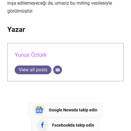
inşa edilemeyeceği de, umarız bu miting vesilesiyle
görülmüştür.
Yazar
Yunus Öztürk
View all posts
Google Newsda takip edin
Facebookda takip edin