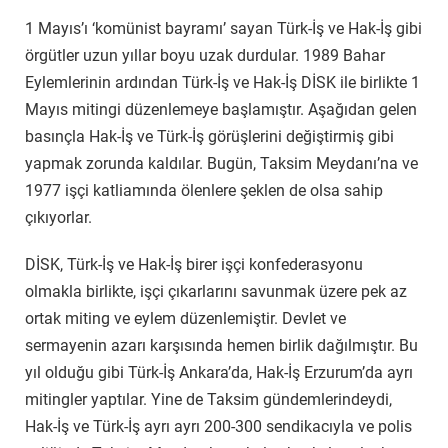
1 Mayıs’ı ‘komünist bayramı’ sayan Türk-İş ve Hak-İş gibi
örgütler uzun yıllar boyu uzak durdular. 1989 Bahar
Eylemlerinin ardından Türk-İş ve Hak-İş DİSK ile birlikte 1
Mayıs mitingi düzenlemeye başlamıştır. Aşağıdan gelen
basınçla Hak-İş ve Türk-İş görüşlerini değiştirmiş gibi
yapmak zorunda kaldılar. Bugün, Taksim Meydanı’na ve
1977 işçi katliamında ölenlere şeklen de olsa sahip
çıkıyorlar.
DİSK, Türk-İş ve Hak-İş birer işçi konfederasyonu
olmakla birlikte, işçi çıkarlarını savunmak üzere pek az
ortak miting ve eylem düzenlemiştir. Devlet ve
sermayenin azarı karşısında hemen birlik dağılmıştır. Bu
yıl olduğu gibi Türk-İş Ankara’da, Hak-İş Erzurum’da ayrı
mitingler yaptılar. Yine de Taksim gündemlerindeydi,
Hak-İş ve Türk-İş ayrı ayrı 200-300 sendikacıyla ve polis