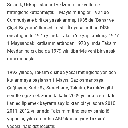
Selanik, Üsküp, İstanbul ve İzmir gibi kentlerde
mitinglerle kutlanmıştır. 1 Mayıs mitingleri 1924’de
Cumhuriyetle birlikte yasaklanmış, 1935’de “Bahar ve
Çiçek Bayramı” ilan edilmiştir. İlk yasal miting DİSK
öncülüğünde 1976 yılında Taksim’de yapılabilmiş, 1977
1 Mayısındaki katliamın ardından 1978 yılında Taksim
Meydanına çıkılsa da 1979 yılı itibariyle yeni bir yasak
dönemi başlar.
1992 yılında, Taksim dışında yasal mitinglerle yeniden
kutlanmaya başlanan 1 Mayıs, Gaziosmanpaşa,
Çağlayan, Kadıköy, Saraçhane, Taksim, Bakırköy gibi
semtleri gezmek zorunda kalır. 2009 yılında resmi tatil
ilan edilip emek bayramı sayıldıktan bir yıl sonra 2010,
2011, 2012 yıllarında Taksim mitinglere ev sahipliği
yapar; üç yılın ardından AKP iktidarı yine Taksim’i
yasaklı hale getirecektir.