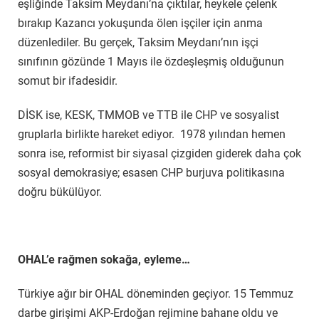
eşliğinde Taksim Meydanı’na çıktılar, heykele çelenk
bırakıp Kazancı yokuşunda ölen işçiler için anma
düzenlediler. Bu gerçek, Taksim Meydanı’nın işçi
sınıfının gözünde 1 Mayıs ile özdeşleşmiş olduğunun
somut bir ifadesidir.
DİSK ise, KESK, TMMOB ve TTB ile CHP ve sosyalist
gruplarla birlikte hareket ediyor. 1978 yılından hemen
sonra ise, reformist bir siyasal çizgiden giderek daha çok
sosyal demokrasiye; esasen CHP burjuva politikasına
doğru bükülüyor.
OHAL’e rağmen sokağa, eyleme…
Türkiye ağır bir OHAL döneminden geçiyor. 15 Temmuz
darbe girişimi AKP-Erdoğan rejimine bahane oldu ve