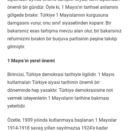
önemli bir gündür. Öyle ki, 1 Mayıs’ın tarihsel anlamını
gölgede bırakır. Türkiye 1 Mayıslarının kurgusuna
damgasını vurur, onu sınıf siyasetinden koparır. Bir
bakarsınız esas tartışma mevzu alan olur, bir bakarsınız
reformizmi bırakın bir burjuva partisinin peşine takılıp
gitmiştir.
1 Mayıs’ın yerel önemi
Birincisi, Türkiye demokrasi tarihiyle ilgilidir. 1 Mayıs
kutlamaları Türkiye siyasi tarihinin önemli bir
döneminde hep yasaktır. Türkiye demokrasisine not
vermek isteyenlerin 1 Mayısların tarihine bakması
yeterlidir.
Özetle, 1909 yılında kutlanmaya başlanan 1 Mayıslar
1914-1918 savaş yılları sayılmazsa 1924’e kadar