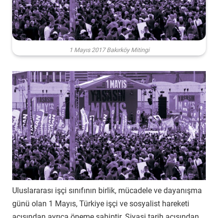
1 Mayıs 2017 Bakırköy Mitingi
Uluslararası işçi sınıfının birlik, mücadele ve dayanışma
günü olan 1 Mayıs, Türkiye işçi ve sosyalist hareketi
açısından ayrıca öneme sahiptir. Siyasi tarih açısından