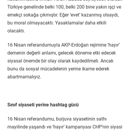
Türkiye genelinde belki 100, belki 200 bine yakın işçi ve
emekçi sokağa çıkmıştır. Eğer ‘evet’ kazanmış olsaydı,
bu moral olmayacaktı. Yasaklamalar daha etkili
olacaktı.
16 Nisan referandumuyla AKP-Erdoğan rejimine ‘hayır’
demenin değerli anlamı, gelecek döneme etki edecek
siyasal önemde bir olay olarak kaydedilmeli. Ancak
bunu da sosyal mücadelenin yerine ikame ederek
abartmamalıyız.
Sınıf siyaseti yerine hashtag gücü
16 Nisan referandumu, burjuva siyasetinin sathı
mayilinde yaşandı ve ‘hayır’ kampanyası CHP’nin siyasi