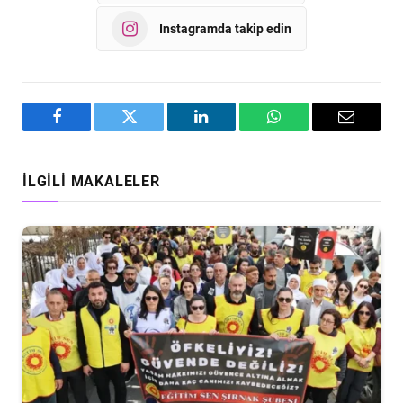
Instagramda takip edin
Facebook
Twitter
LinkedIn
WhatsApp
Email
İLGILI MAKALELER