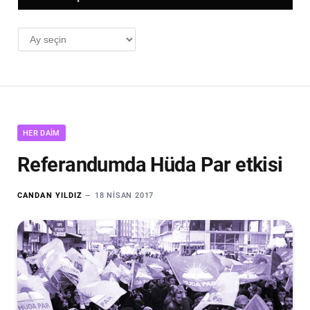
AYLIK
ARŞİV
HER DAIM
Referandumda Hüda Par etkisi
CANDAN YILDIZ
18 NISAN 2017