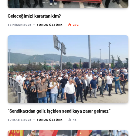
Geleceğimizi karartan kim?
18 NISAN 2026
YUNUS ÖZTÜRK
292
“Sendikacıdan gelir, işçiden sendikaya zarar gelmez”
10 MAYIS 2025
YUNUS ÖZTÜRK
45