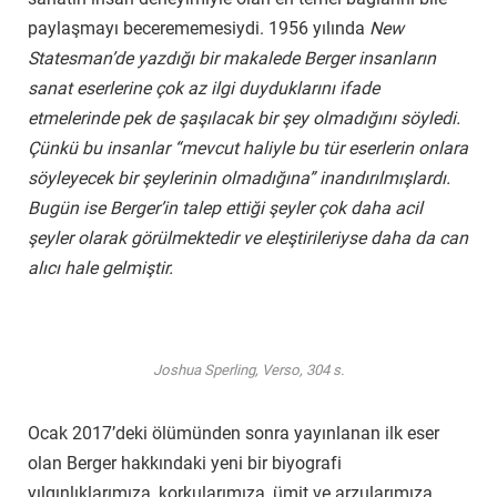
paylaşmayı becerememesiydi. 1956 yılında
New
Statesman’de yazdığı bir makalede Berger insanların
sanat eserlerine çok az ilgi duyduklarını ifade
etmelerinde pek de şaşılacak bir şey olmadığını söyledi.
Çünkü bu insanlar “mevcut haliyle bu tür eserlerin onlara
söyleyecek bir şeylerinin olmadığına” inandırılmışlardı.
Bugün ise Berger’in talep ettiği şeyler çok daha acil
şeyler olarak görülmektedir ve eleştirileriyse daha da can
alıcı hale gelmiştir.
Joshua Sperling, Verso, 304 s.
Ocak 2017’deki ölümünden sonra yayınlanan ilk eser
olan Berger hakkındaki yeni bir biyografi
yılgınlıklarımıza, korkularımıza, ümit ve arzularımıza