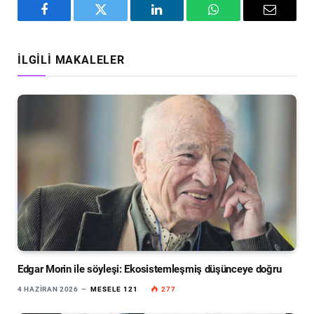
Facebook
Twitter
LinkedIn
WhatsApp
Email
İLGILI MAKALELER
Edgar Morin ile söyleşi: Ekosistemleşmiş düşünceye doğru
4 HAZIRAN 2026
MESELE 121
277