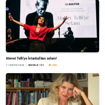
Ahmet Telli’ye İstanbul’dan selam!
11 MAYIS 2026
MESELE 121
186