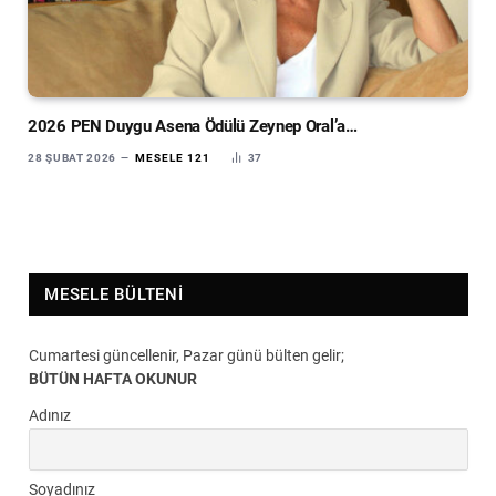
2026 PEN Duygu Asena Ödülü Zeynep Oral’a…
28 ŞUBAT 2026
MESELE 121
37
MESELE BÜLTENI
Cumartesi güncellenir, Pazar günü bülten gelir;
BÜTÜN HAFTA OKUNUR
Adınız
Soyadınız