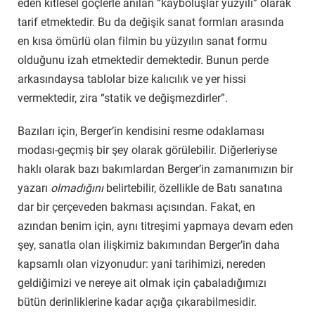
eden kitlesel göçlerle anılan “kayboluşlar yüzyılı” olarak
tarif etmektedir. Bu da değişik sanat formları arasında
en kısa ömürlü olan filmin bu yüzyılın sanat formu
olduğunu izah etmektedir demektedir. Bunun perde
arkasındaysa tablolar bize kalıcılık ve yer hissi
vermektedir, zira “statik ve değişmezdirler”.
Bazıları için, Berger’in kendisini resme odaklaması
modası-geçmiş bir şey olarak görülebilir. Diğerleriyse
haklı olarak bazı bakımlardan Berger’in zamanımızın bir
yazarı
olmadığını
belirtebilir, özellikle de Batı sanatına
dar bir çerçeveden bakması açısından. Fakat, en
azından benim için, aynı titreşimi yapmaya devam eden
şey, sanatla olan ilişkimiz bakımından Berger’in daha
kapsamlı olan vizyonudur: yani tarihimizi, nereden
geldiğimizi ve nereye ait olmak için çabaladığımızı
bütün derinliklerine kadar açığa çıkarabilmesidir.