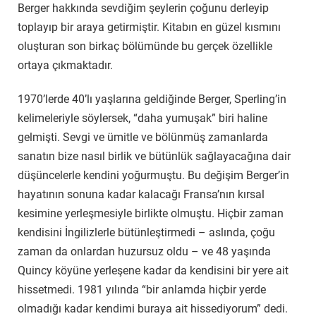
Berger hakkında sevdiğim şeylerin çoğunu derleyip
toplayıp bir araya getirmiştir. Kitabın en güzel kısmını
oluşturan son birkaç bölümünde bu gerçek özellikle
ortaya çıkmaktadır.
1970’lerde 40’lı yaşlarına geldiğinde Berger, Sperling’in
kelimeleriyle söylersek, “daha yumuşak” biri haline
gelmişti. Sevgi ve ümitle ve bölünmüş zamanlarda
sanatın bize nasıl birlik ve bütünlük sağlayacağına dair
düşüncelerle kendini yoğurmuştu. Bu değişim Berger’in
hayatının sonuna kadar kalacağı Fransa’nın kırsal
kesimine yerleşmesiyle birlikte olmuştu. Hiçbir zaman
kendisini İngilizlerle bütünleştirmedi – aslında, çoğu
zaman da onlardan huzursuz oldu – ve 48 yaşında
Quincy köyüne yerleşene kadar da kendisini bir yere ait
hissetmedi. 1981 yılında “bir anlamda hiçbir yerde
olmadığı kadar kendimi buraya ait hissediyorum” dedi.