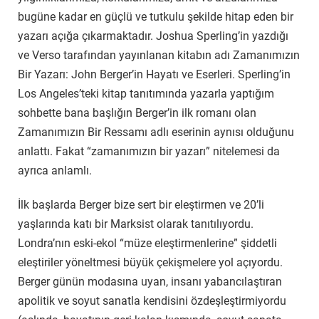
bugüne kadar en güçlü ve tutkulu şekilde hitap eden bir
yazarı açığa çıkarmaktadır. Joshua Sperling’in yazdığı
ve Verso tarafından yayınlanan kitabın adı Zamanımızın
Bir Yazarı: John Berger’in Hayatı ve Eserleri. Sperling’in
Los Angeles’teki kitap tanıtımında yazarla yaptığım
sohbette bana başlığın Berger’in ilk romanı olan
Zamanımızın Bir Ressamı adlı eserinin aynısı olduğunu
anlattı. Fakat “zamanımızın bir yazarı” nitelemesi da
ayrıca anlamlı.
İlk başlarda Berger bize sert bir eleştirmen ve 20’li
yaşlarında katı bir Marksist olarak tanıtılıyordu.
Londra’nın eski-ekol “müze eleştirmenlerine” şiddetli
eleştiriler yöneltmesi büyük çekişmelere yol açıyordu.
Berger günün modasına uyan, insanı yabancılaştıran
apolitik ve soyut sanatla kendisini özdeşleştirmiyordu