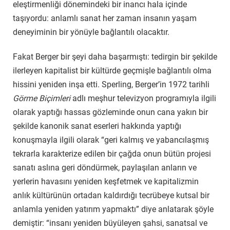
eleştirmenliği dönemindeki bir inancı hala içinde
taşıyordu: anlamlı sanat her zaman insanın yaşam
deneyiminin bir yönüyle bağlantılı olacaktır.
Fakat Berger bir şeyi daha başarmıştı: tedirgin bir şekilde
ilerleyen kapitalist bir kültürde geçmişle bağlantılı olma
hissini yeniden inşa etti. Sperling, Berger’in 1972 tarihli
Görme Biçimleri
adlı meşhur televizyon programıyla ilgili
olarak yaptığı hassas gözleminde onun cana yakın bir
şekilde kanonik sanat eserleri hakkında yaptığı
konuşmayla ilgili olarak “geri kalmış ve yabancılaşmış
tekrarla karakterize edilen bir çağda onun bütün projesi
sanatı aslına geri döndürmek, paylaşılan anların ve
yerlerin havasını yeniden keşfetmek ve kapitalizmin
anlık kültürünün ortadan kaldırdığı tecrübeye kutsal bir
anlamla yeniden yatırım yapmaktı” diye anlatarak şöyle
demiştir: “insanı yeniden büyüleyen şahsi, sanatsal ve