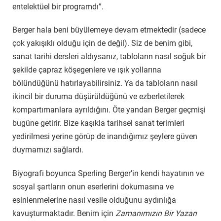
entelektüel bir programdı”.
Berger hala beni büyülemeye devam etmektedir (sadece
çok yakışıklı olduğu için de değil). Siz de benim gibi,
sanat tarihi dersleri aldıysanız, tabloların nasıl soğuk bir
şekilde çapraz köşegenlere ve ışık yollarına
bölündüğünü hatırlayabilirsiniz. Ya da tabloların nasıl
ikincil bir duruma düşürüldüğünü ve ezberletilerek
kompartımanlara ayrıldığını. Öte yandan Berger geçmişi
bugüne getirir. Bize kaşıkla tarihsel sanat terimleri
yedirilmesi yerine görüp de inandığımız şeylere güven
duymamızı sağlardı.
Biyografi boyunca Sperling Berger’in kendi hayatının ve
sosyal şartların onun eserlerini dokumasına ve
esinlenmelerine nasıl vesile olduğunu aydınlığa
kavuşturmaktadır. Benim için
Zamanımızın Bir Yazarı