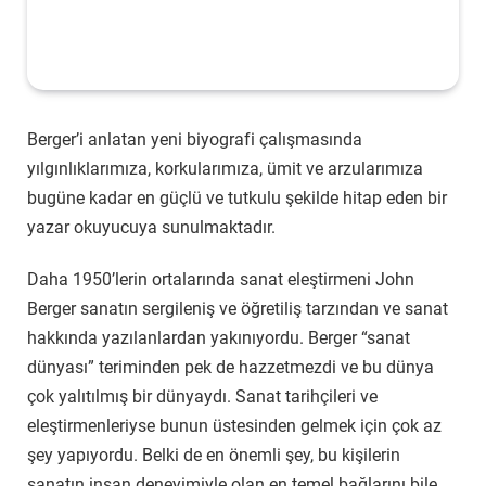
Berger’i anlatan yeni biyografi çalışmasında
yılgınlıklarımıza, korkularımıza, ümit ve arzularımıza
bugüne kadar en güçlü ve tutkulu şekilde hitap eden bir
yazar okuyucuya sunulmaktadır.
Daha 1950’lerin ortalarında sanat eleştirmeni John
Berger sanatın sergileniş ve öğretiliş tarzından ve sanat
hakkında yazılanlardan yakınıyordu. Berger “sanat
dünyası” teriminden pek de hazzetmezdi ve bu dünya
çok yalıtılmış bir dünyaydı. Sanat tarihçileri ve
eleştirmenleriyse bunun üstesinden gelmek için çok az
şey yapıyordu. Belki de en önemli şey, bu kişilerin
sanatın insan deneyimiyle olan en temel bağlarını bile