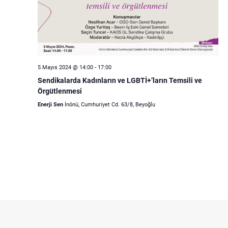
5 Mayıs 2024 @ 14:00
-
17:00
Sendikalarda Kadınların ve LGBTİ+’ların Temsili ve
Örgütlenmesi
Enerji Sen
İnönü, Cumhuriyet Cd. 63/8, Beyoğlu