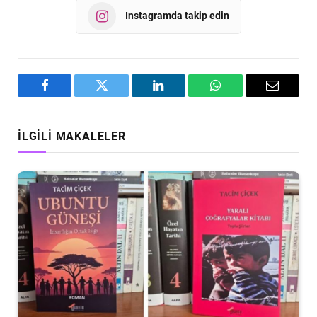
Instagramda takip edin
Facebook
Twitter
LinkedIn
WhatsApp
Email
İLGILI MAKALELER