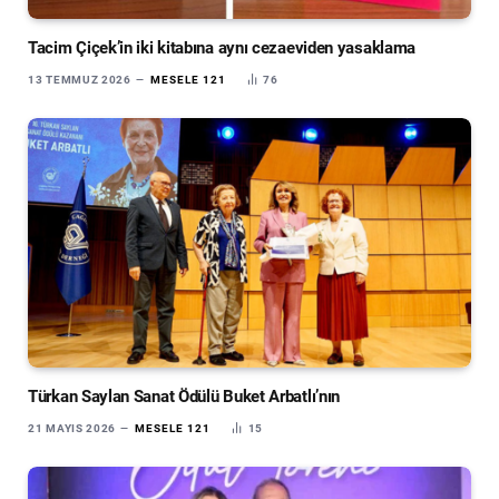
Tacim Çiçek’in iki kitabına aynı cezaeviden yasaklama
13 TEMMUZ 2026
MESELE 121
76
Türkan Saylan Sanat Ödülü Buket Arbatlı’nın
21 MAYIS 2026
MESELE 121
15