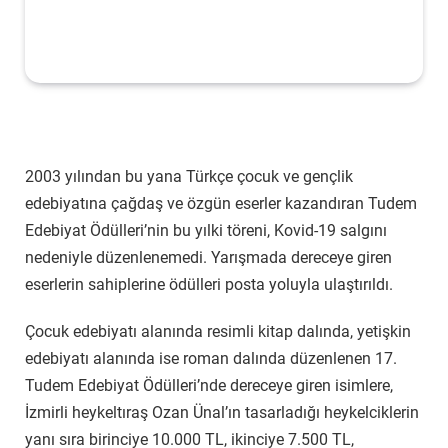
2003 yılından bu yana Türkçe çocuk ve gençlik
edebiyatına çağdaş ve özgün eserler kazandıran Tudem
Edebiyat Ödülleri’nin bu yılki töreni, Kovid-19 salgını
nedeniyle düzenlenemedi. Yarışmada dereceye giren
eserlerin sahiplerine ödülleri posta yoluyla ulaştırıldı.
Çocuk edebiyatı alanında resimli kitap dalında, yetişkin
edebiyatı alanında ise roman dalında düzenlenen 17.
Tudem Edebiyat Ödülleri’nde dereceye giren isimlere,
İzmirli heykeltıraş Ozan Ünal’ın tasarladığı heykelciklerin
yanı sıra birinciye 10.000 TL, ikinciye 7.500 TL,