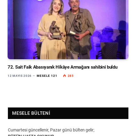
72. Sait Faik Abasıyanık Hikâye Armağanı sahibini buldu
12 MAYIS 2026
MESELE 121
285
MESELE BÜLTENI
Cumartesi güncellenir, Pazar günü bülten gelir;