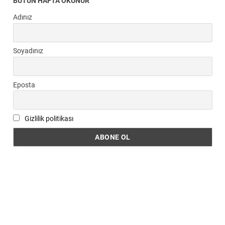
BÜTÜN HAFTA OKUNUR
Adınız
Soyadınız
Eposta
Gizlilik politikası