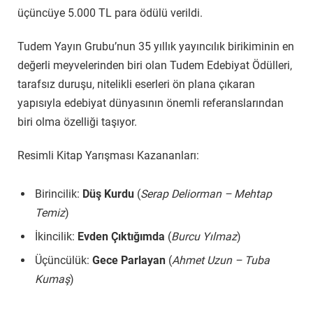
üçüncüye 5.000 TL para ödülü verildi.
Tudem Yayın Grubu’nun 35 yıllık yayıncılık birikiminin en
değerli meyvelerinden biri olan Tudem Edebiyat Ödülleri,
tarafsız duruşu, nitelikli eserleri ön plana çıkaran
yapısıyla edebiyat dünyasının önemli referanslarından
biri olma özelliği taşıyor.
Resimli Kitap Yarışması Kazananları:
Birincilik:
Düş Kurdu
(
Serap Deliorman – Mehtap
Temiz
)
İkincilik:
Evden Çıktığımda
(
Burcu Yılmaz
)
Üçüncülük:
Gece Parlayan
(
Ahmet Uzun – Tuba
Kumaş
)